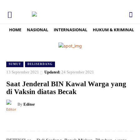
HOME
NASIONAL
INTERNASIONAL
HUKUM & KRIMINAL
SUMUT
DELISERDANG
13 September 2021
Updated:
24 September 2021
Saat Jenderal BIN Kawal Warga yang
di Vaksin diatas Becak
By
Editor