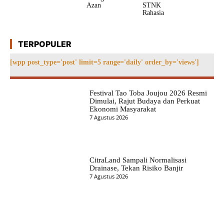
Azan
STNK
Rahasia
TERPOPULER
[wpp post_type='post' limit=5 range='daily' order_by='views']
Festival Tao Toba Joujou 2026 Resmi
Dimulai, Rajut Budaya dan Perkuat
Ekonomi Masyarakat
7 Agustus 2026
CitraLand Sampali Normalisasi
Drainase, Tekan Risiko Banjir
7 Agustus 2026