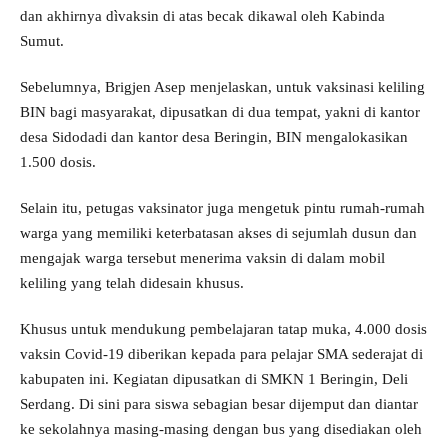
dan akhirnya dìvaksin di atas becak dikawal oleh Kabinda
Sumut.
Sebelumnya, Brigjen Asep menjelaskan, untuk vaksinasi keliling
BIN bagi masyarakat, dipusatkan di dua tempat, yakni di kantor
desa Sidodadi dan kantor desa Beringin, BIN mengalokasikan
1.500 dosis.
Selain itu, petugas vaksinator juga mengetuk pintu rumah-rumah
warga yang memiliki keterbatasan akses di sejumlah dusun dan
mengajak warga tersebut menerima vaksin di dalam mobil
keliling yang telah didesain khusus.
Khusus untuk mendukung pembelajaran tatap muka, 4.000 dosis
vaksin Covid-19 diberikan kepada para pelajar SMA sederajat di
kabupaten ini. Kegiatan dipusatkan di SMKN 1 Beringin, Deli
Serdang. Di sini para siswa sebagian besar dijemput dan diantar
ke sekolahnya masing-masing dengan bus yang disediakan oleh