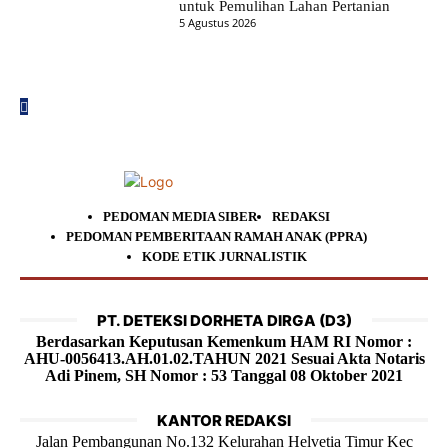
untuk Pemulihan Lahan Pertanian
5 Agustus 2026
PEDOMAN MEDIA SIBER
REDAKSI
PEDOMAN PEMBERITAAN RAMAH ANAK (PPRA)
KODE ETIK JURNALISTIK
PT. DETEKSI DORHETA DIRGA (D3)
Berdasarkan Keputusan Kemenkum HAM RI Nomor :
AHU-0056413.AH.01.02.TAHUN 2021 Sesuai Akta Notaris
Adi Pinem, SH Nomor : 53 Tanggal 08 Oktober 2021
KANTOR REDAKSI
Jalan Pembangunan No.132 Kelurahan Helvetia Timur Kec