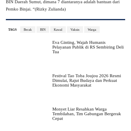
BIN Daerah Sumut, dimana 7 diantaranya adalah bantuan dari
Pemko Binjai. “(Rizky Zulianda)
TAGS
Becak
BIN
Kawal
Vaksin
Warga
Eva Ginting, Wajah Humanis
Pelayanan Publik di RS Sembiring Deli
Tua
Festival Tao Toba Joujou 2026 Resmi
Dimulai, Rajut Budaya dan Perkuat
Ekonomi Masyarakat
Monyet Liar Resahkan Warga
Tembilahan, Tim Gabungan Bergerak
Cepat