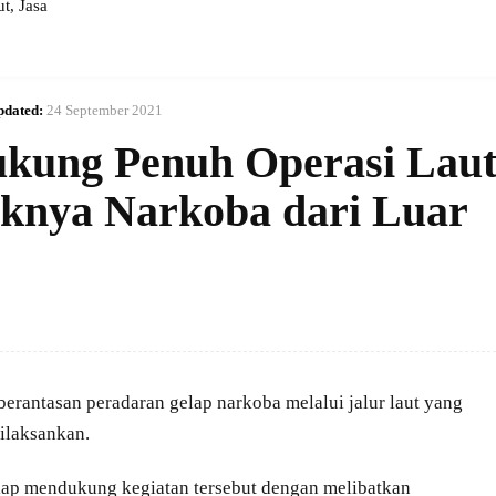
, Jasa
pdated:
24 September 2021
ukung Penuh Operasi Lau
knya Narkoba dari Luar
rantasan peradaran gelap narkoba melalui jalur laut yang
ilaksankan.
siap mendukung kegiatan tersebut dengan melibatkan