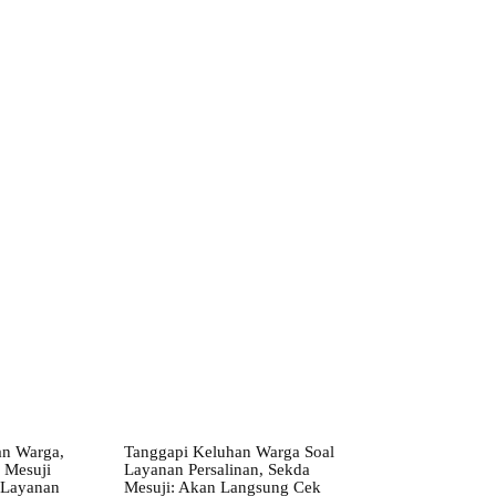
ebsite:
an Warga,
Tanggapi Keluhan Warga Soal
 Mesuji
Layanan Persalinan, Sekda
 Layanan
Mesuji: Akan Langsung Cek