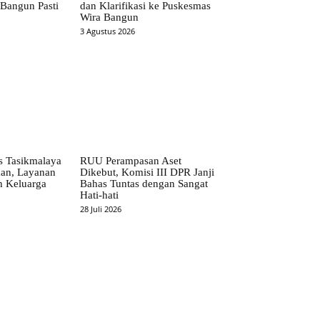
Bangun Pasti
dan Klarifikasi ke Puskesmas
Wira Bangun
3 Agustus 2026
 Tasikmalaya
RUU Perampasan Aset
kan, Layanan
Dikebut, Komisi III DPR Janji
h Keluarga
Bahas Tuntas dengan Sangat
Hati-hati
28 Juli 2026