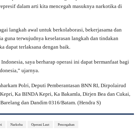
represif dalam arti kita mencegah masuknya narkotika di
agai langkah awal untuk berkolaborasi, bekerjasama dan
ia guna terwujudnya keselarasan langkah dan tindakan
a dapat terlaksana dengan baik.
t Indonesia, saya berharap operasi ini dapat bermanfaat bagi
donesia,” ujarnya.
aharkam Polri, Deputi Pemberantasan BNN RI, Dirpolairud
Kepri, Ka BINDA Kepri, Ka Bakamla, Dirjen Bea dan Cukai,
a Barelang dan Dandim 0316/Batam. (Hendra S)
ri
Narkoba
Operasi Laut
Pencegahan