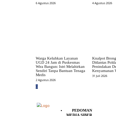
6 Agustus 2026
4 Agustus 2026
Warga Keluhkan Layanan
Knalpot Brong 
UGD 24 Jam di Puskesmas
Ditlantas Polda
Wira Bangun: Istri Melahirkan
Penindakan D
Sendiri Tanpa Bantuan Tenaga
Kenyamanan 
Medis
31 Juli 2026
2 Agustus 2026
PEDOMAN
MEDIA SIBER