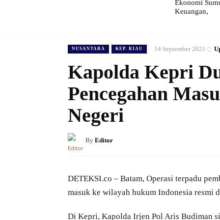
Ekonomi Sumut
Keuangan,
14 September 2021
U
NUSANTARA
KEP. RIAU
Kapolda Kepri D
Pencegahan Masu
Negeri
By
Editor
DETEKSI.co – Batam, Operasi terpadu pembe
masuk ke wilayah hukum Indonesia resmi d
Di Kepri, Kapolda Irjen Pol Aris Budiman 