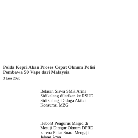
Polda Kepri Akan Proses Cepat Oknum Polisi
Pembawa 50 Vape dari Malaysia
3 Juni 2026
Belasan Siswa SMK Arina
Sidikalang dilarikan ke RSUD
Sidikalang, Diduga Akibat
Konsumsi MBG
Heboh! Pengurus Masjid di
Mesuji Ditegur Oknum DPRD
karena Putar Suara Mengaji
Jelang Azan