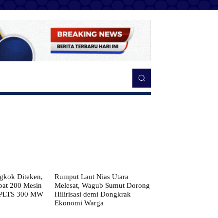
kok Diteken,
Rumput Laut Nias Utara
pat 200 Mesin
Melesat, Wagub Sumut Dorong
 PLTS 300 MW
Hilirisasi demi Dongkrak
Ekonomi Warga