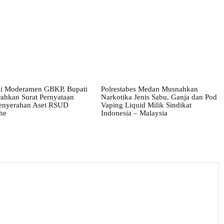
i Moderamen GBKP, Bupati
Polrestabes Medan Musnahkan
ahkan Surat Pernyataan
Narkotika Jenis Sabu, Ganja dan Pod
enyerahan Aset RSUD
Vaping Liquid Milik Sindikat
he
Indonesia – Malaysia