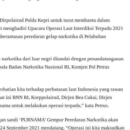
Dirpolairud Polda Kepri untuk turut membantu dalam
at menghadiri Upacara Operasi Laut Interdiksi Terpadu 2021
mberantasan peredaran gelap narkotika di Pelabuhan
narkotika dari luar negri ditandai dengan penandatanganan
epala Badan Narkotika Nasional RI, Komjen Pol Petrus
rhatian kita terhadap perbatasan laut Indonesia yang rawan
aat ini BNN RI, Korppolairud, Dirjen Bea Cukai, Dirjen
sama untuk melakukan operasi terpadu,” kata Petrus.
engan sandi ‘PURNAMA’ Gempur Peredaran Narkotika akan
 24 September 2021 mendatang. “Operasi ini kita maksudkan