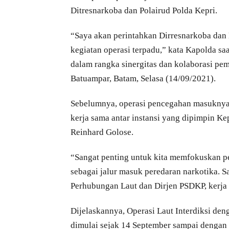
Ditresnarkoba dan Polairud Polda Kepri.
“Saya akan perintahkan Dirresnarkoba dan 
kegiatan operasi terpadu,” kata Kapolda sa
dalam rangka sinergitas dan kolaborasi pe
Batuampar, Batam, Selasa (14/09/2021).
Sebelumnya, operasi pencegahan masuknya 
kerja sama antar instansi yang dipimpin K
Reinhard Golose.
“Sangat penting untuk kita memfokuskan pe
sebagai jalur masuk peredaran narkotika. S
Perhubungan Laut dan Dirjen PSDKP, kerja 
Dijelaskannya, Operasi Laut Interdiksi d
dimulai sejak 14 September sampai dengan