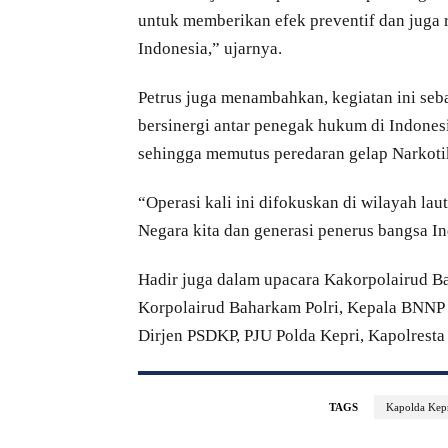
untuk memberikan efek preventif dan juga 
Indonesia,” ujarnya.
Petrus juga menambahkan, kegiatan ini seb
bersinergi antar penegak hukum di Indones
sehingga memutus peredaran gelap Narkotik
“Operasi kali ini difokuskan di wilayah lau
Negara kita dan generasi penerus bangsa In
Hadir juga dalam upacara Kakorpolairud B
Korpolairud Baharkam Polri, Kepala BNNP 
Dirjen PSDKP, PJU Polda Kepri, Kapolrest
TAGS
Kapolda Kep