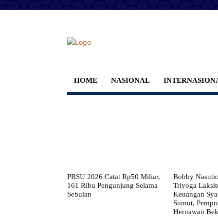
HOME
NASIONAL
INTERNASION
PRSU 2026 Catat Rp50 Miliar,
Bobby Nasuti
161 Ribu Pengunjung Selama
Triyoga Laksito
Sebulan
Keuangan Syar
Sumut, Pempr
Hernawan Bekt