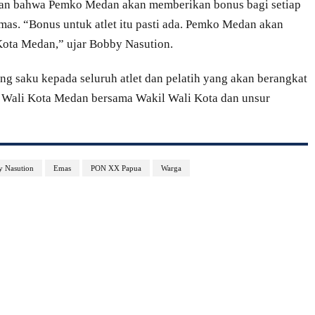
an bahwa Pemko Medan akan memberikan bonus bagi setiap
mas. “Bonus untuk atlet itu pasti ada. Pemko Medan akan
ota Medan,” ujar Bobby Nasution.
ng saku kepada seluruh atlet dan pelatih yang akan berangkat
 Wali Kota Medan bersama Wakil Wali Kota dan unsur
 Nasution
Emas
PON XX Papua
Warga