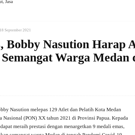
, Jasa
18 September 2021
, Bobby Nasution Harap A
n Semangat Warga Medan 
by Nasution melepas 129 Atlet dan Pelatih Kota Medan
a Nasional (PON) XX tahun 2021 di Provinsi Papua. Kepada
 dapat meraih prestasi dengan menargetkan 9 medali emas,
itkan semangat warga Medan di tengah Pandemi Covid-19.