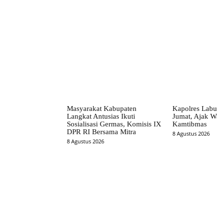
Facebook
Bagikan
Masyarakat Kabupaten
Kapolres Labu
Langkat Antusias Ikuti
Jumat, Ajak W
Sosialisasi Germas, Komisis IX
Kamtibmas
DPR RI Bersama Mitra
8 Agustus 2026
8 Agustus 2026