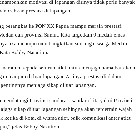
menambahkan motivasi di lapangan dirinya tidak perlu banyak
menorehkan prestasi di lapangan.
yang berangkat ke PON XX Papua mampu meraih prestasi
dan dan provinsi Sumut. Kita targetkan 9 medali emas
antinya akan mampu membangkitkan semangat warga Medan
Kata Bobby Nasution.
a meminta kepada seluruh atlet untuk menjaga nama baik kota
an maupun di luar lapangan. Artinya prestasi di dalam
 pentingnya menjaga sikap diluar lapangan.
n mendatangi Provinsi saudara – saudara kita yakni Provinsi
enjaga sikap diluar lapangan sehingga akan tercermin wajah
 ketika di kota, di wisma atlet, baik komunikasi antar atlet
gan,” jelas Bobby Nasution.