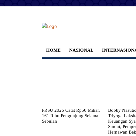
HOME
NASIONAL
INTERNASION
PRSU 2026 Catat Rp50 Miliar,
Bobby Nasuti
161 Ribu Pengunjung Selama
Triyoga Laksito
Sebulan
Keuangan Syar
Sumut, Pempr
Hernawan Bekt