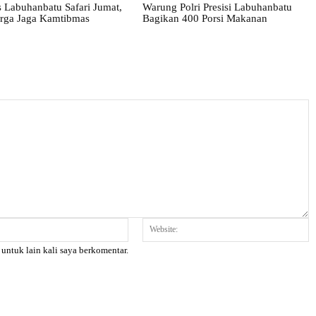
 Labuhanbatu Safari Jumat,
Warung Polri Presisi Labuhanbatu
rga Jaga Kamtibmas
Bagikan 400 Porsi Makanan
Email:*
W
 untuk lain kali saya berkomentar.