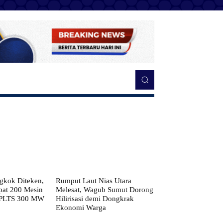
kok Diteken,
Rumput Laut Nias Utara
pat 200 Mesin
Melesat, Wagub Sumut Dorong
 PLTS 300 MW
Hilirisasi demi Dongkrak
Ekonomi Warga