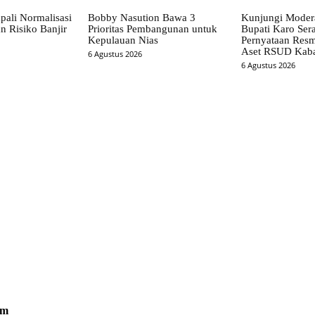
pali Normalisasi
Bobby Nasution Bawa 3
Kunjungi Mode
n Risiko Banjir
Prioritas Pembangunan untuk
Bupati Karo Ser
Kepulauan Nias
Pernyataan Resm
Aset RSUD Kab
6 Agustus 2026
6 Agustus 2026
om