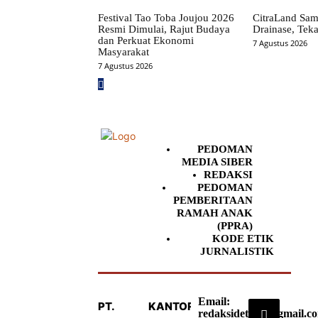
Festival Tao Toba Joujou 2026
CitraLand Sam
Resmi Dimulai, Rajut Budaya
Drainase, Teka
dan Perkuat Ekonomi
7 Agustus 2026
Masyarakat
7 Agustus 2026
PEDOMAN
MEDIA SIBER
REDAKSI
PEDOMAN
PEMBERITAAN
RAMAH ANAK
(PPRA)
KODE ETIK
JURNALISTIK
Email:
PT.
KANTOR
redaksideteksi@gmail.c