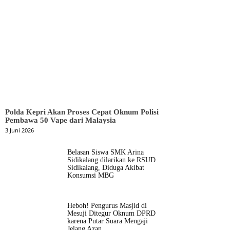
Polda Kepri Akan Proses Cepat Oknum Polisi
Pembawa 50 Vape dari Malaysia
3 Juni 2026
Belasan Siswa SMK Arina
Sidikalang dilarikan ke RSUD
Sidikalang, Diduga Akibat
Konsumsi MBG
Heboh! Pengurus Masjid di
Mesuji Ditegur Oknum DPRD
karena Putar Suara Mengaji
Jelang Azan