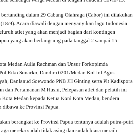
n bertanding dalam 29 Cabang Olahraga (Cabor) ini dilakukan
 (18/9). Acara diawali dengan menyanyikan lagu Indonesia
eluruh atlet yang akan menjadi bagian dari kontingen
apua yang akan berlangsung pada tanggal 2 sampai 15
 Kota Medan Aulia Rachman dan Unsur Forkopimda
Pol Riko Sunarko, Dandim 0201/Medan Kol Inf Agus
ah, Danlanud Soewondo PNB JH Ginting serta Plt Kadispora
n dan Pertamanan M Husni, Pelepasan atlet dan pelatih ini
ra Kota Medan kepada Ketua Koni Kota Medan, bendera
n dibawa ke Provinsi Papua.
akan berangkat ke Provinsi Papua tentunya adalah putra-putri
raga mereka sudah tidak asing dan sudah biasa meraih