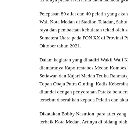
Pelepasan 89 atlet dan 40 pelatih yang aka
Wali Kota Medan di Stadion Teladan, Sabtu
raya dan pembacaan kebulatan tekad oleh s
Sumatera Utara pada PON XX di Provinsi P
Oktober tahun 2021.
Dalam kegiatan yang dihadiri Wakil Wali
diantaranya Kapolrestabes Medan Kombes 
Setiawan dan Kajari Medan Teuku Rahmatsy
Topan Obaja Putra Ginting, Kadis Kebersiha
ditandai dengan penyerahan Pataka bende
tersebut diserahkan kepada Pelatih dan aka
Dikatakan Bobby Nasution, para atlet yang 
terbaik Kota Medan. Artinya di bidang olah