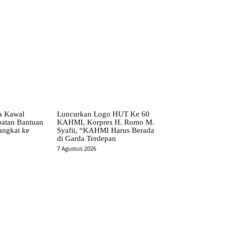
ta Kawal
Luncurkan Logo HUT Ke 60
patan Bantuan
KAHMI, Korpres H. Romo M.
angkat ke
Syafii, “KAHMI Harus Berada
di Garda Terdepan
7 Agustus 2026