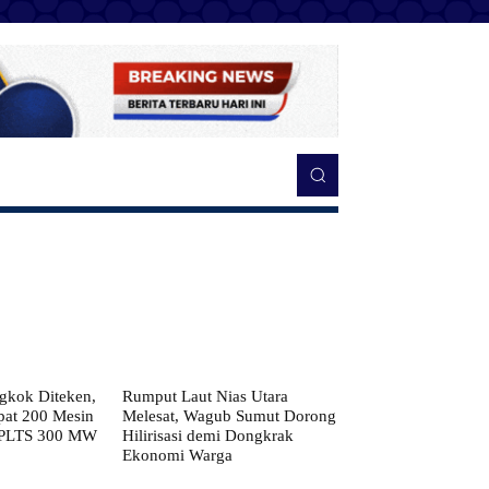
kok Diteken,
Rumput Laut Nias Utara
pat 200 Mesin
Melesat, Wagub Sumut Dorong
 PLTS 300 MW
Hilirisasi demi Dongkrak
Ekonomi Warga