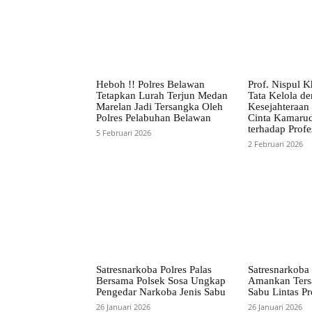
Heboh !! Polres Belawan
Prof. Nispul K
Tetapkan Lurah Terjun Medan
Tata Kelola d
Marelan Jadi Tersangka Oleh
Kesejahteraan
Polres Pelabuhan Belawan
Cinta Kamaru
terhadap Profe
5 Februari 2026
2 Februari 2026
Satresnarkoba Polres Palas
Satresnarkoba 
Bersama Polsek Sosa Ungkap
Amankan Ters
Pengedar Narkoba Jenis Sabu
Sabu Lintas Pr
26 Januari 2026
26 Januari 2026