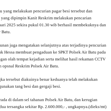
ku yang melakukan pencurian pagar besi tersebut dan
u yang dipimpin Kanit Reskrim melakukan pencarian
uari 2025 sekira pukul 01.30 wib berhasil membekuknya dan
 Batu.
unan juga mengatakan selanjutnya atas terjadinya pencurian
uk Hessa membuat pengaduan ke SPKT Polsek Air Batu pada
ngan olah tempat kejadian serta melihat hasil rekaman CCTV
eh opsnal Reskrim Polsek Air Batu.
ngka tersebut diakuinya benar keduanya telah melakukan
unakan tang besi dan gergaji besi.
rada di dalam sel tahanan Polsek Air Batu, dan kerugian
ua tersangka sekitar Rp. 2.600.000,- , ungkapnya.(dieks/mt)