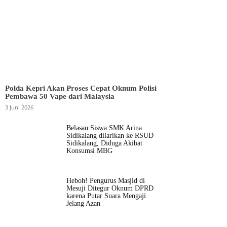
Polda Kepri Akan Proses Cepat Oknum Polisi
Pembawa 50 Vape dari Malaysia
3 Juni 2026
Belasan Siswa SMK Arina
Sidikalang dilarikan ke RSUD
Sidikalang, Diduga Akibat
Konsumsi MBG
Heboh! Pengurus Masjid di
Mesuji Ditegur Oknum DPRD
karena Putar Suara Mengaji
Jelang Azan