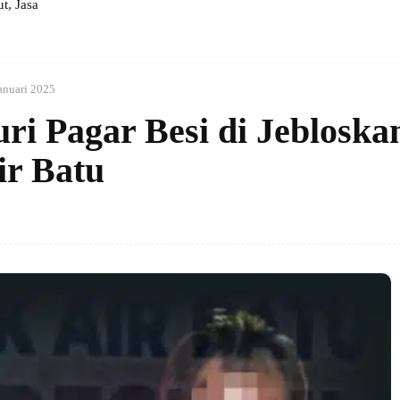
, Jasa
anuari 2025
ri Pagar Besi di Jebloska
ir Batu