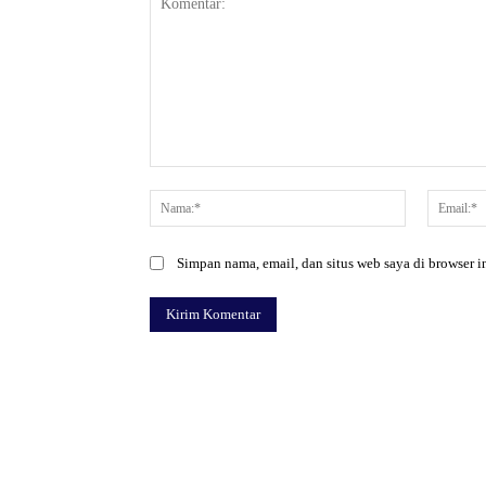
Komentar:
Nama:*
Simpan nama, email, dan situs web saya di browser in
Facebook
Bagikan