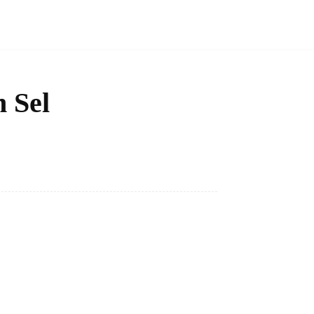
n Sel
Bagikan