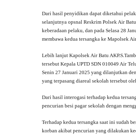
Dari hasil penyidikan dapat diketahui pela
selanjutnya opsnal Reskrim Polsek Air Bat
keberadaan pelaku, dan pada Selasa 28 Jan
membawa kedua tersangka ke Mapolsek Air
Lebih lanjut Kapolsek Air Batu AKP.S.Tamb
tersebut Kepala UPTD SDN 010049 Air Tel
Senin 27 Januari 2025 yang dilanjutkan de
yang terpasang diareal sekolah tersebut ol
Dari hasil interogasi terhadap kedua tersa
pencurian besi pagar sekolah dengan mengg
Terhadap kedua tersangka saat ini sudah be
korban akibat pencurian yang dilakukan ked