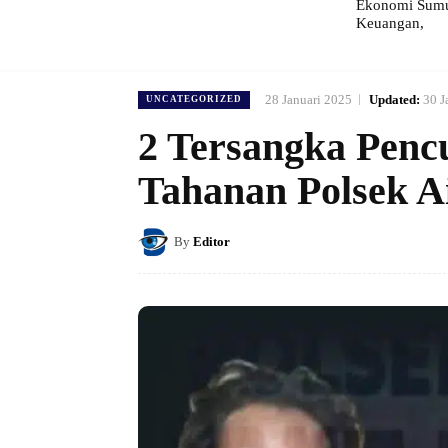
Ekonomi Sumut
Keuangan,
28 Januari 2025
Updated:
30 J
UNCATEGORIZED
2 Tersangka Pencu
Tahanan Polsek A
By
Editor