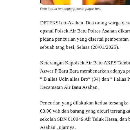
Foto kedua tersangka pencuri pagar besi
DETEKSI.co-Asahan, Dua orang warga desa 
opsnal Polsek Air Batu Polres Asahan dikar
pidana pencurian yang disertai pemberatan
sebuah tang besi, Selasa (28/01/2025).
Keterangan Kapolsek Air Batu AKP.S Tambu
Azwar F Baru Bara membenarkan adanya pen
” B alias Udin alias Bro” (34) dan ” I alia
Kecamatan Air Batu Asahan.
Pencurian yang dilakukan kedua tersangka t
03.00 wib dan barang yang dicuri tersangka
sekolah SDN 010049 Air Teluk Hessa, dan 
Asahan , ujarnya.