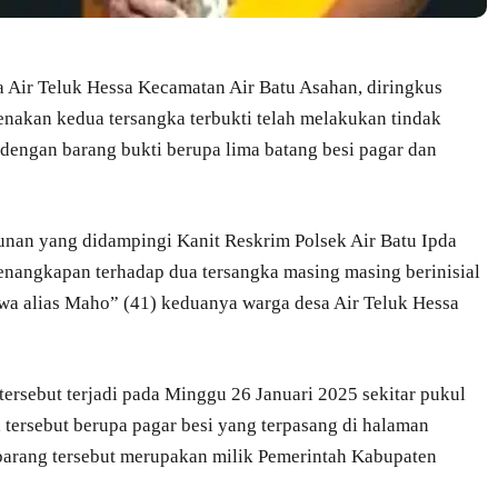
Air Teluk Hessa Kecamatan Air Batu Asahan, diringkus
enakan kedua tersangka terbukti telah melakukan tindak
 dengan barang bukti berupa lima batang besi pagar dan
nan yang didampingi Kanit Reskrim Polsek Air Batu Ipda
angkapan terhadap dua tersangka masing masing berinisial
s Iwa alias Maho” (41) keduanya warga desa Air Teluk Hessa
ersebut terjadi pada Minggu 26 Januari 2025 sekitar pukul
 tersebut berupa pagar besi yang terpasang di halaman
barang tersebut merupakan milik Pemerintah Kabupaten