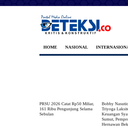
HOME
NASIONAL
INTERNASION
PRSU 2026 Catat Rp50 Miliar,
Bobby Nasuti
161 Ribu Pengunjung Selama
Triyoga Laksito
Sebulan
Keuangan Syar
Sumut, Pempr
Hernawan Bekt