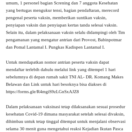
umum, 1 personel bagian Screning dan 7 anggota Kesehatan
yang bertugas mengukur tensi, bagian pendaftaran, merecord
pengenal peserta vaksin, memberikan suntikan vaksin,
penyiapan vaksin dan penyiapan kertas tanda selesai vaksin.
Selain itu, dalam pelaksanaan vaksin selalu didampingi oleh Tim
pengamanan yang mengatur antrian dari Provost, Babinpotmar
dan Pomal Lantamal I. Pungkas Kadispen Lantamal I.
Untuk mendapatkan nomor antrian peserta vaksin dapat
mendaftar terlebih dahulu melalui link yang ditempel 1 hari
sebelumnya di depan rumah sakit TNI AL- DR. Komang Makes
Belawan dan Link untuk hari besoknya bisa diakses di
https://forms.gle/R4mgiS9zLGnSxAJZ8
Dalam pelaksanaan vaksinasi tetap dilaksanakan sesuai prosedur
kesehatan Covid-19 dimana masyarakat setelah selesai divaksin,
dihimbau untuk tetap tinggal ditempat untuk menjalani observasi
selama 30 menit guna mengetahui reaksi Kejadian Ikutan Pasca