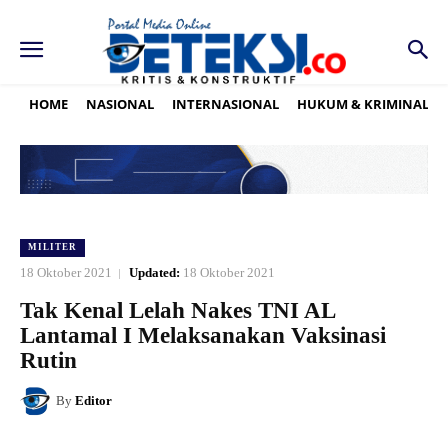
HOME
NASIONAL
INTERNASIONAL
HUKUM & KRIMINAL
MILITER
18 Oktober 2021
Updated:
18 Oktober 2021
Tak Kenal Lelah Nakes TNI AL
Lantamal I Melaksanakan Vaksinasi
Rutin
By
Editor