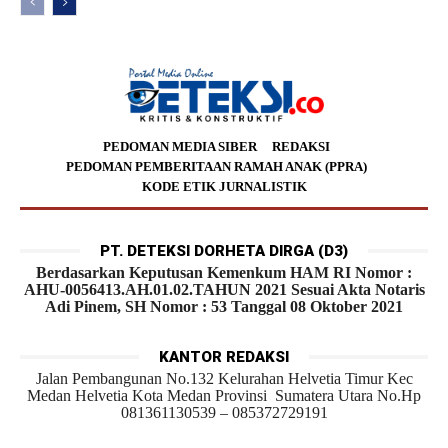
PEDOMAN MEDIA SIBER
REDAKSI
PEDOMAN PEMBERITAAN RAMAH ANAK (PPRA)
KODE ETIK JURNALISTIK
PT. DETEKSI DORHETA DIRGA (D3)
Berdasarkan Keputusan Kemenkum HAM RI Nomor :
AHU-0056413.AH.01.02.TAHUN 2021 Sesuai Akta Notaris
Adi Pinem, SH Nomor : 53 Tanggal 08 Oktober 2021
KANTOR REDAKSI
Jalan Pembangunan No.132 Kelurahan Helvetia Timur Kec
Medan Helvetia Kota Medan Provinsi Sumatera Utara No.Hp
081361130539 – 085372729191