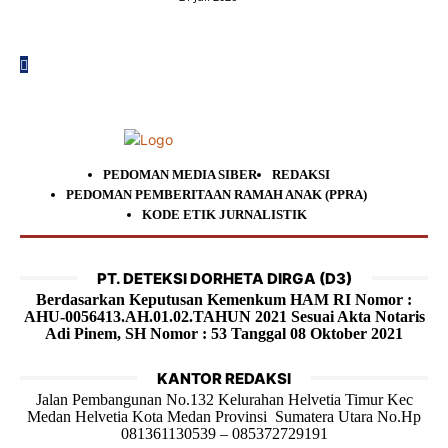
PEDOMAN MEDIA SIBER
REDAKSI
PEDOMAN PEMBERITAAN RAMAH ANAK (PPRA)
KODE ETIK JURNALISTIK
PT. DETEKSI DORHETA DIRGA (D3)
Berdasarkan Keputusan Kemenkum HAM RI Nomor :
AHU-0056413.AH.01.02.TAHUN 2021 Sesuai Akta Notaris
Adi Pinem, SH Nomor : 53 Tanggal 08 Oktober 2021
KANTOR REDAKSI
Jalan Pembangunan No.132 Kelurahan Helvetia Timur Kec
Medan Helvetia Kota Medan Provinsi Sumatera Utara No.Hp
081361130539 – 085372729191