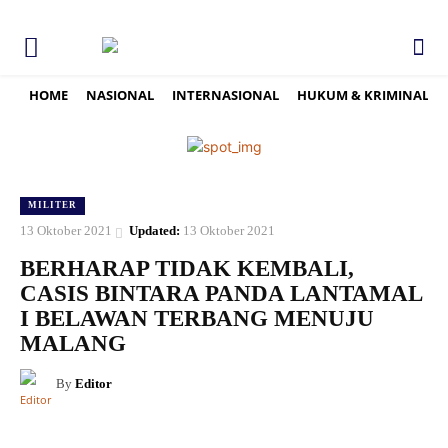
HOME
NASIONAL
INTERNASIONAL
HUKUM & KRIMINAL
MILITER
13 Oktober 2021
Updated:
13 Oktober 2021
BERHARAP TIDAK KEMBALI,
CASIS BINTARA PANDA LANTAMAL
I BELAWAN TERBANG MENUJU
MALANG
By
Editor