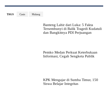
TAGS
Casis
Malang
Banteng Lahir dari Luka: 5 Fakta
Tersembunyi di Balik Tragedi Kudatuli
dan Bangkitnya PDI Perjuangan
Pemko Medan Perkuat Keterbukaan
Informasi, Cegah Sengketa Publik
KPK Mengajar di Sumba Timur, 150
Siswa Belajar Integritas