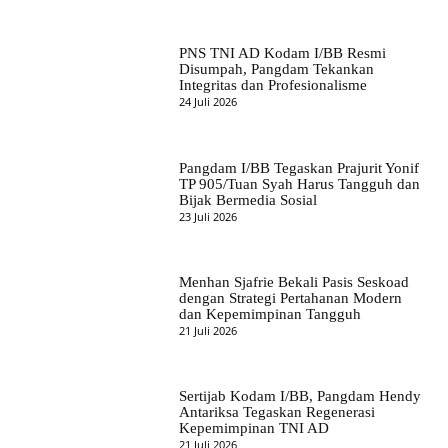
PNS TNI AD Kodam I/BB Resmi
Disumpah, Pangdam Tekankan
Integritas dan Profesionalisme
24 Juli 2026
Pangdam I/BB Tegaskan Prajurit Yonif
TP 905/Tuan Syah Harus Tangguh dan
Bijak Bermedia Sosial
23 Juli 2026
Menhan Sjafrie Bekali Pasis Seskoad
dengan Strategi Pertahanan Modern
dan Kepemimpinan Tangguh
21 Juli 2026
Sertijab Kodam I/BB, Pangdam Hendy
Antariksa Tegaskan Regenerasi
Kepemimpinan TNI AD
21 Juli 2026