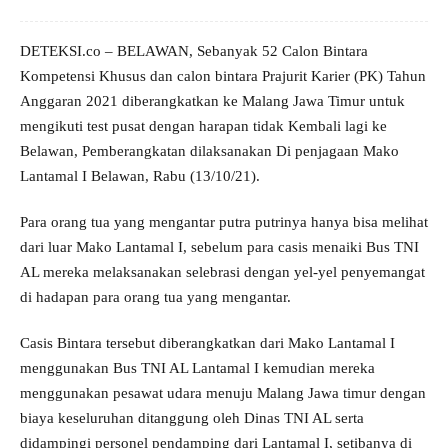
DETEKSI.co – BELAWAN, Sebanyak 52 Calon Bintara
Kompetensi Khusus dan calon bintara Prajurit Karier (PK) Tahun
Anggaran 2021 diberangkatkan ke Malang Jawa Timur untuk
mengikuti test pusat dengan harapan tidak Kembali lagi ke
Belawan, Pemberangkatan dilaksanakan Di penjagaan Mako
Lantamal I Belawan, Rabu (13/10/21).
Para orang tua yang mengantar putra putrinya hanya bisa melihat
dari luar Mako Lantamal I, sebelum para casis menaiki Bus TNI
AL mereka melaksanakan selebrasi dengan yel-yel penyemangat
di hadapan para orang tua yang mengantar.
Casis Bintara tersebut diberangkatkan dari Mako Lantamal I
menggunakan Bus TNI AL Lantamal I kemudian mereka
menggunakan pesawat udara menuju Malang Jawa timur dengan
biaya keseluruhan ditanggung oleh Dinas TNI AL serta
didampingi personel pendamping dari Lantamal I, setibanya di