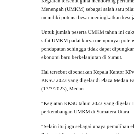
Kegiatan tersebut guna mendorong pertum
Menengah (UMKM) sebagai salah satu pila
memiliki potensi besar meningkatkan kesej
Untuk jumlah peserta UMKM tahun ini cuku
sifat UMKM padat karya mempunyai potens
pendapatan sehingga tidak dapat dipungk
ekonomi baru berkelanjutan di Sumut.
Hal tersebut dibenarkan Kepala Kantor KPw
KKSU 2023 yang digelar di Plaza Medan Fai
(17/3/2023), Medan
“Kegiatan KKSU tahun 2023 yang digelar 1
perkembangan UMKM di Sumatera Utara.
“Selain itu juga sebagai upaya pemuliha