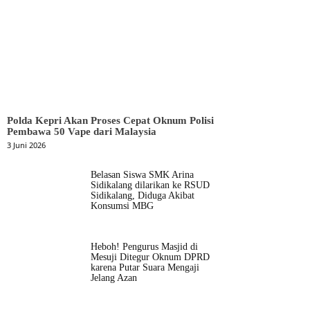
Polda Kepri Akan Proses Cepat Oknum Polisi
Pembawa 50 Vape dari Malaysia
3 Juni 2026
Belasan Siswa SMK Arina
Sidikalang dilarikan ke RSUD
Sidikalang, Diduga Akibat
Konsumsi MBG
Heboh! Pengurus Masjid di
Mesuji Ditegur Oknum DPRD
karena Putar Suara Mengaji
Jelang Azan