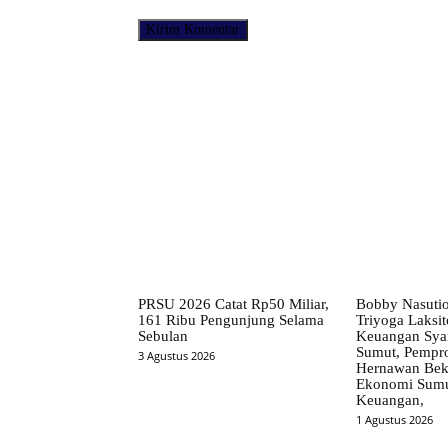
Facebook
Bagikan
PRSU 2026 Catat Rp50 Miliar,
Bobby Nasuti
161 Ribu Pengunjung Selama
Triyoga Laksito
Sebulan
Keuangan Syar
Sumut, Pempr
3 Agustus 2026
Hernawan Bekt
Ekonomi Sumut
Keuangan,
1 Agustus 2026