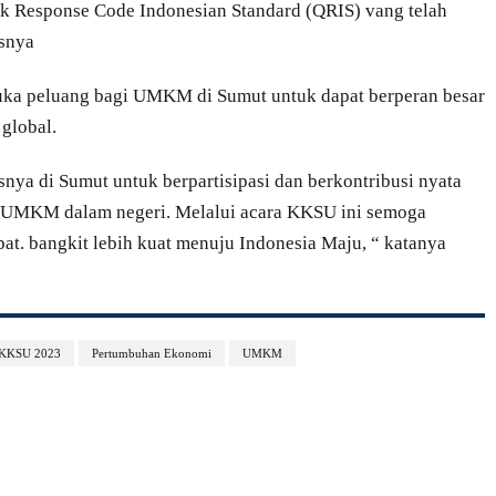
k Response Code Indonesian Standard (QRIS) vang telah
asnya
buka peluang bagi UMKM di Sumut untuk dapat berperan besar
global.
ya di Sumut untuk berpartisipasi dan berkontribusi nyata
UMKM dalam negeri. Melalui acara KKSU ini semoga
t. bangkit lebih kuat menuju Indonesia Maju, “ katanya
KKSU 2023
Pertumbuhan Ekonomi
UMKM