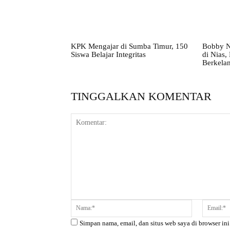
KPK Mengajar di Sumba Timur, 150
Bobby N
Siswa Belajar Integritas
di Nias
Berkelan
TINGGALKAN KOMENTAR
Komentar:
Nama:*
Simpan nama, email, dan situs web saya di browser ini