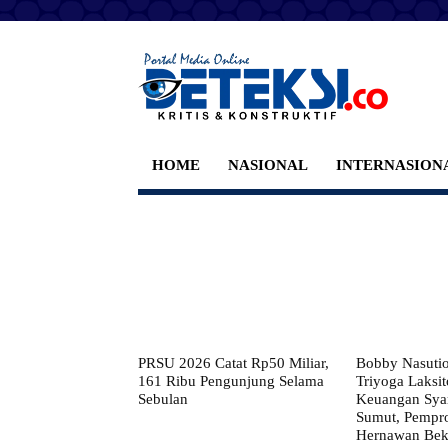
HOME
NASIONAL
INTERNASION
PRSU 2026 Catat Rp50 Miliar,
Bobby Nasuti
161 Ribu Pengunjung Selama
Triyoga Laksito
Sebulan
Keuangan Syar
Sumut, Pempr
Hernawan Bekt