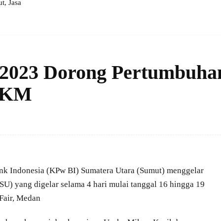
, Jasa
2023 Dorong Pertumbuha
MKM
k Indonesia (KPw BI) Sumatera Utara (Sumut) menggelar
U) yang digelar selama 4 hari mulai tanggal 16 hingga 19
Fair, Medan