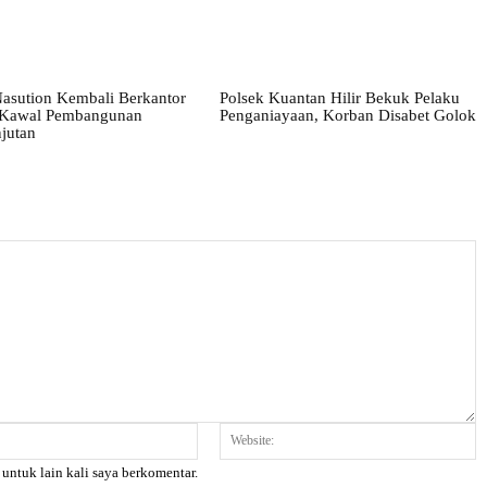
asution Kembali Berkantor
Polsek Kuantan Hilir Bekuk Pelaku
, Kawal Pembangunan
Penganiayaan, Korban Disabet Golok
jutan
Email:*
W
 untuk lain kali saya berkomentar.