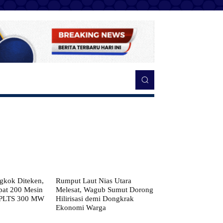
kok Diteken,
Rumput Laut Nias Utara
pat 200 Mesin
Melesat, Wagub Sumut Dorong
 PLTS 300 MW
Hilirisasi demi Dongkrak
Ekonomi Warga