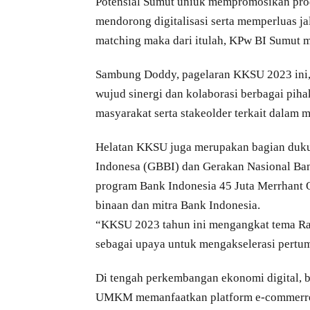
Potensial Sumut uniuk mempromosikan prod
mendorong digitalisasi serta memperluas ja
matching maka dari itulah, KPw BI Sumut
Sambung Doddy, pagelaran KKSU 2023 ini
wujud sinergi dan kolaborasi berbagai piha
masyarakat serta stakeolder terkait dal
Helatan KKSU juga merupakan bagian duku
Indonesa (GBBI) dan Gerakan Nasional Ban
program Bank Indonesia 45 Juta Merrhan
binaan dan mitra Bank Indonesia.
“KKSU 2023 tahun ini mengangkat tema Rag
sebagai upaya untuk mengakselerasi pertu
Di tengah perkembangan ekonomi digital, 
UMKM memanfaatkan platform e-commerre, t