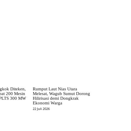
kok Diteken,
Rumput Laut Nias Utara
pat 200 Mesin
Melesat, Wagub Sumut Dorong
 PLTS 300 MW
Hilirisasi demi Dongkrak
Ekonomi Warga
22 Juli 2026