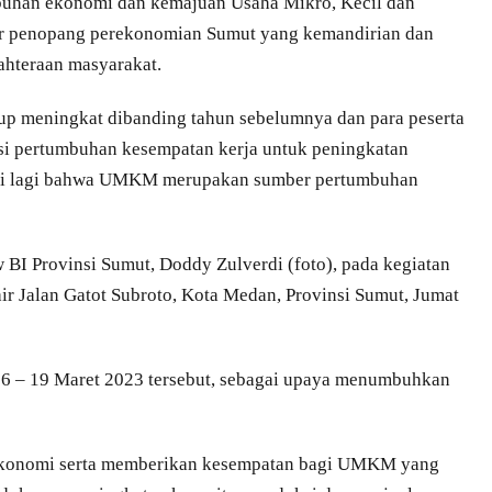
buhan ekonomi dan kemajuan Usaha Mikro, Kecil dan
r penopang perekonomian Sumut yang kemandirian dan
ahteraan masyarakat.
p meningkat dibanding tahun sebelumnya dan para peserta
i pertumbuhan kesempatan kerja untuk peningkatan
ari lagi bahwa UMKM merupakan sumber pertumbuhan
 BI Provinsi Sumut, Doddy Zulverdi (foto), pada kegiatan
r Jalan Gatot Subroto, Kota Medan, Provinsi Sumut, Jumat
6 – 19 Maret 2023 tersebut, sebagai upaya menumbuhkan
n ekonomi serta memberikan kesempatan bagi UMKM yang