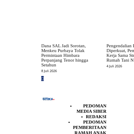
Dana SAL Jadi Sorotan,
Pengendalian I
Menkeu Purbaya Tolak
Diperkuat, Pe
Permintaan Himbara
Kerja Sama St
Perpanjang Tenor hingga
Rumah Tani N
Setahun
4 Juli 2026
8 Juli 2026
PEDOMAN
MEDIA SIBER
REDAKSI
PEDOMAN
PEMBERITAAN
RAMAH ANAK