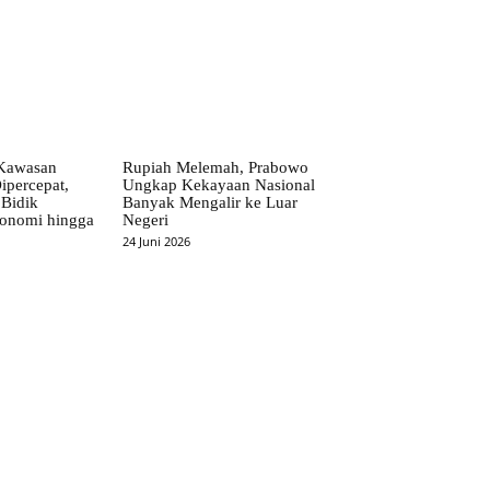
Kawasan
Rupiah Melemah, Prabowo
ipercepat,
Ungkap Kekayaan Nasional
Bidik
Banyak Mengalir ke Luar
onomi hingga
Negeri
24 Juni 2026