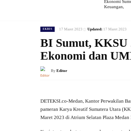
Ekonomi Sumut
Keuangan,
17 Maret 2023
Updated:
17 Maret 2023
EKBIS
BI Sumut, KKSU 
Ekonomi dan U
By
Editor
DETEKSI.co-Medan, Kantor Perwakilan Ban
pameran Karya Kreatif Sumatera Utara (KKS
Maret 2023 di Atrium Selatan Plaza Medan 