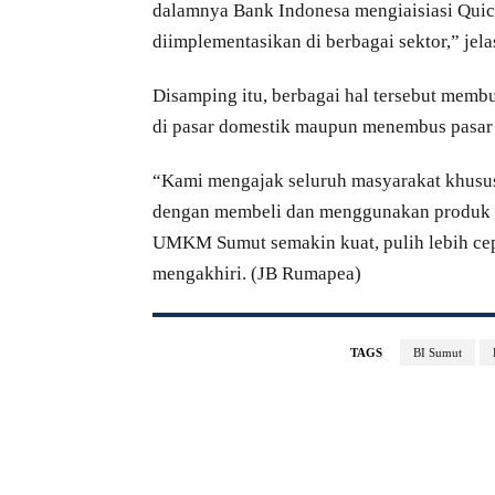
dalamnya Bank Indonesa mengiaisiasi Quic
diimplementasikan di berbagai sektor,” jel
Disamping itu, berbagai hal tersebut mem
di pasar domestik maupun menembus pasar 
“Kami mengajak seluruh masyarakat khususn
dengan membeli dan menggunakan produk 
UMKM Sumut semakin kuat, pulih lebih cepa
mengakhiri. (JB Rumapea)
TAGS
BI Sumut