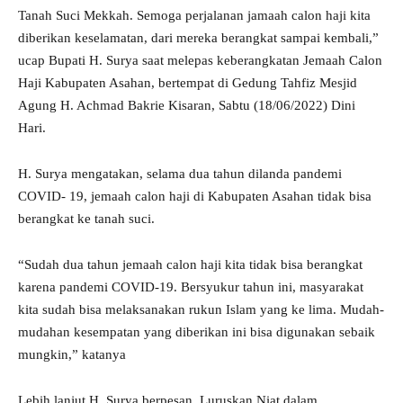
Tanah Suci Mekkah. Semoga perjalanan jamaah calon haji kita
diberikan keselamatan, dari mereka berangkat sampai kembali,”
ucap Bupati H. Surya saat melepas keberangkatan Jemaah Calon
Haji Kabupaten Asahan, bertempat di Gedung Tahfiz Mesjid
Agung H. Achmad Bakrie Kisaran, Sabtu (18/06/2022) Dini
Hari.
H. Surya mengatakan, selama dua tahun dilanda pandemi
COVID- 19, jemaah calon haji di Kabupaten Asahan tidak bisa
berangkat ke tanah suci.
“Sudah dua tahun jemaah calon haji kita tidak bisa berangkat
karena pandemi COVID-19. Bersyukur tahun ini, masyarakat
kita sudah bisa melaksanakan rukun Islam yang ke lima. Mudah-
mudahan kesempatan yang diberikan ini bisa digunakan sebaik
mungkin,” katanya
Lebih lanjut H. Surya berpesan, Luruskan Niat dalam