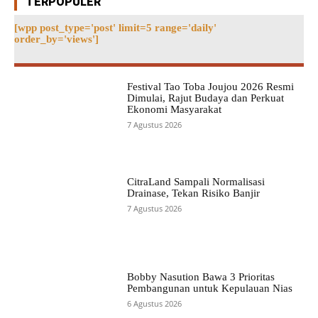
TERPOPULER
[wpp post_type='post' limit=5 range='daily'
order_by='views']
Festival Tao Toba Joujou 2026 Resmi
Dimulai, Rajut Budaya dan Perkuat
Ekonomi Masyarakat
7 Agustus 2026
CitraLand Sampali Normalisasi
Drainase, Tekan Risiko Banjir
7 Agustus 2026
Bobby Nasution Bawa 3 Prioritas
Pembangunan untuk Kepulauan Nias
6 Agustus 2026