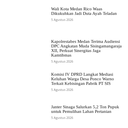
Wali Kota Medan Rico Waas
Dikukuhkan Jadi Duta Ayah Teladan
5 Agustus 2026
Kapolrestabes Medan Terima Audiensi
DPC Angkatan Muda Sisingamangaraja
XII, Perkuat Sinergitas Jaga
Kamtibmas
5 Agustus 2026
Komisi IV DPRD Langkat Mediasi
Keluhan Warga Desa Ponco Warno
Terkait Kebisingan Pabrik PT SIS
5 Agustus 2026
Janter Sinaga Salurkan 5,2 Ton Pupuk
untuk Pemulihan Lahan Pertanian
5 Agustus 2026