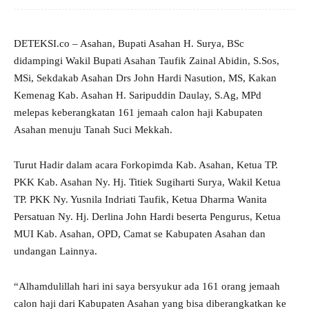
DETEKSI.co – Asahan, Bupati Asahan H. Surya, BSc
didampingi Wakil Bupati Asahan Taufik Zainal Abidin, S.Sos,
MSi, Sekdakab Asahan Drs John Hardi Nasution, MS, Kakan
Kemenag Kab. Asahan H. Saripuddin Daulay, S.Ag, MPd
melepas keberangkatan 161 jemaah calon haji Kabupaten
Asahan menuju Tanah Suci Mekkah.
Turut Hadir dalam acara Forkopimda Kab. Asahan, Ketua TP.
PKK Kab. Asahan Ny. Hj. Titiek Sugiharti Surya, Wakil Ketua
TP. PKK Ny. Yusnila Indriati Taufik, Ketua Dharma Wanita
Persatuan Ny. Hj. Derlina John Hardi beserta Pengurus, Ketua
MUI Kab. Asahan, OPD, Camat se Kabupaten Asahan dan
undangan Lainnya.
“Alhamdulillah hari ini saya bersyukur ada 161 orang jemaah
calon haji dari Kabupaten Asahan yang bisa diberangkatkan ke