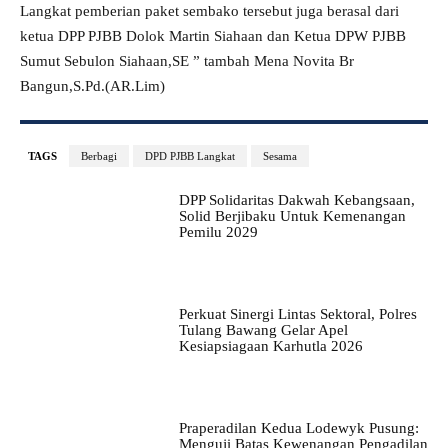
Langkat pemberian paket sembako tersebut juga berasal dari
ketua DPP PJBB Dolok Martin Siahaan dan Ketua DPW PJBB
Sumut Sebulon Siahaan,SE ” tambah Mena Novita Br
Bangun,S.Pd.(AR.Lim)
TAGS
Berbagi
DPD PJBB Langkat
Sesama
DPP Solidaritas Dakwah Kebangsaan,
Solid Berjibaku Untuk Kemenangan
Pemilu 2029
Perkuat Sinergi Lintas Sektoral, Polres
Tulang Bawang Gelar Apel
Kesiapsiagaan Karhutla 2026
Praperadilan Kedua Lodewyk Pusung:
Menguji Batas Kewenangan Pengadilan