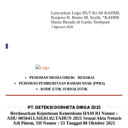
Luncurkan Logo HUT Ke 60 KAHMI,
Korpres H. Romo M. Syafii, “KAHMI
Harus Berada di Garda Terdepan
7 Agustus 2026
PEDOMAN MEDIA SIBER
REDAKSI
PEDOMAN PEMBERITAAN RAMAH ANAK (PPRA)
KODE ETIK JURNALISTIK
PT. DETEKSI DORHETA DIRGA (D3)
Berdasarkan Keputusan Kemenkum HAM RI Nomor :
AHU-0056413.AH.01.02.TAHUN 2021 Sesuai Akta Notaris
Adi Pinem, SH Nomor : 53 Tanggal 08 Oktober 2021