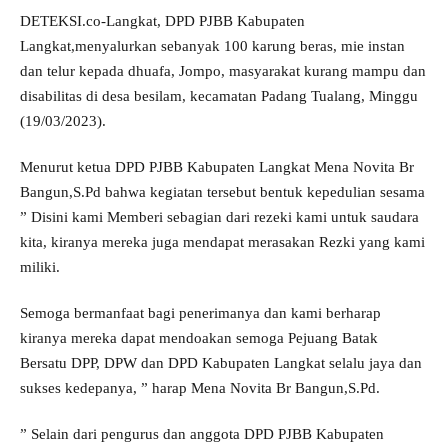
DETEKSI.co-Langkat, DPD PJBB Kabupaten
Langkat,menyalurkan sebanyak 100 karung beras, mie instan
dan telur kepada dhuafa, Jompo, masyarakat kurang mampu dan
disabilitas di desa besilam, kecamatan Padang Tualang, Minggu
(19/03/2023).
Menurut ketua DPD PJBB Kabupaten Langkat Mena Novita Br
Bangun,S.Pd bahwa kegiatan tersebut bentuk kepedulian sesama
” Disini kami Memberi sebagian dari rezeki kami untuk saudara
kita, kiranya mereka juga mendapat merasakan Rezki yang kami
miliki.
Semoga bermanfaat bagi penerimanya dan kami berharap
kiranya mereka dapat mendoakan semoga Pejuang Batak
Bersatu DPP, DPW dan DPD Kabupaten Langkat selalu jaya dan
sukses kedepanya, ” harap Mena Novita Br Bangun,S.Pd.
” Selain dari pengurus dan anggota DPD PJBB Kabupaten