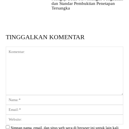
dan Standar Pembuktian Penetapan
Tersangka
TINGGALKAN KOMENTAR
Komentar:
Na
Ema
Web
Simpan nama, email, dan situs web saya di browser ini untuk lain kali