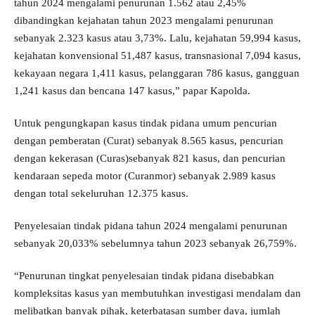
tahun 2024 mengalami penurunan 1.562 atau 2,45%
dibandingkan kejahatan tahun 2023 mengalami penurunan
sebanyak 2.323 kasus atau 3,73%. Lalu, kejahatan 59,994 kasus,
kejahatan konvensional 51,487 kasus, transnasional 7,094 kasus,
kekayaan negara 1,411 kasus, pelanggaran 786 kasus, gangguan
1,241 kasus dan bencana 147 kasus,” papar Kapolda.
Untuk pengungkapan kasus tindak pidana umum pencurian
dengan pemberatan (Curat) sebanyak 8.565 kasus, pencurian
dengan kekerasan (Curas)sebanyak 821 kasus, dan pencurian
kendaraan sepeda motor (Curanmor) sebanyak 2.989 kasus
dengan total sekeluruhan 12.375 kasus.
Penyelesaian tindak pidana tahun 2024 mengalami penurunan
sebanyak 20,033% sebelumnya tahun 2023 sebanyak 26,759%.
“Penurunan tingkat penyelesaian tindak pidana disebabkan
kompleksitas kasus yan membutuhkan investigasi mendalam dan
melibatkan banyak pihak, keterbatasan sumber daya, jumlah