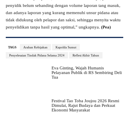
penyidik belum sebanding dengan volume laporan tang masuk,
dan adanya laporan yang kurang memenuhi unsur pidana atau
tidak didukung oleh pelapor dan saksi, sehingga menyita waktu
penyelidikan tanpa hasil yang optimal,” ungkapnya.
(Pea)
TAGS
Arahan Kebijakan
Kapolda Sumut
Penyelesaian Tindak Pidana Selama 2024
Reflesi Akhir Tahun
Eva Ginting, Wajah Humanis
Pelayanan Publik di RS Sembiring Deli
Tua
Festival Tao Toba Joujou 2026 Resmi
Dimulai, Rajut Budaya dan Perkuat
Ekonomi Masyarakat