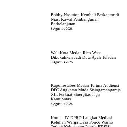
Bobby Nasution Kembali Berkantor di
Nias, Kawal Pembangunan
Berkelanjutan
6 Agustus 2026
Wali Kota Medan Rico Waas
Dikukuhkan Jadi Duta Ayah Teladan
5 Agustus 2026
Kapolrestabes Medan Terima Audiensi
DPC Angkatan Muda Sisingamangaraja
XII, Perkuat Sinergitas Jaga
Kamtibmas
5 Agustus 2026
Komisi IV DPRD Langkat Mediasi
Keluhan Warga Desa Ponco Warno
Terkait Kebisingan Pabrik PT SIS