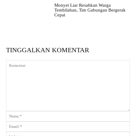
Monyet Liar Resahkan Warga
Tembilahan, Tim Gabungan Bergerak
Cepat
TINGGALKAN KOMENTAR
Komentar:
Na
Ema
Web