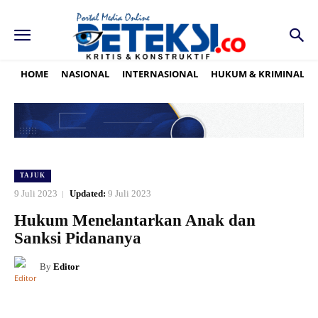
HOME
NASIONAL
INTERNASIONAL
HUKUM & KRIMINAL
TAJUK
9 Juli 2023
Updated:
9 Juli 2023
Hukum Menelantarkan Anak dan
Sanksi Pidananya
By
Editor