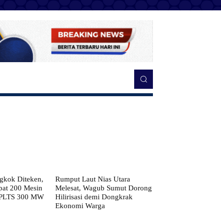
kok Diteken,
Rumput Laut Nias Utara
pat 200 Mesin
Melesat, Wagub Sumut Dorong
 PLTS 300 MW
Hilirisasi demi Dongkrak
Ekonomi Warga