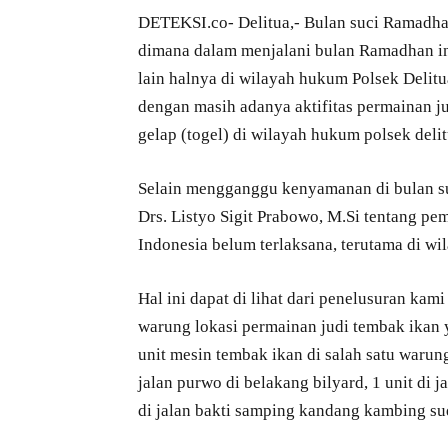
DETEKSI.co- Delitua,- Bulan suci Ramadha
dimana dalam menjalani bulan Ramadhan in
lain halnya di wilayah hukum Polsek Deli
dengan masih adanya aktifitas permainan j
gelap (togel) di wilayah hukum polsek deli
Selain mengganggu kenyamanan di bulan suc
Drs. Listyo Sigit Prabowo, M.Si tentang pe
Indonesia belum terlaksana, terutama di w
Hal ini dapat di lihat dari penelusuran kam
warung lokasi permainan judi tembak ikan y
unit mesin tembak ikan di salah satu warung 
jalan purwo di belakang bilyard, 1 unit di j
di jalan bakti samping kandang kambing sud