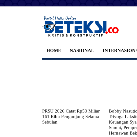
HOME
NASIONAL
INTERNASION
PRSU 2026 Catat Rp50 Miliar,
Bobby Nasuti
161 Ribu Pengunjung Selama
Triyoga Laksito
Sebulan
Keuangan Syar
Sumut, Pempr
Hernawan Bekt