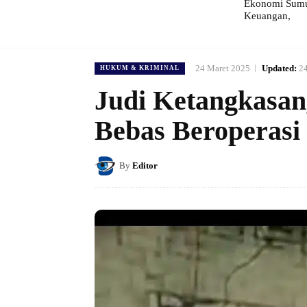
Ekonomi Sumut
Keuangan,
24 Maret 2025
Updated:
2
HUKUM & KRIMINAL
Judi Ketangkasan
Bebas Beroperasi
By
Editor