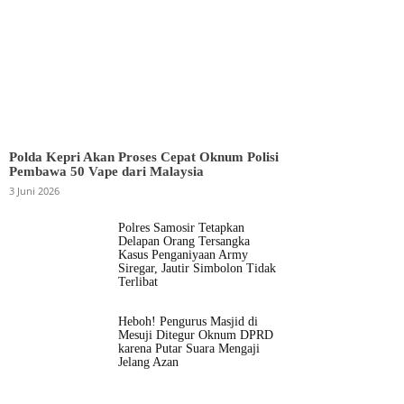
Polda Kepri Akan Proses Cepat Oknum Polisi
Pembawa 50 Vape dari Malaysia
3 Juni 2026
Polres Samosir Tetapkan
Delapan Orang Tersangka
Kasus Penganiyaan Army
Siregar, Jautir Simbolon Tidak
Terlibat
Heboh! Pengurus Masjid di
Mesuji Ditegur Oknum DPRD
karena Putar Suara Mengaji
Jelang Azan