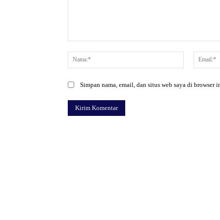
Komentar:
Nama:*
Simpan nama, email, dan situs web saya di browser in
Facebook
Bagikan