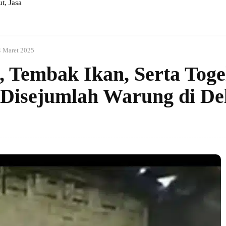
, Jasa
4 Maret 2025
, Tembak Ikan, Serta Toge
 Disejumlah Warung di Del