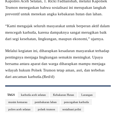
Kapolres Aceh Selatan, T. Ricki Fadlianshah, melalui Kapolsek
Trumon menegaskan bahwa sosialisasi ini merupakan langkah
preventif untuk menekan angka kebakaran hutan dan lahan.
“Kami mengajak seluruh masyarakat untuk berperan aktif dalam
mencegah karhutla, karena dampaknya sangat merugikan baik
dari segi kesehatan, lingkungan, maupun ekonomi,” ujarnya.
Melalui kegiatan ini, diharapkan kesadaran masyarakat terhadap
pentingnya menjaga lingkungan semakin meningkat. Upaya
bersama antara aparat dan warga diharapkan mampu menjaga
wilayah hukum Polsek Trumon tetap aman, asri, dan terbebas
dari ancaman karhutla.(Red/d)
TAGS
karhutla aceh selatan
Kebakaran Hutan
Larangan
musim kemarau
pembakaran lahan
pencegahan karhutla
polres aceh selatan
polsek trumon
sosialisasi polisi