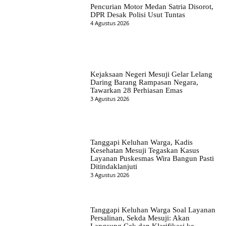
Pencurian Motor Medan Satria Disorot,
DPR Desak Polisi Usut Tuntas
4 Agustus 2026
Kejaksaan Negeri Mesuji Gelar Lelang
Daring Barang Rampasan Negara,
Tawarkan 28 Perhiasan Emas
3 Agustus 2026
Tanggapi Keluhan Warga, Kadis
Kesehatan Mesuji Tegaskan Kasus
Layanan Puskesmas Wira Bangun Pasti
Ditindaklanjuti
3 Agustus 2026
Tanggapi Keluhan Warga Soal Layanan
Persalinan, Sekda Mesuji: Akan
Langsung Cek dan Klarifikasi ke