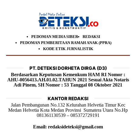
PEDOMAN MEDIA SIBER
REDAKSI
PEDOMAN PEMBERITAAN RAMAH ANAK (PPRA)
KODE ETIK JURNALISTIK
PT. DETEKSI DORHETA DIRGA (D3)
Berdasarkan Keputusan Kemenkum HAM RI Nomor :
AHU-0056413.AH.01.02.TAHUN 2021 Sesuai Akta Notaris
Adi Pinem, SH Nomor : 53 Tanggal 08 Oktober 2021
KANTOR REDAKSI
Jalan Pembangunan No.132 Kelurahan Helvetia Timur Kec
Medan Helvetia Kota Medan Provinsi Sumatera Utara No.Hp
081361130539 – 085372729191
Email: redaksideteksi@gmail.com