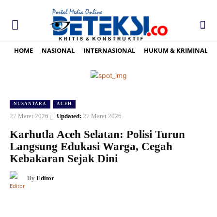
HOME
NASIONAL
INTERNASIONAL
HUKUM & KRIMINAL
NUSANTARA
ACEH
27 Maret 2026
Updated:
27 Maret 2026
Karhutla Aceh Selatan: Polisi Turun
Langsung Edukasi Warga, Cegah
Kebakaran Sejak Dini
By
Editor