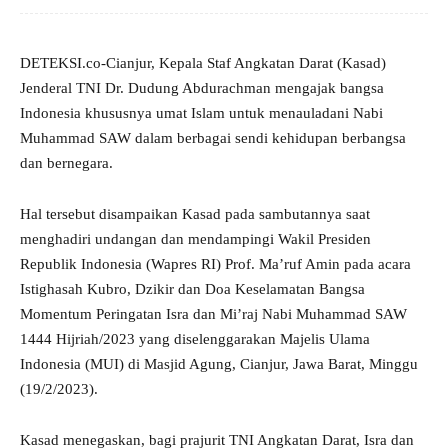
DETEKSI.co-Cianjur, Kepala Staf Angkatan Darat (Kasad)
Jenderal TNI Dr. Dudung Abdurachman mengajak bangsa
Indonesia khususnya umat Islam untuk menauladani Nabi
Muhammad SAW dalam berbagai sendi kehidupan berbangsa
dan bernegara.
Hal tersebut disampaikan Kasad pada sambutannya saat
menghadiri undangan dan mendampingi Wakil Presiden
Republik Indonesia (Wapres RI) Prof. Ma’ruf Amin pada acara
Istighasah Kubro, Dzikir dan Doa Keselamatan Bangsa
Momentum Peringatan Isra dan Mi’raj Nabi Muhammad SAW
1444 Hijriah/2023 yang diselenggarakan Majelis Ulama
Indonesia (MUI) di Masjid Agung, Cianjur, Jawa Barat, Minggu
(19/2/2023).
Kasad menegaskan, bagi prajurit TNI Angkatan Darat, Isra dan