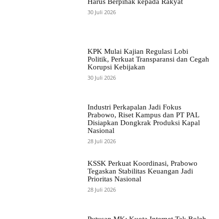
Harus Berpihak kepada Rakyat
30 Juli 2026
KPK Mulai Kajian Regulasi Lobi
Politik, Perkuat Transparansi dan Cegah
Korupsi Kebijakan
30 Juli 2026
Industri Perkapalan Jadi Fokus
Prabowo, Riset Kampus dan PT PAL
Disiapkan Dongkrak Produksi Kapal
Nasional
28 Juli 2026
KSSK Perkuat Koordinasi, Prabowo
Tegaskan Stabilitas Keuangan Jadi
Prioritas Nasional
28 Juli 2026
Putusan MK: Kuota Internet Tak Boleh