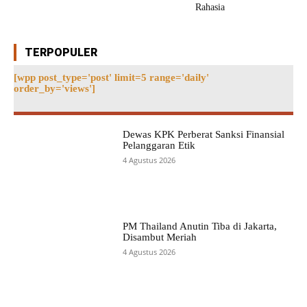
Rahasia
TERPOPULER
[wpp post_type='post' limit=5 range='daily'
order_by='views']
Dewas KPK Perberat Sanksi Finansial
Pelanggaran Etik
4 Agustus 2026
PM Thailand Anutin Tiba di Jakarta,
Disambut Meriah
4 Agustus 2026