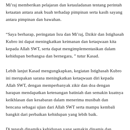
Mi’raj memberikan pelajaran dan ketauladanan tentang perintah
ketaatan antara anak buah terhadap pimpinan serta kasih sayang
antara pimpinan dan bawahan.
“Saya berharap, peringatan Isra dan Mi’raj, Dzikir dan Istighasah
Kubro ini dapat meningkatkan keimanan dan ketaqwaan kita
kepada Allah SWT, serta dapat mengimplementasikan dalam
kehidupan berbangsa dan bernegara, ” tutur Kasad.
Lebih lanjut Kasad mengungkapkan, kegiatan Istighasah Kubro
ini merupakan sarana meningkatkan ketaqwaan diri kepada
Allah SWT, dengan memperbanyak zikir dan doa dengan
harapan mendapatkan ketenangan batiniah dan semakin kuatnya
keikhlasan dan kesabaran dalam menerima musibah dan
bencana sebagai ujian dari Allah SWT serta mampu kembali
bangkit dari perbaikan kehidupan yang lebih baik.
Di tengah dinamika kehidupan yang semakin dinamis dan