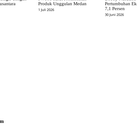
usantara
Produk Unggulan Medan
Pertumbuhan Ek
7,1 Persen
1 Juli 2026
30 Juni 2026
om