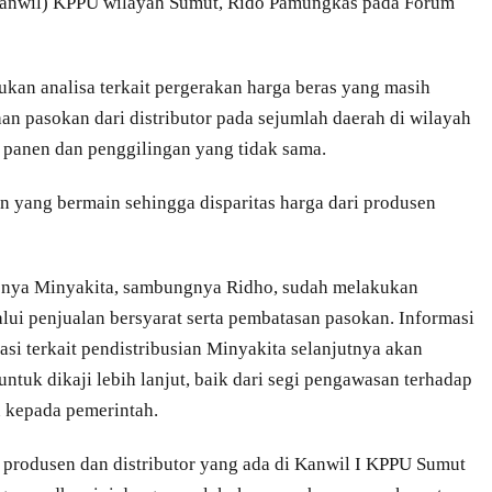
(Kanwil) KPPU wilayah Sumut, Rido Pamungkas pada Forum
kan analisa terkait pergerakan harga beras yang masih
ahan pasokan dari distributor pada sejumlah daerah di wilayah
m panen dan penggilingan yang tidak sama.
n yang bermain sehingga disparitas harga dari produsen
snya Minyakita, sambungnya Ridho, sudah melakukan
lui penjualan bersyarat serta pembatasan pasokan. Informasi
asi terkait pendistribusian Minyakita selanjutnya akan
tuk dikaji lebih lanjut, baik dari segi pengawasan terhadap
n kepada pemerintah.
 produsen dan distributor yang ada di Kanwil I KPPU Sumut