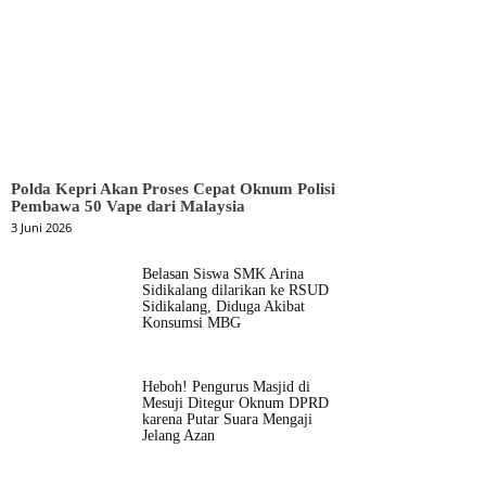
Polda Kepri Akan Proses Cepat Oknum Polisi
Pembawa 50 Vape dari Malaysia
3 Juni 2026
Belasan Siswa SMK Arina
Sidikalang dilarikan ke RSUD
Sidikalang, Diduga Akibat
Konsumsi MBG
Heboh! Pengurus Masjid di
Mesuji Ditegur Oknum DPRD
karena Putar Suara Mengaji
Jelang Azan