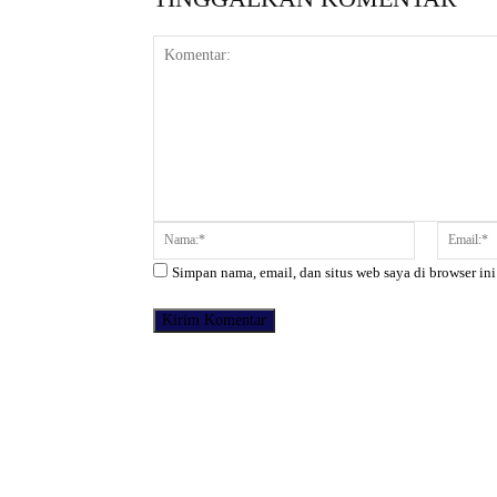
Komentar:
Nama:*
Simpan nama, email, dan situs web saya di browser ini
Facebook
Bagikan