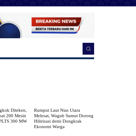
kok Diteken,
Rumput Laut Nias Utara
pat 200 Mesin
Melesat, Wagub Sumut Dorong
 PLTS 300 MW
Hilirisasi demi Dongkrak
Ekonomi Warga