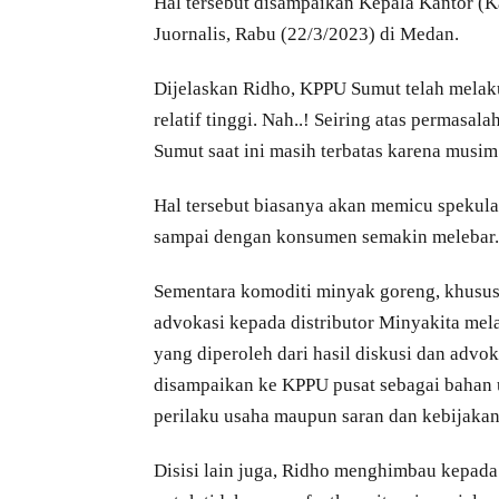
Hal tersebut disampaikan Kepala Kantor 
Juornalis, Rabu (22/3/2023) di Medan.
Dijelaskan Ridho, KPPU Sumut telah melaku
relatif tinggi. Nah..! Seiring atas permasal
Sumut saat ini masih terbatas karena musi
Hal tersebut biasanya akan memicu spekula
sampai dengan konsumen semakin melebar.
Sementara komoditi minyak goreng, khusu
advokasi kepada distributor Minyakita mela
yang diperoleh dari hasil diskusi dan advok
disampaikan ke KPPU pusat sebagai bahan un
perilaku usaha maupun saran dan kebijaka
Disisi lain juga, Ridho menghimbau kepada