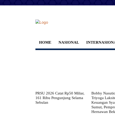
HOME
NASIONAL
INTERNASION
PRSU 2026 Catat Rp50 Miliar,
Bobby Nasuti
161 Ribu Pengunjung Selama
Triyoga Laksito
Sebulan
Keuangan Syar
Sumut, Pempr
Hernawan Bekt