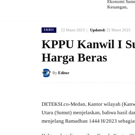
Ekonomi Sumut
Keuangan,
22 Maret 2023
Updated:
22 Maret 2023
EKBIS
KPPU Kanwil I S
Harga Beras
By
Editor
DETEKSI.co-Medan, Kantor wilayah (Kanw
Utara (Sumut) menjelaskan, bahwa hasil dar
menjelang Ramadhan 1444 H/2023 sebagian