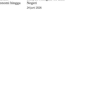
onomi hingga
Negeri
24 Juni 2026