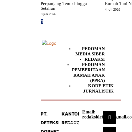
Perpanjang Tenor hingga
Rumah Tani N
Setahun
4 Juli 2026
8 Juli 2026
PEDOMAN
MEDIA SIBER
REDAKSI
PEDOMAN
PEMBERITAAN
RAMAH ANAK
(PPRA)
KODE ETIK
JURNALISTIK
Email:
PT.
KANTOR
redaksideteksi@gmail.c
DETEKSI
REDAKSI
DORHETA