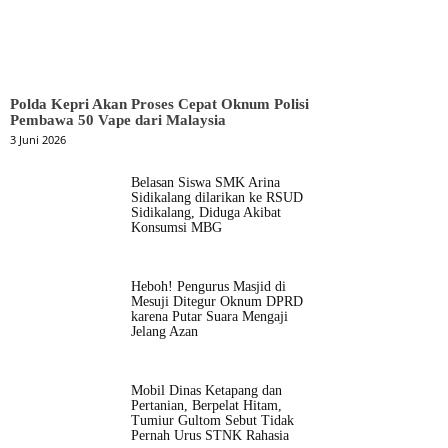
Polda Kepri Akan Proses Cepat Oknum Polisi
Pembawa 50 Vape dari Malaysia
3 Juni 2026
Belasan Siswa SMK Arina
Sidikalang dilarikan ke RSUD
Sidikalang, Diduga Akibat
Konsumsi MBG
Heboh! Pengurus Masjid di
Mesuji Ditegur Oknum DPRD
karena Putar Suara Mengaji
Jelang Azan
Mobil Dinas Ketapang dan
Pertanian, Berpelat Hitam,
Tumiur Gultom Sebut Tidak
Pernah Urus STNK Rahasia