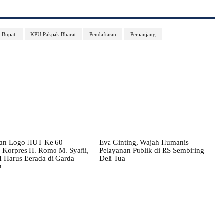
 Bupati
KPU Pakpak Bharat
Pendaftaran
Perpanjang
an Logo HUT Ke 60
Eva Ginting, Wajah Humanis
Korpres H. Romo M. Syafii,
Pelayanan Publik di RS Sembiring
Harus Berada di Garda
Deli Tua
n