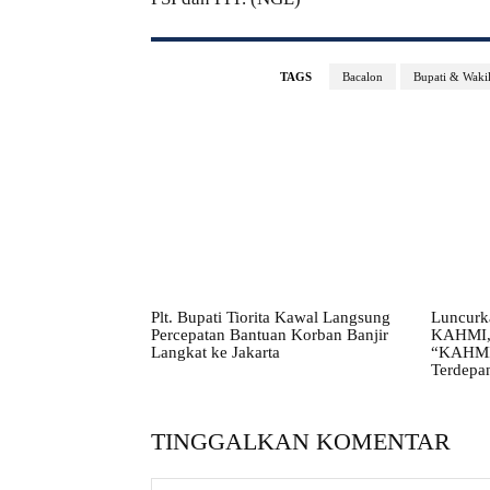
TAGS
Bacalon
Bupati & Wakil
Plt. Bupati Tiorita Kawal Langsung
Luncurk
Percepatan Bantuan Korban Banjir
KAHMI, 
Langkat ke Jakarta
“KAHMI 
Terdepa
TINGGALKAN KOMENTAR