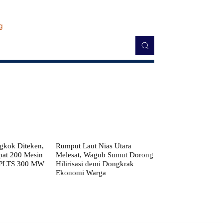
kok Diteken,
Rumput Laut Nias Utara
pat 200 Mesin
Melesat, Wagub Sumut Dorong
 PLTS 300 MW
Hilirisasi demi Dongkrak
Ekonomi Warga