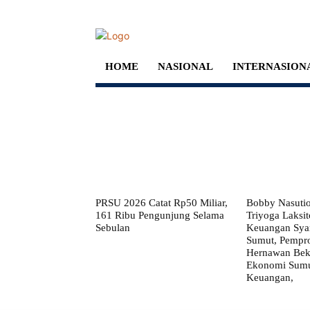
HOME
NASIONAL
INTERNASION
PRSU 2026 Catat Rp50 Miliar,
Bobby Nasuti
161 Ribu Pengunjung Selama
Triyoga Laksito
Sebulan
Keuangan Syar
Sumut, Pempr
Hernawan Bekt
Ekonomi Sumut
Keuangan,