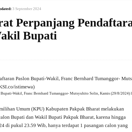
pdated:
3 September 2024
at Perpanjang Pendaftar
akil Bupati
Bupati-Wakil, Franc Bernhard Tumanggor- Mutsyuhito Solin, Kamis (29/8/2024) l
ilihan Umum (KPU) Kabupaten Pakpak Bharat melakukan
alon Bupati dan Wakil Bupati Pakpak Bharat, karena hingga
4 di pukul 23.59 Wib, hanya terdapat 1 pasangan calon yang