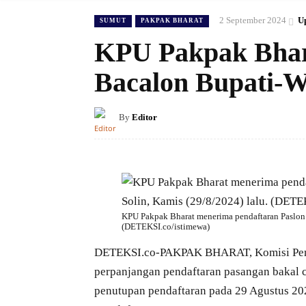
2 September 2024
U
SUMUT
PAKPAK BHARAT
KPU Pakpak Bhar
Bacalon Bupati-W
By
Editor
KPU Pakpak Bharat menerima pendaftaran Paslon 
(DETEKSI.co/istimewa)
DETEKSI.co-PAKPAK BHARAT, Komisi Pem
perpanjangan pendaftaran pasangan bakal c
penutupan pendaftaran pada 29 Agustus 202