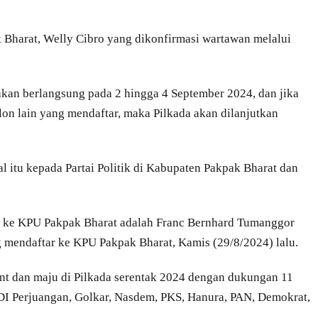
 Bharat, Welly Cibro yang dikonfirmasi wartawan melalui
kan berlangsung pada 2 hingga 4 September 2024, dan jika
lon lain yang mendaftar, maka Pilkada akan dilanjutkan
l itu kepada Partai Politik di Kabupaten Pakpak Bharat dan
ar ke KPU Pakpak Bharat adalah Franc Bernhard Tumanggor
 mendaftar ke KPU Pakpak Bharat, Kamis (29/8/2024) lalu.
t dan maju di Pilkada serentak 2024 dengan dukungan 11
 PDI Perjuangan, Golkar, Nasdem, PKS, Hanura, PAN, Demokrat,