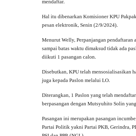
mendaftar.
Hal itu dibenarkan Komisioner KPU Pakpak
pesan elektronik, Senin (2/9/2024).
Menurut Welly, Perpanjangan pendaftaran a
sampai batas waktu dimaksud tidak ada pas
diikuti 1 pasangan calon.
Disebutkan, KPU telah mensosialisasikan ha
juga kepada Paslon melalui LO.
Diterangkan, 1 Paslon yang telah mendaft
berpasangan dengan Mutsyuhito Solin yang
Pasangan ini merupakan pasangan incumben
Partai Politik yakni Partai PKB, Gerindra,
PSI dan PPP. (NGL)