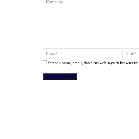
Komentar:
Nama:*
Simpan nama, email, dan situs web saya di browser ini
Facebook
Bagikan