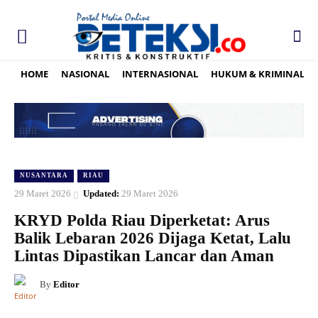
HOME
NASIONAL
INTERNASIONAL
HUKUM & KRIMINAL
NUSANTARA
RIAU
29 Maret 2026
Updated:
29 Maret 2026
KRYD Polda Riau Diperketat: Arus
Balik Lebaran 2026 Dijaga Ketat, Lalu
Lintas Dipastikan Lancar dan Aman
By
Editor