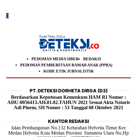
PEDOMAN MEDIA SIBER
REDAKSI
PEDOMAN PEMBERITAAN RAMAH ANAK (PPRA)
KODE ETIK JURNALISTIK
PT. DETEKSI DORHETA DIRGA (D3)
Berdasarkan Keputusan Kemenkum HAM RI Nomor :
AHU-0056413.AH.01.02.TAHUN 2021 Sesuai Akta Notaris
Adi Pinem, SH Nomor : 53 Tanggal 08 Oktober 2021
KANTOR REDAKSI
Jalan Pembangunan No.132 Kelurahan Helvetia Timur Kec
Medan Helvetia Kota Medan Provinsi Sumatera Utara No.Hp