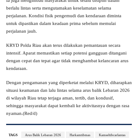
Ia juga mengimbau masyarakat untuk selalu disiplin dalam
berlalu lintas serta mengutamakan keselamatan selama
perjalanan. Kondisi fisik pengemudi dan kendaraan diminta
untuk dipastikan dalam keadaan prima sebelum memulai
perjalanan jauh.
KRYD Polda Riau akan terus dilakukan pemantauan secara
intensif. Aparat memastikan setiap potensi gangguan ditangani
dengan cepat dan tepat agar tidak menghambat kelancaran arus
kendaraan.
Dengan pengamanan yang diperketat melalui KRYD, diharapkan
situasi keamanan dan lalu lintas selama arus balik Lebaran 2026
di wilayah Riau tetap terjaga aman, tertib, dan kondusif,
sehingga masyarakat dapat kembali ke aktivitasnya dengan rasa
nyaman.(Red/d)
TAGS
Arus Balik Lebaran 2026
Harkamtibmas
Kamseltibcarlantas