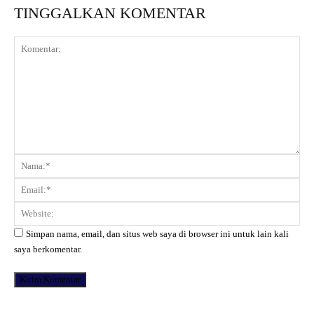
TINGGALKAN KOMENTAR
Komentar:
Na
Ema
Web
Simpan nama, email, dan situs web saya di browser ini untuk lain kali
saya berkomentar.