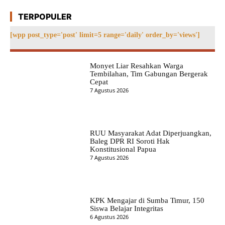
TERPOPULER
[wpp post_type='post' limit=5 range='daily' order_by='views']
Monyet Liar Resahkan Warga
Tembilahan, Tim Gabungan Bergerak
Cepat
7 Agustus 2026
RUU Masyarakat Adat Diperjuangkan,
Baleg DPR RI Soroti Hak
Konstitusional Papua
7 Agustus 2026
KPK Mengajar di Sumba Timur, 150
Siswa Belajar Integritas
6 Agustus 2026