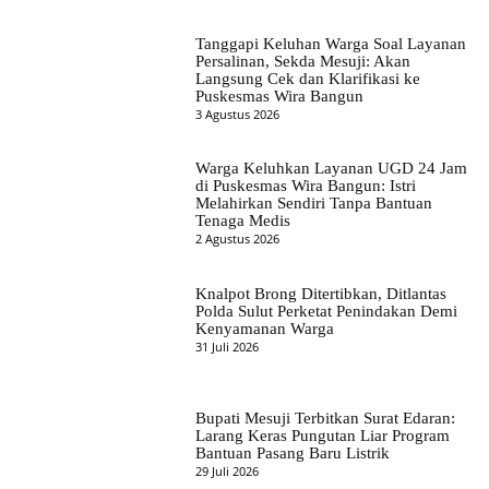
Tanggapi Keluhan Warga Soal Layanan
Persalinan, Sekda Mesuji: Akan
Langsung Cek dan Klarifikasi ke
Puskesmas Wira Bangun
3 Agustus 2026
Warga Keluhkan Layanan UGD 24 Jam
di Puskesmas Wira Bangun: Istri
Melahirkan Sendiri Tanpa Bantuan
Tenaga Medis
2 Agustus 2026
Knalpot Brong Ditertibkan, Ditlantas
Polda Sulut Perketat Penindakan Demi
Kenyamanan Warga
31 Juli 2026
Bupati Mesuji Terbitkan Surat Edaran:
Larang Keras Pungutan Liar Program
Bantuan Pasang Baru Listrik
29 Juli 2026