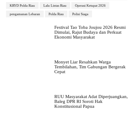
KRYD Polda Riau
Lalu Lintas Riau
Operasi Ketupat 2026
pengamanan Lebaran
Polda Riau
Polisi Siaga
Festival Tao Toba Joujou 2026 Resmi
Dimulai, Rajut Budaya dan Perkuat
Ekonomi Masyarakat
Monyet Liar Resahkan Warga
Tembilahan, Tim Gabungan Bergerak
Cepat
RUU Masyarakat Adat Diperjuangkan,
Baleg DPR RI Soroti Hak
Konstitusional Papua