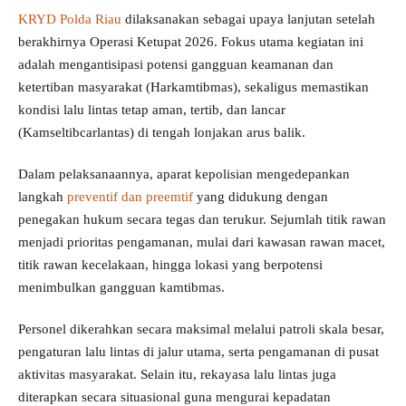
KRYD Polda Riau
dilaksanakan sebagai upaya lanjutan setelah
berakhirnya Operasi Ketupat 2026. Fokus utama kegiatan ini
adalah mengantisipasi potensi gangguan keamanan dan
ketertiban masyarakat (Harkamtibmas), sekaligus memastikan
kondisi lalu lintas tetap aman, tertib, dan lancar
(Kamseltibcarlantas) di tengah lonjakan arus balik.
Dalam pelaksanaannya, aparat kepolisian mengedepankan
langkah
preventif dan preemtif
yang didukung dengan
penegakan hukum secara tegas dan terukur. Sejumlah titik rawan
menjadi prioritas pengamanan, mulai dari kawasan rawan macet,
titik rawan kecelakaan, hingga lokasi yang berpotensi
menimbulkan gangguan kamtibmas.
Personel dikerahkan secara maksimal melalui patroli skala besar,
pengaturan lalu lintas di jalur utama, serta pengamanan di pusat
aktivitas masyarakat. Selain itu, rekayasa lalu lintas juga
diterapkan secara situasional guna mengurai kepadatan