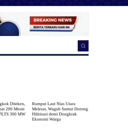
kok Diteken,
Rumput Laut Nias Utara
pat 200 Mesin
Melesat, Wagub Sumut Dorong
 PLTS 300 MW
Hilirisasi demi Dongkrak
Ekonomi Warga