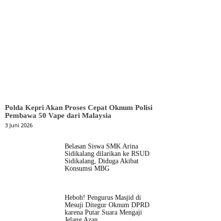
Polda Kepri Akan Proses Cepat Oknum Polisi
Pembawa 50 Vape dari Malaysia
3 Juni 2026
Belasan Siswa SMK Arina
Sidikalang dilarikan ke RSUD
Sidikalang, Diduga Akibat
Konsumsi MBG
Heboh! Pengurus Masjid di
Mesuji Ditegur Oknum DPRD
karena Putar Suara Mengaji
Jelang Azan