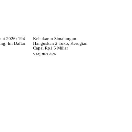
t 2026: 194
Kebakaran Simalungun
ng, Ini Daftar
Hanguskan 2 Toko, Kerugian
Capai Rp1,5 Miliar
5 Agustus 2026