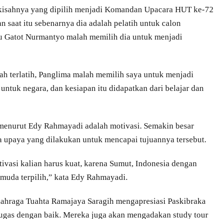
kisahnya yang dipilih menjadi Komandan Upacara HUT ke-72
saat itu sebenarnya dia adalah pelatih untuk calon
u Gatot Nurmantyo malah memilih dia untuk menjadi
dah terlatih, Panglima malah memilih saya untuk menjadi
untuk negara, dan kesiapan itu didapatkan dari belajar dan
, menurut Edy Rahmayadi adalah motivasi. Semakin besar
a upaya yang dilakukan untuk mencapai tujuannya tersebut.
ivasi kalian harus kuat, karena Sumut, Indonesia dengan
muda terpilih,” kata Edy Rahmayadi.
lahraga Tuahta Ramajaya Saragih mengapresiasi Paskibraka
ugas dengan baik. Mereka juga akan mengadakan study tour