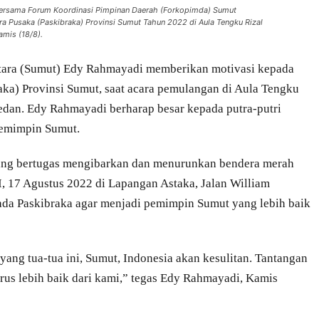
ersama Forum Koordinasi Pimpinan Daerah (Forkopimda) Sumut
 Pusaka (Paskibraka) Provinsi Sumut Tahun 2022 di Aula Tengku Rizal
mis (18/8).
ara (Sumut) Edy Rahmayadi memberikan motivasi kepada
ka) Provinsi Sumut, saat acara pemulangan di Aula Tengku
edan. Edy Rahmayadi berharap besar kepada putra-putri
 pemimpin Sumut.
yang bertugas mengibarkan dan menurunkan bendera merah
I, 17 Agustus 2022 di Lapangan Astaka, Jalan William
da Paskibraka agar menjadi pemimpin Sumut yang lebih baik
ang tua-tua ini, Sumut, Indonesia akan kesulitan. Tantangan
 harus lebih baik dari kami,” tegas Edy Rahmayadi, Kamis