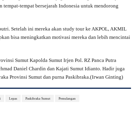
an tempat-tempat bersejarah Indonesia untuk mendorong
6 putri. Setelah ini mereka akan study tour ke AKPOL, AKMIL
apkan bisa meningkatkan motivasi mereka dan lebih mencintai
ovinsi Sumut Kapolda Sumut Irjen Pol. RZ Panca Putra
mad Daniel Chardin dan Kajati Sumut Idianto. Hadir juga
raka Provinsi Sumut dan purna Paskibraka.(Irwan Ginting)
i
Lepas
Paskibraka Sumut
Pemulangan