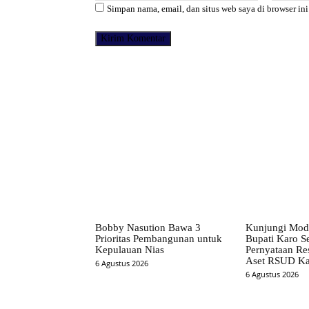
Simpan nama, email, dan situs web saya di browser ini
Facebook
Bagikan
Bobby Nasution Bawa 3
Kunjungi Mod
Prioritas Pembangunan untuk
Bupati Karo S
Kepulauan Nias
Pernyataan Re
Aset RSUD Ka
6 Agustus 2026
6 Agustus 2026