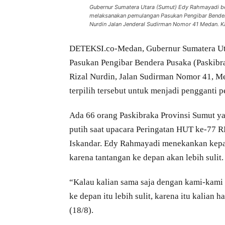
Gubernur Sumatera Utara (Sumut) Edy Rahmayadi b
melaksanakan pemulangan Pasukan Pengibar Bendera
Nurdin Jalan Jenderal Sudirman Nomor 41 Medan. Ka
DETEKSI.co-Medan, Gubernur Sumatera Ut
Pasukan Pengibar Bendera Pusaka (Paskibra
Rizal Nurdin, Jalan Sudirman Nomor 41, M
terpilih tersebut untuk menjadi pengganti
Ada 66 orang Paskibraka Provinsi Sumut 
putih saat upacara Peringatan HUT ke-77 R
Iskandar. Edy Rahmayadi menekankan kepa
karena tantangan ke depan akan lebih sulit.
“Kalau kalian sama saja dengan kami-kami y
ke depan itu lebih sulit, karena itu kalian
(18/8).