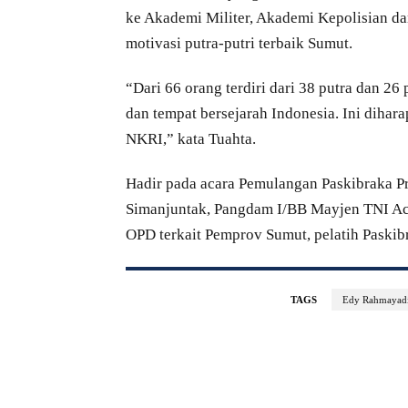
ke Akademi Militer, Akademi Kepolisian d
motivasi putra-putri terbaik Sumut.
“Dari 66 orang terdiri dari 38 putra dan 2
dan tempat bersejarah Indonesia. Ini dihar
NKRI,” kata Tuahta.
Hadir pada acara Pemulangan Paskibraka Pr
Simanjuntak, Pangdam I/BB Mayjen TNI Ach
OPD terkait Pemprov Sumut, pelatih Paskib
TAGS
Edy Rahmayad