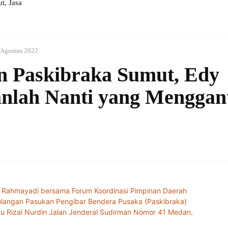
, Jasa
 Agustus 2022
n Paskibraka Sumut, Edy
nlah Nanti yang Menggan