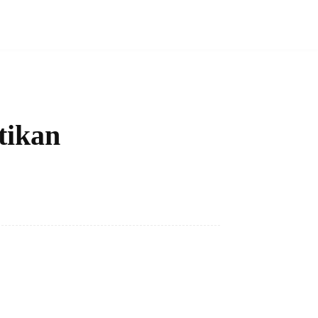
tikan
Bagikan