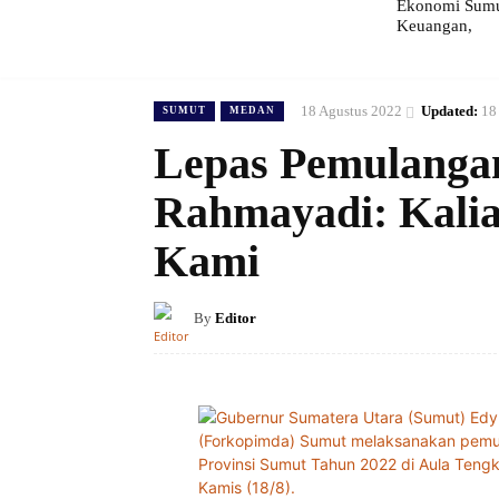
Ekonomi Sumut
Keuangan,
18 Agustus 2022
Updated:
18
SUMUT
MEDAN
Lepas Pemulanga
Rahmayadi: Kalia
Kami
By
Editor