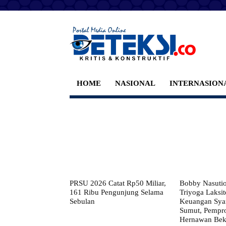
HOME
NASIONAL
INTERNASION
PRSU 2026 Catat Rp50 Miliar,
Bobby Nasuti
161 Ribu Pengunjung Selama
Triyoga Laksito
Sebulan
Keuangan Syar
Sumut, Pempr
Hernawan Bekt