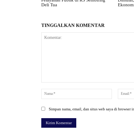
Deli Tua
Ekonomi
TINGGALKAN KOMENTAR
Komentar:
Nama:*
Simpan nama, email, dan situs web saya di browser in