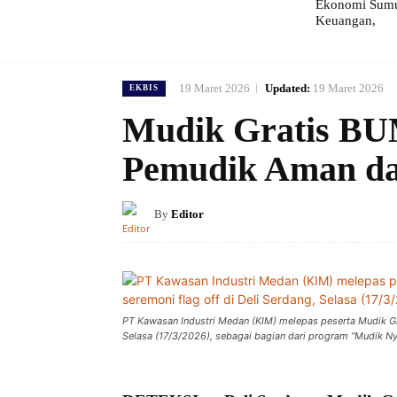
Ekonomi Sumut
Keuangan,
19 Maret 2026
Updated:
19 Maret 2026
EKBIS
Mudik Gratis BU
Pemudik Aman d
By
Editor
PT Kawasan Industri Medan (KIM) melepas peserta Mudik G
Selasa (17/3/2026), sebagai bagian dari program “Mudik N