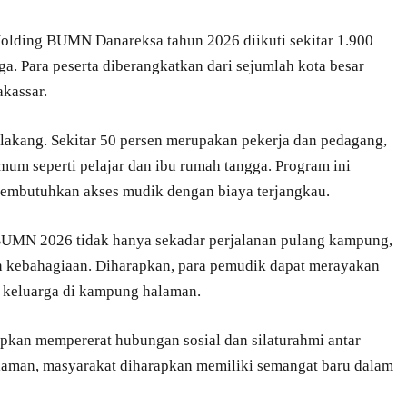
olding BUMN Danareksa tahun 2026 diikuti sekitar 1.900
ga. Para peserta diberangkatkan dari sejumlah kota besar
kassar.
belakang. Sekitar 50 persen merupakan pekerja dan pedagang,
umum seperti pelajar dan ibu rumah tangga. Program ini
embutuhkan akses mudik dengan biaya terjangkau.
UMN 2026 tidak hanya sekadar perjalanan pulang kampung,
n kebahagiaan. Diharapkan, para pemudik dapat merayakan
a keluarga di kampung halaman.
apkan mempererat hubungan sosial dan silaturahmi antar
alaman, masyarakat diharapkan memiliki semangat baru dalam