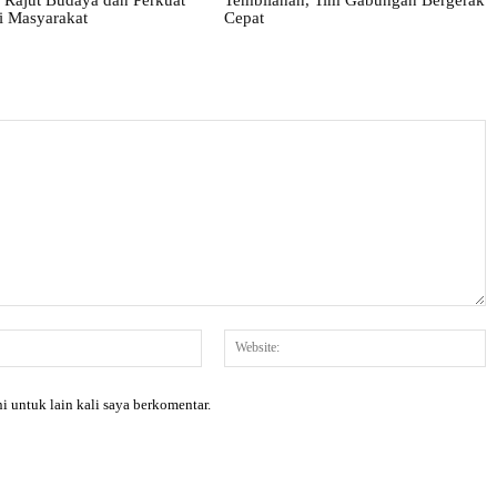
 Masyarakat
Cepat
Email:*
W
i untuk lain kali saya berkomentar.