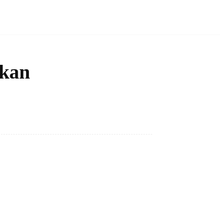
kan
Bagikan