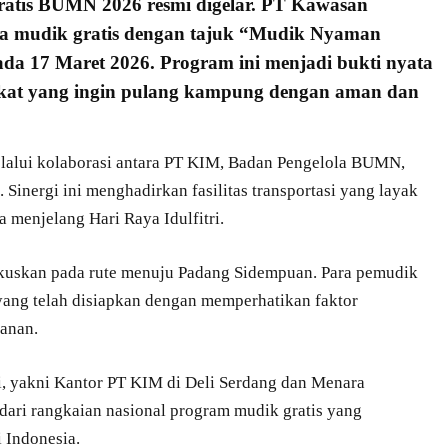
ratis BUMN 2026 resmi digelar.
PT Kawasan
ta mudik gratis dengan tajuk “Mudik Nyaman
pada 17 Maret 2026. Program ini menjadi bukti nyata
kat yang ingin pulang kampung dengan aman dan
lalui kolaborasi antara PT KIM, Badan Pengelola BUMN,
inergi ini menghadirkan fasilitas transportasi yang layak
a menjelang Hari Raya Idulfitri.
uskan pada rute menuju Padang Sidempuan. Para pemudik
ang telah disiapkan dengan memperhatikan faktor
anan.
i, yakni Kantor PT KIM di Deli Serdang dan Menara
dari rangkaian nasional program mudik gratis yang
i Indonesia.