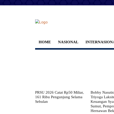
HOME
NASIONAL
INTERNASION
PRSU 2026 Catat Rp50 Miliar,
Bobby Nasuti
161 Ribu Pengunjung Selama
Triyoga Laksito
Sebulan
Keuangan Syar
Sumut, Pempr
Hernawan Bekt