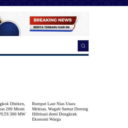
kok Diteken,
Rumput Laut Nias Utara
pat 200 Mesin
Melesat, Wagub Sumut Dorong
 PLTS 300 MW
Hilirisasi demi Dongkrak
Ekonomi Warga