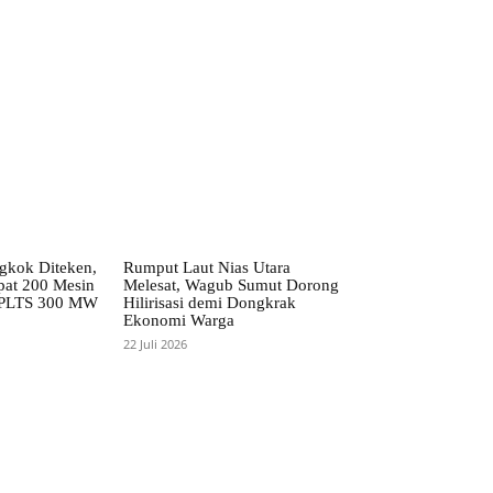
kok Diteken,
Rumput Laut Nias Utara
pat 200 Mesin
Melesat, Wagub Sumut Dorong
 PLTS 300 MW
Hilirisasi demi Dongkrak
Ekonomi Warga
22 Juli 2026