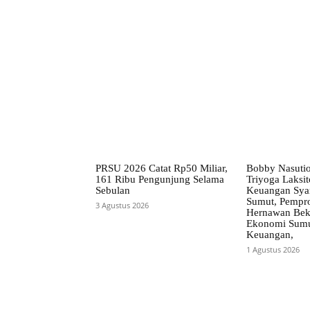
Facebook
Bagikan
PRSU 2026 Catat Rp50 Miliar,
Bobby Nasuti
161 Ribu Pengunjung Selama
Triyoga Laksito
Sebulan
Keuangan Syar
Sumut, Pempr
3 Agustus 2026
Hernawan Bekt
Ekonomi Sumut
Keuangan,
1 Agustus 2026