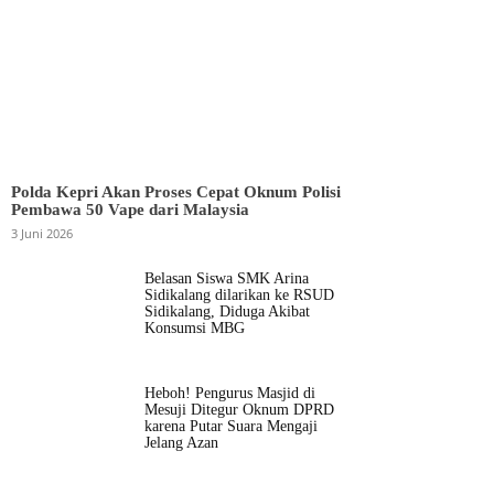
Polda Kepri Akan Proses Cepat Oknum Polisi
Pembawa 50 Vape dari Malaysia
3 Juni 2026
Belasan Siswa SMK Arina
Sidikalang dilarikan ke RSUD
Sidikalang, Diduga Akibat
Konsumsi MBG
Heboh! Pengurus Masjid di
Mesuji Ditegur Oknum DPRD
karena Putar Suara Mengaji
Jelang Azan