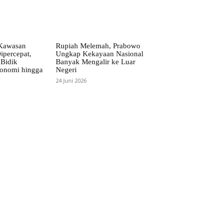
Kawasan
Rupiah Melemah, Prabowo
ipercepat,
Ungkap Kekayaan Nasional
Bidik
Banyak Mengalir ke Luar
onomi hingga
Negeri
24 Juni 2026