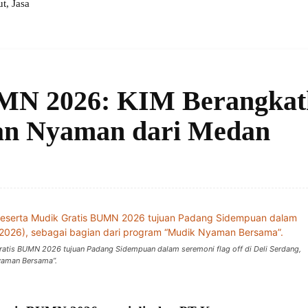
, Jasa
MN 2026: KIM Berangkat
an Nyaman dari Medan
ratis BUMN 2026 tujuan Padang Sidempuan dalam seremoni flag off di Deli Serdang,
yaman Bersama”.