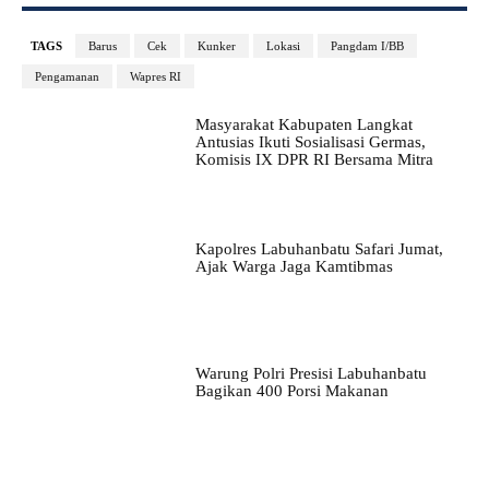
TAGS
Barus
Cek
Kunker
Lokasi
Pangdam I/BB
Pengamanan
Wapres RI
Masyarakat Kabupaten Langkat
Antusias Ikuti Sosialisasi Germas,
Komisis IX DPR RI Bersama Mitra
Kapolres Labuhanbatu Safari Jumat,
Ajak Warga Jaga Kamtibmas
Warung Polri Presisi Labuhanbatu
Bagikan 400 Porsi Makanan