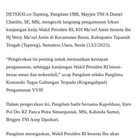
DETEKSI.co-Tapteng, Pangdam I/BB, Mayjen TNI A Daniel
Chardin, SE, MSi, mengecek langsung pengamanan lokasi
kunjungan kerja Wakil Presiden RI, KH Ma’ruf Amin beserta ibu
Hj Wury Ma’ruf Amin di Kecamatan Barus, Kabupaten Tapanuli
Tengah (Tapteng), Sumatera Utara, Senin (13/2/2023).
“Pengecekan ini penting untuk memastikan kesiapan
pengamanan, sehingga kunjungan Wakil Presiden RI benar-
benar aman dan terkendali,” ucap Pangdam selaku Panglima
Komando Tugas Gabungan Terpadu (Kogasgabpad)
Pengamanan VVIP.
Dalam pengecekan ini, Pangdam hadir bersama Kapoldasu, Irjen
Pol Drs RZ Panca Putra Simanjuntak, MSi, Kabinda Sumut,
Brigjen TNI Asep Djauhari.
Pangdam menegaskan, Wakil Presiden RI beserta Ibu akan