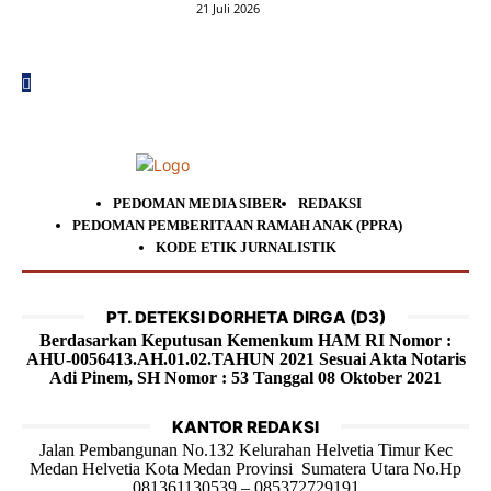
21 Juli 2026
PEDOMAN MEDIA SIBER
REDAKSI
PEDOMAN PEMBERITAAN RAMAH ANAK (PPRA)
KODE ETIK JURNALISTIK
PT. DETEKSI DORHETA DIRGA (D3)
Berdasarkan Keputusan Kemenkum HAM RI Nomor :
AHU-0056413.AH.01.02.TAHUN 2021 Sesuai Akta Notaris
Adi Pinem, SH Nomor : 53 Tanggal 08 Oktober 2021
KANTOR REDAKSI
Jalan Pembangunan No.132 Kelurahan Helvetia Timur Kec
Medan Helvetia Kota Medan Provinsi Sumatera Utara No.Hp
081361130539 – 085372729191