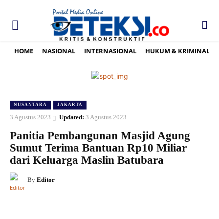
HOME
NASIONAL
INTERNASIONAL
HUKUM & KRIMINAL
NUSANTARA
JAKARTA
3 Agustus 2023
Updated:
3 Agustus 2023
Panitia Pembangunan Masjid Agung
Sumut Terima Bantuan Rp10 Miliar
dari Keluarga Maslin Batubara
By
Editor