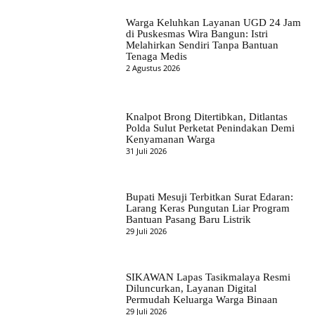
Warga Keluhkan Layanan UGD 24 Jam
di Puskesmas Wira Bangun: Istri
Melahirkan Sendiri Tanpa Bantuan
Tenaga Medis
2 Agustus 2026
Knalpot Brong Ditertibkan, Ditlantas
Polda Sulut Perketat Penindakan Demi
Kenyamanan Warga
31 Juli 2026
Bupati Mesuji Terbitkan Surat Edaran:
Larang Keras Pungutan Liar Program
Bantuan Pasang Baru Listrik
29 Juli 2026
SIKAWAN Lapas Tasikmalaya Resmi
Diluncurkan, Layanan Digital
Permudah Keluarga Warga Binaan
29 Juli 2026