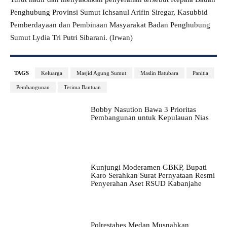
Penghubung Provinsi Sumut Ichsanul Arifin Siregar, Kasubbid
Pemberdayaan dan Pembinaan Masyarakat Badan Penghubung
Sumut Lydia Tri Putri Sibarani. (Irwan)
TAGS
Keluarga
Masjid Agung Sumut
Maslin Batubara
Panitia
Pembangunan
Terima Bantuan
Bobby Nasution Bawa 3 Prioritas
Pembangunan untuk Kepulauan Nias
Kunjungi Moderamen GBKP, Bupati
Karo Serahkan Surat Pernyataan Resmi
Penyerahan Aset RSUD Kabanjahe
Polrestabes Medan Musnahkan