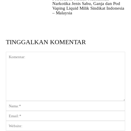
Narkotika Jenis Sabu, Ganja dan Pod
Vaping Liquid Milik Sindikat Indonesia
– Malaysia
TINGGALKAN KOMENTAR
Komentar:
Na
Ema
Web