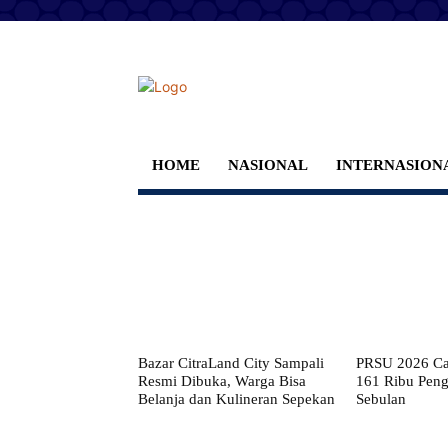
HOME
NASIONAL
INTERNASION
Bazar CitraLand City Sampali
PRSU 2026 Cat
Resmi Dibuka, Warga Bisa
161 Ribu Pen
Belanja dan Kulineran Sepekan
Sebulan