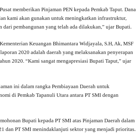
h Pusat memberikan Pinjaman PEN kepada Pemkab Taput. Dana
 dan kami akan gunakan untuk meningkatkan infrastruktur,
an dari pembangunan yang telah ada dilakukan,” ujar Bupati.
r Kementerian Keuangan Bhimantara Widjayala, S.H, Ak, MSF
aporan 2020 adalah daerah yang melaksanakan penyerapan
tahun 2020. “Kami sangat mengapresiasi Bupati Taput,” ujar
jaman ini dalam rangka Pembiayaan Daerah untuk
omi di Pemkab Tapanuli Utara antara PT SMI dengan
permohonan Bupati kepada PT SMI atas Pinjaman Daerah dalam
dan PT SMI menindaklanjuti sektor yang menjadi prioritas.