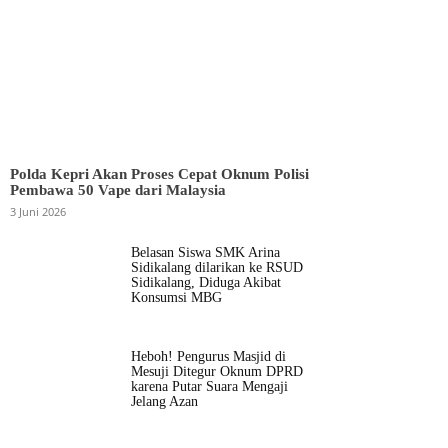
Polda Kepri Akan Proses Cepat Oknum Polisi
Pembawa 50 Vape dari Malaysia
3 Juni 2026
Belasan Siswa SMK Arina
Sidikalang dilarikan ke RSUD
Sidikalang, Diduga Akibat
Konsumsi MBG
Heboh! Pengurus Masjid di
Mesuji Ditegur Oknum DPRD
karena Putar Suara Mengaji
Jelang Azan