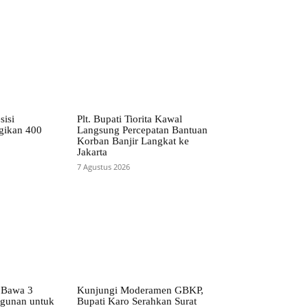
sisi
Plt. Bupati Tiorita Kawal
gikan 400
Langsung Percepatan Bantuan
Korban Banjir Langkat ke
Jakarta
7 Agustus 2026
 Bawa 3
Kunjungi Moderamen GBKP,
ngunan untuk
Bupati Karo Serahkan Surat