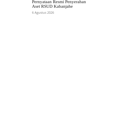
Pernyataan Resmi Penyerahan
Aset RSUD Kabanjahe
6 Agustus 2026