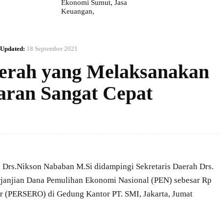
Ekonomi Sumut, Jasa
Keuangan,
Updated:
18 September 2021
erah yang Melaksanakan
aran Sangat Cepat
 Drs.Nikson Nababan M.Si didampingi Sekretaris Daerah Drs.
rjanjian Dana Pemulihan Ekonomi Nasional (PEN) sebesar Rp
ur (PERSERO) di Gedung Kantor PT. SMI, Jakarta, Jumat