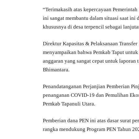
“Terimakasih atas kepercayaan Pemerinta
ini sangat membantu dalam situasi saat ini
khususnya di desa terpencil sebagai lanjut
Direktur Kapasitas & Pelaksanaan Transfe
menyampaikan bahwa Pemkab Taput untuk l
anggaran yang sangat cepat untuk laporan 
Bhimantara.
Penandatanganan Perjanjian Pemberian Pin
penanganan COVID-19 dan Pemulihan Ekon
Pemkab Tapanuli Utara.
Pemberian dana PEN ini atas dasar surat 
rangka mendukung Program PEN Tahun 2021 