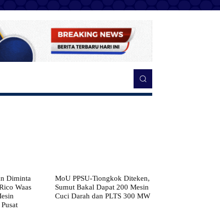
n Diminta
MoU PPSU-Tiongkok Diteken,
 Rico Waas
Sumut Bakal Dapat 200 Mesin
Mesin
Cuci Darah dan PLTS 300 MW
 Pusat