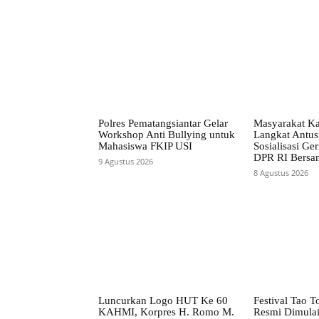
Polres Pematangsiantar Gelar
Masyarakat K
Workshop Anti Bullying untuk
Langkat Antusi
Mahasiswa FKIP USI
Sosialisasi Ge
DPR RI Bersa
9 Agustus 2026
8 Agustus 2026
Luncurkan Logo HUT Ke 60
Festival Tao 
KAHMI, Korpres H. Romo M.
Resmi Dimulai