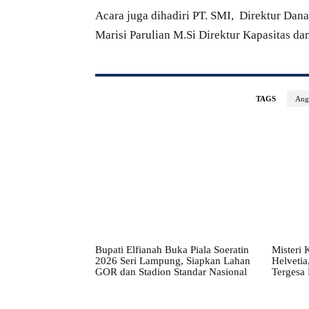
Acara juga dihadiri PT. SMI, Direktur Dan
Marisi Parulian M.Si Direktur Kapasitas da
TAGS
Ang
Bupati Elfianah Buka Piala Soeratin
Misteri
2026 Seri Lampung, Siapkan Lahan
Helvetia
GOR dan Stadion Standar Nasional
Tergesa