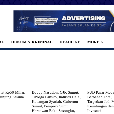
AL
HUKUM & KRIMINAL
HEADLINE
MORE
at Rp50 Miliar,
Bobby Nasution, OJK Sumut,
PUD Pasar Meda
gunjung Selama
Triyoga Laksito, Industri Halal,
Berbenah Total,
Keuangan Syariah, Gubernur
Targetkan Jadi 
Sumut, Pemprov Sumut,
Keuntungan dan
Hernawan Bekti Sasongko,
Investasi