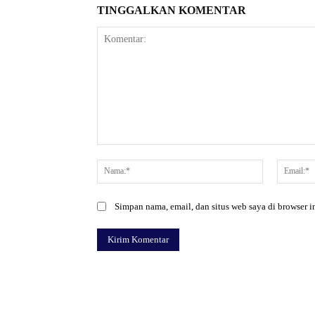
TINGGALKAN KOMENTAR
Komentar:
Nama:*
Simpan nama, email, dan situs web saya di browser in
Facebook
Bagikan