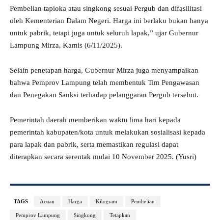
Pembelian tapioka atau singkong sesuai Pergub dan difasilitasi
oleh Kementerian Dalam Negeri. Harga ini berlaku bukan hanya
untuk pabrik, tetapi juga untuk seluruh lapak,” ujar Gubernur
Lampung Mirza, Kamis (6/11/2025).
Selain penetapan harga, Gubernur Mirza juga menyampaikan
bahwa Pemprov Lampung telah membentuk Tim Pengawasan
dan Penegakan Sanksi terhadap pelanggaran Pergub tersebut.
Pemerintah daerah memberikan waktu lima hari kepada
pemerintah kabupaten/kota untuk melakukan sosialisasi kepada
para lapak dan pabrik, serta memastikan regulasi dapat
diterapkan secara serentak mulai 10 November 2025. (Yusri)
TAGS
Acuan
Harga
Kilogram
Pembelian
Pemprov Lampung
Singkong
Tetapkan