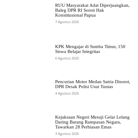
RUU Masyarakat Adat Diperjuangkan,
Baleg DPR RI Soroti Hak
Konstitusional Papua
7 Agustus 2026
KPK Mengajar di Sumba Timur, 150
Siswa Belajar Integritas
6 Agustus 2026
Pencurian Motor Medan Satria Disorot,
DPR Desak Polisi Usut Tuntas
4 Agustus 2026
Kejaksaan Negeri Mesuji Gelar Lelang
Daring Barang Rampasan Negara,
Tawarkan 28 Perhiasan Emas
3 Agustus 2026