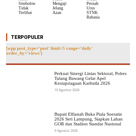
Simbolon
Mengaji
Pernah
Tidak
Jelang
Urus
Terlibat
Azan
STNK
Rahasia
TERPOPULER
[wpp post_type='post' limit=5 range='daily'
order_by='views']
Perkuat Sinergi Lintas Sektoral, Polres
Tulang Bawang Gelar Apel
Kesiapsiagaan Karhutla 2026
10 Agustus 2026
Bupati Elfianah Buka Piala Soeratin
2026 Seri Lampung, Siapkan Lahan
GOR dan Stadion Standar Nasional
9 Agustus 2026