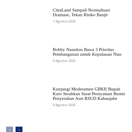
CitraLand Sampali Normalisasi
Drainase, Tekan Risiko Banjir
7 Agustus 2026
Bobby Nasution Bawa 3 Prioritas
Pembangunan untuk Kepulauan Nias
6 Agustus 2026
Kunjungi Moderamen GBKP, Bupati
Karo Serahkan Surat Pernyataan Resmi
Penyerahan Aset RSUD Kabanjahe
6 Agustus 2026