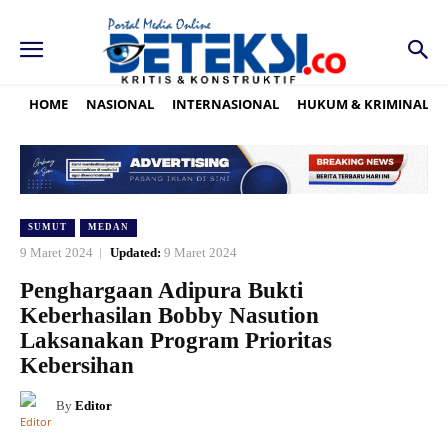
HOME
NASIONAL
INTERNASIONAL
HUKUM & KRIMINAL
SUMUT
MEDAN
9 Maret 2024
Updated:
9 Maret 2024
Penghargaan Adipura Bukti
Keberhasilan Bobby Nasution
Laksanakan Program Prioritas
Kebersihan
By
Editor