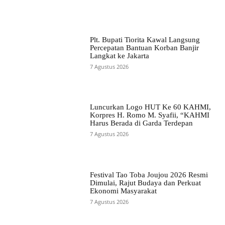
Plt. Bupati Tiorita Kawal Langsung
Percepatan Bantuan Korban Banjir
Langkat ke Jakarta
7 Agustus 2026
Luncurkan Logo HUT Ke 60 KAHMI,
Korpres H. Romo M. Syafii, “KAHMI
Harus Berada di Garda Terdepan
7 Agustus 2026
Festival Tao Toba Joujou 2026 Resmi
Dimulai, Rajut Budaya dan Perkuat
Ekonomi Masyarakat
7 Agustus 2026