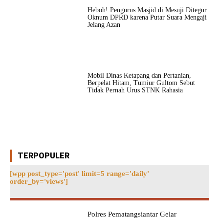
Heboh! Pengurus Masjid di Mesuji Ditegur
Oknum DPRD karena Putar Suara Mengaji
Jelang Azan
Mobil Dinas Ketapang dan Pertanian,
Berpelat Hitam, Tumiur Gultom Sebut
Tidak Pernah Urus STNK Rahasia
TERPOPULER
[wpp post_type='post' limit=5 range='daily'
order_by='views']
Polres Pematangsiantar Gelar