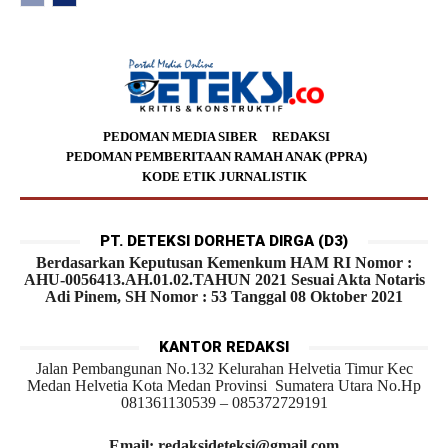
PEDOMAN MEDIA SIBER
REDAKSI
PEDOMAN PEMBERITAAN RAMAH ANAK (PPRA)
KODE ETIK JURNALISTIK
PT. DETEKSI DORHETA DIRGA (D3)
Berdasarkan Keputusan Kemenkum HAM RI Nomor :
AHU-0056413.AH.01.02.TAHUN 2021 Sesuai Akta Notaris
Adi Pinem, SH Nomor : 53 Tanggal 08 Oktober 2021
KANTOR REDAKSI
Jalan Pembangunan No.132 Kelurahan Helvetia Timur Kec
Medan Helvetia Kota Medan Provinsi Sumatera Utara No.Hp
081361130539 – 085372729191
Email: redaksideteksi@gmail.com