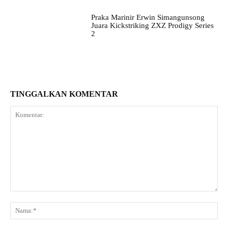
Praka Marinir Erwin Simangunsong
Juara Kickstriking ZXZ Prodigy Series
2
TINGGALKAN KOMENTAR
Komentar:
Na