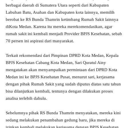
berbagai daerah di Sumatera Utara seperti dari Kabupaten
Labuhan Batu, Asahan dan Kabupaten kota lainnya, memilih
berobat ke RS Bunda Thamrin ketimbang Rumah Sakit lainnya
diKota Medan. Karena itu mereka merekomendasikan, agar
rumah sakit ini kembali menjadi Provider BPJS Kesehatan, sebab
70 persen ini aspirasi dari masyarakat.
Terkait rekomendasi dari Pimpinan DPRD Kota Medan, Kepala
BPJS Kesehatan Cabang Kota Medan, Sari Quratul Ainy
mengatakan akan menyampaikan permintaan dari DPRD Kota
Medan ini ke BPJS Kesehatan Pusat, menurut sari, kerjasama
dengan pihak Rumah Sakit yang sudah diputus diatas satu tahun
bisa dilanjutkan kembali, tentunya dengan dilakukan proses
analisa terlebih dahulu.
Sebelumnya pihak RS Bunda Thamrin menyatakan, mereka kini
sedang melakukan penambahan gedung baru, jika mereka di
izinkan kembali melakukan kerjasama dengan BPJS Kesehatan,