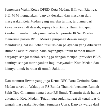
Sementara Wakil Ketua DPRD Kota Medan, H.Ihwan Ritonga,
S.E. M.M mengatakan, banyak desakan dan masukan dari
masyarakat Kota Medan yang mereka terima, terutama dari
kawan-kawan di daerah, supaya RS Bunda Thamrin dapat
kembali memberi pelayanan terhadap peserta JKN-KIS atau
menerima pasien BPJS. Mereka pimpinan dewan sangat
mendukung hal ini, Sebab fasilitas dan pelayanan yang diberikan
Rumah Sakit ini cukup baik, sayangnya untuk berobat umum
harganya sangat mahal, sehingga dengan menjadi provider BPJS
nantinya sangat meringankan bagi masyarakat Kota Medan dan
lainnya untuk berobat di rumah Sakit ini.
Dan menurut Ihwan yang juga Ketua DPC Parta Gerindra Kota
Medan tersebut, Walaupun RS Bunda Thamrin berstatus Rumah
Sakit Tipe C, namun nama besar RS Bunda Thamrin tidak hanya
dikenal di Kota Medan, Tetapi juga sudah sangat di kenal luas di
tengah masyarakat Provinsi Sumatera Utara, Banyak warga dari