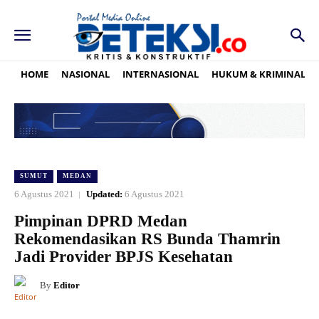
HOME
NASIONAL
INTERNASIONAL
HUKUM & KRIMINAL
SUMUT
MEDAN
6 Agustus 2021
Updated:
6 Agustus 2021
Pimpinan DPRD Medan
Rekomendasikan RS Bunda Thamrin
Jadi Provider BPJS Kesehatan
By
Editor