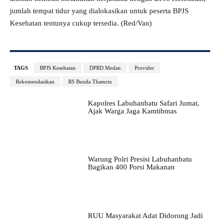
jumlah tempat tidur yang dialokasikan untuk peserta BPJS
Kesehatan tentunya cukup tersedia. (Red/Van)
TAGS
BPJS Kesehatan
DPRD Medan
Provider
Rekomendasikan
RS Bunda Thamrin
Kapolres Labuhanbatu Safari Jumat,
Ajak Warga Jaga Kamtibmas
Warung Polri Presisi Labuhanbatu
Bagikan 400 Porsi Makanan
RUU Masyarakat Adat Didorong Jadi