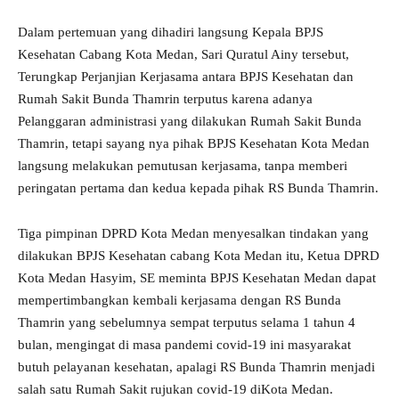
Dalam pertemuan yang dihadiri langsung Kepala BPJS
Kesehatan Cabang Kota Medan, Sari Quratul Ainy tersebut,
Terungkap Perjanjian Kerjasama antara BPJS Kesehatan dan
Rumah Sakit Bunda Thamrin terputus karena adanya
Pelanggaran administrasi yang dilakukan Rumah Sakit Bunda
Thamrin, tetapi sayang nya pihak BPJS Kesehatan Kota Medan
langsung melakukan pemutusan kerjasama, tanpa memberi
peringatan pertama dan kedua kepada pihak RS Bunda Thamrin.
Tiga pimpinan DPRD Kota Medan menyesalkan tindakan yang
dilakukan BPJS Kesehatan cabang Kota Medan itu, Ketua DPRD
Kota Medan Hasyim, SE meminta BPJS Kesehatan Medan dapat
mempertimbangkan kembali kerjasama dengan RS Bunda
Thamrin yang sebelumnya sempat terputus selama 1 tahun 4
bulan, mengingat di masa pandemi covid-19 ini masyarakat
butuh pelayanan kesehatan, apalagi RS Bunda Thamrin menjadi
salah satu Rumah Sakit rujukan covid-19 diKota Medan.