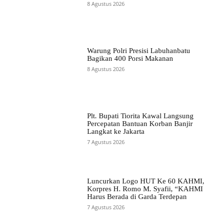
8 Agustus 2026
Warung Polri Presisi Labuhanbatu
Bagikan 400 Porsi Makanan
8 Agustus 2026
Plt. Bupati Tiorita Kawal Langsung
Percepatan Bantuan Korban Banjir
Langkat ke Jakarta
7 Agustus 2026
Luncurkan Logo HUT Ke 60 KAHMI,
Korpres H. Romo M. Syafii, “KAHMI
Harus Berada di Garda Terdepan
7 Agustus 2026