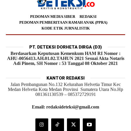
PEDOMAN MEDIA SIBER
REDAKSI
PEDOMAN PEMBERITAAN RAMAH ANAK (PPRA)
KODE ETIK JURNALISTIK
PT. DETEKSI DORHETA DIRGA (D3)
Berdasarkan Keputusan Kemenkum HAM RI Nomor :
AHU-0056413.AH.01.02.TAHUN 2021 Sesuai Akta Notaris
Adi Pinem, SH Nomor : 53 Tanggal 08 Oktober 2021
KANTOR REDAKSI
Jalan Pembangunan No.132 Kelurahan Helvetia Timur Kec
Medan Helvetia Kota Medan Provinsi Sumatera Utara No.Hp
081361130539 – 085372729191
Email: redaksideteksi@gmail.com