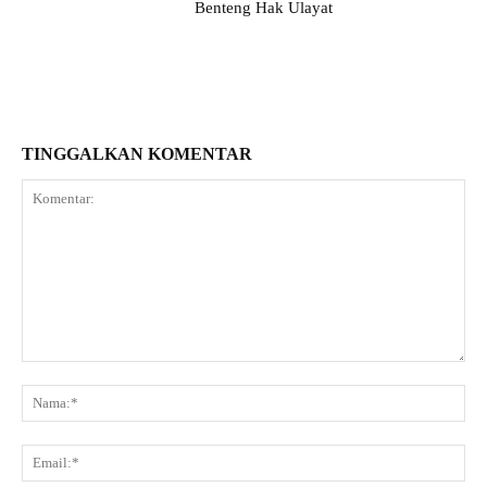
Benteng Hak Ulayat
TINGGALKAN KOMENTAR
Komentar:
Na
Ema