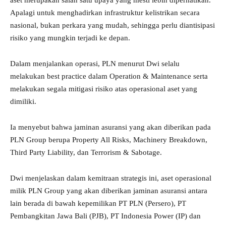
aset merupakan salah satu upaya yang mesti lebih diperhatikan.
Apalagi untuk menghadirkan infrastruktur kelistrikan secara
nasional, bukan perkara yang mudah, sehingga perlu diantisipasi
risiko yang mungkin terjadi ke depan.
Dalam menjalankan operasi, PLN menurut Dwi selalu
melakukan best practice dalam Operation & Maintenance serta
melakukan segala mitigasi risiko atas operasional aset yang
dimiliki.
Ia menyebut bahwa jaminan asuransi yang akan diberikan pada
PLN Group berupa Property All Risks, Machinery Breakdown,
Third Party Liability, dan Terrorism & Sabotage.
Dwi menjelaskan dalam kemitraan strategis ini, aset operasional
milik PLN Group yang akan diberikan jaminan asuransi antara
lain berada di bawah kepemilikan PT PLN (Persero), PT
Pembangkitan Jawa Bali (PJB), PT Indonesia Power (IP) dan