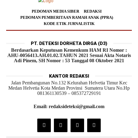
PEDOMAN MEDIA SIBER
REDAKSI
PEDOMAN PEMBERITAAN RAMAH ANAK (PPRA)
KODE ETIK JURNALISTIK
PT. DETEKSI DORHETA DIRGA (D3)
Berdasarkan Keputusan Kemenkum HAM RI Nomor :
AHU-0056413.AH.01.02.TAHUN 2021 Sesuai Akta Notaris
Adi Pinem, SH Nomor : 53 Tanggal 08 Oktober 2021
KANTOR REDAKSI
Jalan Pembangunan No.132 Kelurahan Helvetia Timur Kec
Medan Helvetia Kota Medan Provinsi Sumatera Utara No.Hp
081361130539 – 085372729191
Email: redaksideteksi@gmail.com