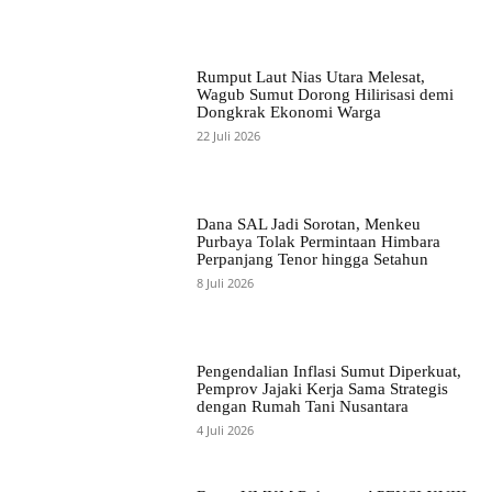
Rumput Laut Nias Utara Melesat,
Wagub Sumut Dorong Hilirisasi demi
Dongkrak Ekonomi Warga
22 Juli 2026
Dana SAL Jadi Sorotan, Menkeu
Purbaya Tolak Permintaan Himbara
Perpanjang Tenor hingga Setahun
8 Juli 2026
Pengendalian Inflasi Sumut Diperkuat,
Pemprov Jajaki Kerja Sama Strategis
dengan Rumah Tani Nusantara
4 Juli 2026