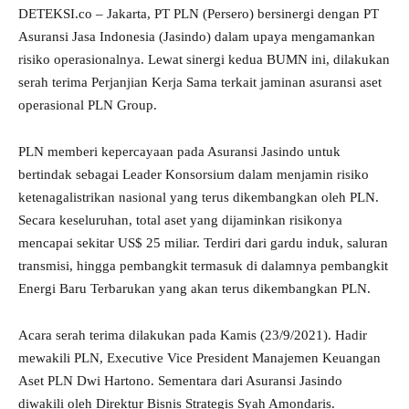
DETEKSI.co – Jakarta, PT PLN (Persero) bersinergi dengan PT
Asuransi Jasa Indonesia (Jasindo) dalam upaya mengamankan
risiko operasionalnya. Lewat sinergi kedua BUMN ini, dilakukan
serah terima Perjanjian Kerja Sama terkait jaminan asuransi aset
operasional PLN Group.
PLN memberi kepercayaan pada Asuransi Jasindo untuk
bertindak sebagai Leader Konsorsium dalam menjamin risiko
ketenagalistrikan nasional yang terus dikembangkan oleh PLN.
Secara keseluruhan, total aset yang dijaminkan risikonya
mencapai sekitar US$ 25 miliar. Terdiri dari gardu induk, saluran
transmisi, hingga pembangkit termasuk di dalamnya pembangkit
Energi Baru Terbarukan yang akan terus dikembangkan PLN.
Acara serah terima dilakukan pada Kamis (23/9/2021). Hadir
mewakili PLN, Executive Vice President Manajemen Keuangan
Aset PLN Dwi Hartono. Sementara dari Asuransi Jasindo
diwakili oleh Direktur Bisnis Strategis Syah Amondaris.