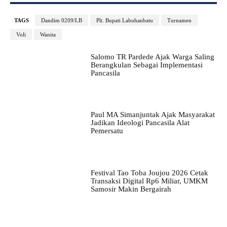
TAGS
Dandim 0209/LB
Plt. Bupati Labuhanbatu
Turnamen
Voli
Wanita
Salomo TR Pardede Ajak Warga Saling
Berangkulan Sebagai Implementasi
Pancasila
Paul MA Simanjuntak Ajak Masyarakat
Jadikan Ideologi Pancasila Alat
Pemersatu
Festival Tao Toba Joujou 2026 Cetak
Transaksi Digital Rp6 Miliar, UMKM
Samosir Makin Bergairah