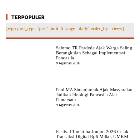
TERPOPULER
[wpp post_type='post' limit=5 range='daily' order_by='views']
Salomo TR Pardede Ajak Warga Saling
Berangkulan Sebagai Implementasi
Pancasila
9 Agustus 2026
Paul MA Simanjuntak Ajak Masyarakat
Jadikan Ideologi Pancasila Alat
Pemersatu
9 Agustus 2026
Festival Tao Toba Joujou 2026 Cetak
Transaksi Digital Rp6 Miliar, UMKM