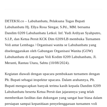
DETEKSI.co – Labuhanbatu, Pelaksana Tugas Bupati
Labuhanbatu Hj. Ellya Rosa Siregar, S.Pd., MM. bersama
Dandim 0209 Labuhanbatu Letkol. Inf. Yudi Ardiyan Syahputro,
S.I.P., dan Ketua Persit KCK Dim 0209/LB membuka Turnamen
Voli antar Lembaga / Organisasi wanita se Labuhanbatu yang
diselenggarakan oleh Gabungan Organisasi Wanita (GOW)
Labuhanbatu di Lapangan Voli Kodim 0209 Labuhanbatu, Jl.
Meranti, Rantau Utara, Sabtu (10/08/2024).
Kegiatan diawali dengan upacara pembukaan turnamen dengan
Plt. Bupati sebagai inspektur upacara. Dalam arahannya, Plt.
Bupati mengucapkan banyak terima kasih kepada Dandim 0209
Labuhanbatu beserta Ketua Persit dan jajarannya yang telah
memberikan fasilitas dan dukungan yang sangat luar biasa dalam
persiapan sampai kepanitiaan penyelenggaraan turnamen voli