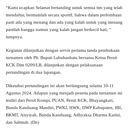
“Kami ucapkan Selamat bertanding untuk semua tim yang telah
mendaftar, bermainlah secara sportif, bahwa dalam perlombaan
pasti ada yang menang dan ada yang kalah untuk yang menang
pastilah bangga namun yang kalah jangan berkecil hati, ”
tutupnya.
Kegiatan dilanjutkan dengan servis pertama tanda pembukaan
turnamen oleh Plt. Bupati Labuhanbatu bersama Ketua Persit
KCK Dim 0209/LB, dilanjutkan dengan pelaksanaan
pertandingan di dua lapangan.
Diketahui pertandingan ini akan berlangsung selama 10-11
Agustus 2024. Adapun yang menjadi peserta pada turnamen ini
terdiri dari Persit Kompi, PUAN, Persit KCK, Bhayangkari,
Bunda Kanduang Mandiri, PWKI, HWK, DWP Kabupaten, IBI,
BKMT, Aisyiyah, Bunda Kanduang, Adhyaksa Dharma Karini,
dan Salimah. (Dn)