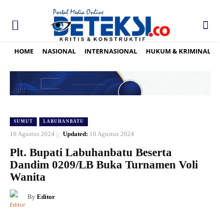
HOME
NASIONAL
INTERNASIONAL
HUKUM & KRIMINAL
SUMUT
LABUHANBATU
10 Agustus 2024
Updated:
10 Agustus 2024
Plt. Bupati Labuhanbatu Beserta
Dandim 0209/LB Buka Turnamen Voli
Wanita
By
Editor