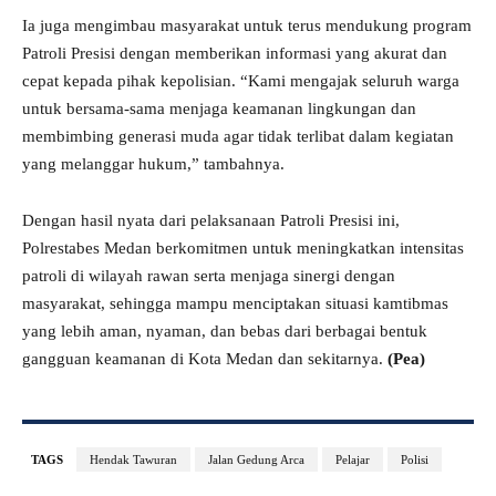
Ia juga mengimbau masyarakat untuk terus mendukung program
Patroli Presisi dengan memberikan informasi yang akurat dan
cepat kepada pihak kepolisian. “Kami mengajak seluruh warga
untuk bersama-sama menjaga keamanan lingkungan dan
membimbing generasi muda agar tidak terlibat dalam kegiatan
yang melanggar hukum,” tambahnya.
Dengan hasil nyata dari pelaksanaan Patroli Presisi ini,
Polrestabes Medan berkomitmen untuk meningkatkan intensitas
patroli di wilayah rawan serta menjaga sinergi dengan
masyarakat, sehingga mampu menciptakan situasi kamtibmas
yang lebih aman, nyaman, dan bebas dari berbagai bentuk
gangguan keamanan di Kota Medan dan sekitarnya.
(Pea)
TAGS
Hendak Tawuran
Jalan Gedung Arca
Pelajar
Polisi