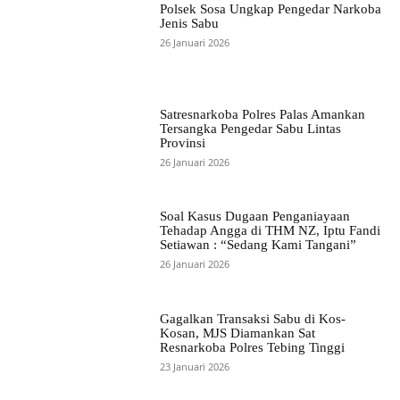
Polsek Sosa Ungkap Pengedar Narkoba
Jenis Sabu
26 Januari 2026
Satresnarkoba Polres Palas Amankan
Tersangka Pengedar Sabu Lintas
Provinsi
26 Januari 2026
Soal Kasus Dugaan Penganiayaan
Tehadap Angga di THM NZ, Iptu Fandi
Setiawan : “Sedang Kami Tangani”
26 Januari 2026
Gagalkan Transaksi Sabu di Kos-
Kosan, MJS Diamankan Sat
Resnarkoba Polres Tebing Tinggi
23 Januari 2026