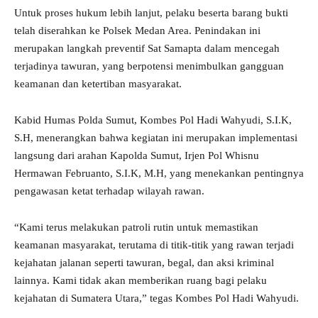
Untuk proses hukum lebih lanjut, pelaku beserta barang bukti
telah diserahkan ke Polsek Medan Area. Penindakan ini
merupakan langkah preventif Sat Samapta dalam mencegah
terjadinya tawuran, yang berpotensi menimbulkan gangguan
keamanan dan ketertiban masyarakat.
Kabid Humas Polda Sumut, Kombes Pol Hadi Wahyudi, S.I.K,
S.H, menerangkan bahwa kegiatan ini merupakan implementasi
langsung dari arahan Kapolda Sumut, Irjen Pol Whisnu
Hermawan Februanto, S.I.K, M.H, yang menekankan pentingnya
pengawasan ketat terhadap wilayah rawan.
“Kami terus melakukan patroli rutin untuk memastikan
keamanan masyarakat, terutama di titik-titik yang rawan terjadi
kejahatan jalanan seperti tawuran, begal, dan aksi kriminal
lainnya. Kami tidak akan memberikan ruang bagi pelaku
kejahatan di Sumatera Utara,” tegas Kombes Pol Hadi Wahyudi.