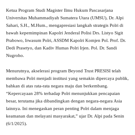
Ketua Program Studi Magister Ilmu Hukum Pascasarjana
Universitas Muhammadiyah Sumatera Utara (UMSU), Dr. Alpi
Sahari, S.H., M.Hum., mengapresiasi langkah strategis Polri di
bawah kepemimpinan Kapolri Jenderal Polisi Drs. Listyo Sigit
Prabowo, Irwasum Polri, ASSDM Kapolri Komjen Pol. Prof. Dr.
Dedi Prasetyo, dan Kadiv Humas Polri Irjen. Pol. Dr. Sandi
Nugroho.
Menurutnya, akselerasi program Beyond Trust PRESISI telah
membawa Polri menjadi institusi yang semakin dipercaya publik,
bahkan di atas rata-rata negara maju dan berkembang.
“Kepercayaan 28% terhadap Polri menunjukkan pencapaian
besar, terutama jika dibandingkan dengan negara-negara Asia
lainnya. Ini menegaskan peran penting Polri dalam menjaga
keamanan dan melayani masyarakat,” ujar Dr. Alpi pada Senin
(6/1/2025).