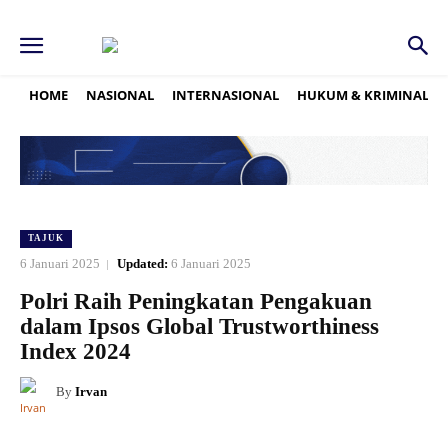
HOME
NASIONAL
INTERNASIONAL
HUKUM & KRIMINAL
TAJUK
6 Januari 2025
Updated:
6 Januari 2025
Polri Raih Peningkatan Pengakuan
dalam Ipsos Global Trustworthiness
Index 2024
By
Irvan