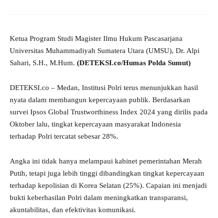
Ketua Program Studi Magister Ilmu Hukum Pascasarjana
Universitas Muhammadiyah Sumatera Utara (UMSU), Dr. Alpi
Sahari, S.H., M.Hum.
(DETEKSI.co/Humas Polda Sumut)
DETEKSI.co – Medan, Institusi Polri terus menunjukkan hasil
nyata dalam membangun kepercayaan publik. Berdasarkan
survei Ipsos Global Trustworthiness Index 2024 yang dirilis pada
Oktober lalu, tingkat kepercayaan masyarakat Indonesia
terhadap Polri tercatat sebesar 28%.
Angka ini tidak hanya melampaui kabinet pemerintahan Merah
Putih, tetapi juga lebih tinggi dibandingkan tingkat kepercayaan
terhadap kepolisian di Korea Selatan (25%). Capaian ini menjadi
bukti keberhasilan Polri dalam meningkatkan transparansi,
akuntabilitas, dan efektivitas komunikasi.