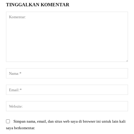
TINGGALKAN KOMENTAR
Komentar:
Na
Ema
Web
Simpan nama, email, dan situs web saya di browser ini untuk lain kali
saya berkomentar.