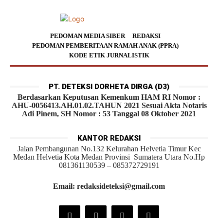
PEDOMAN MEDIA SIBER
REDAKSI
PEDOMAN PEMBERITAAN RAMAH ANAK (PPRA)
KODE ETIK JURNALISTIK
PT. DETEKSI DORHETA DIRGA (D3)
Berdasarkan Keputusan Kemenkum HAM RI Nomor :
AHU-0056413.AH.01.02.TAHUN 2021 Sesuai Akta Notaris
Adi Pinem, SH Nomor : 53 Tanggal 08 Oktober 2021
KANTOR REDAKSI
Jalan Pembangunan No.132 Kelurahan Helvetia Timur Kec
Medan Helvetia Kota Medan Provinsi Sumatera Utara No.Hp
081361130539 – 085372729191
Email: redaksideteksi@gmail.com