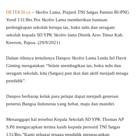
DETEKSI.co
– Skofro Lama, Prajurit TNI Satgas Pamtas RI-PNG
Yonif 131/Brs Pos Skofro Lama memberikan bantuan
perlengkapan sekolah berupa tas, buku tulis dan seragam
sekolah kepada SD YPK Skofro lama Distrik Arso Timur Kab.
Keerom, Papua. (29/9/2021)
Dalam rilisnya tertulisnya Danpos Skofro Lama Letda Inf Davit
Ginting mengatakan “Selain membagikan tas, buku tulis dan
seragam sekolah, kita (Satgas) pun ikut dan aktif menjadi tenaga
pendidik”.
Danpos berharap kelak para pelajar dapat menjadi generasi
penerus Bangsa Indonesia yang hebat, maju dan mandiri.
Menanggapi hal tersebut Kepala Sekolah SD YPK Thomas AP
S.Pd mengucapkan terima kasih kepada personil TNI Satgas
131/Brs.”Kami sebagai tenaga pendidik mengucapkan