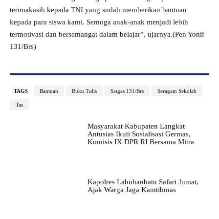
terimakasih kepada TNI yang sudah memberikan bantuan
kepada para siswa kami. Semoga anak-anak menjadi lebih
termotivasi dan bersemangat dalam belajar”, ujarnya.(Pen Yonif
131/Brs)
TAGS
Bantuan
Buku Tulis
Satgas 131/Brs
Seragam Sekolah
Tas
Masyarakat Kabupaten Langkat
Antusias Ikuti Sosialisasi Germas,
Komisis IX DPR RI Bersama Mitra
Kapolres Labuhanbatu Safari Jumat,
Ajak Warga Jaga Kamtibmas