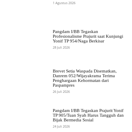
1 Agustus 2026
Pangdam I/BB Tegaskan
Profesionalisme Prajurit saat Kunjungi
Yonif TP 954/Naga Berkisar
28 Juli 2026
Brevet Setia Waspada Disematkan,
Danrem 052/Wijayakrama Terima
Penghargaan Kehormatan dari
Paspampres
26 Juli 2026
Pangdam I/BB Tegaskan Prajurit Yonif
TP 905/Tuan Syah Harus Tangguh dan
Bijak Bermedia Sosial
24 Juli 2026