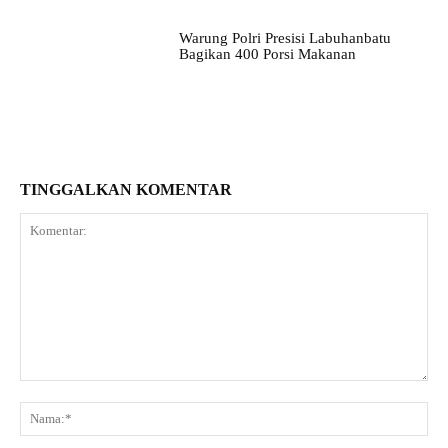
Warung Polri Presisi Labuhanbatu
Bagikan 400 Porsi Makanan
TINGGALKAN KOMENTAR
Komentar:
Na