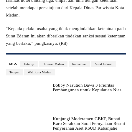
fasilitas hotel bintang tiga, empat dan lima dengan ketentuan
setelah mendapat persetujuan dari Kepala Dinas Pariwisata Kota
Medan.
“Kepada pelaku usaha yang tidak mengindahkan ketentuan pada
Surat Edaran Ini akan diberikan tindakan sanksi sesuai ketentuan
yang berlaku,” pungkasnya. (Ril)
TAGS
Ditutup
Hiburan Malam
Ramadhan
Surat Edaran
Tempat
Wali Kota Medan
Bobby Nasution Bawa 3 Prioritas
Pembangunan untuk Kepulauan Nias
Kunjungi Moderamen GBKP, Bupati
Karo Serahkan Surat Pernyataan Resmi
Penyerahan Aset RSUD Kabanjahe