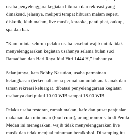
usaha penyelenggara kegiatan hiburan dan rekreasi yang
dimaksud, jelasnya, meliputi tempat hiburan malam seperti
diskotik, klub malam, live musik, karaoke, panti pijat, oukup,
spa dan bar.
“Kami minta seluruh pelaku usaha tersebut wajib untuk tidak
menyelenggarakan kegiatan usahanya selama bulan suci
Ramadhan dan Hari Raya Idul Fitri 1444 H,” imbaunya.
Selanjutnya, kata Bobby Nasution, usaha permainan
ketangkasan (terkecuali arena permainan untuk anak-anak dan
taman rekreasi keluarga), dibatasi penyelenggaraan kegiatan
usahanya dari pukul 10.00 WIB sampai 18.00 WIB.
Pelaku usaha restoran, rumah makan, kafe dan pusat penjualan
makanan dan minuman (food court), orang nomor satu di Pemko
Medan ini menegaskan, wajib tidak menyelenggarakan live
musik dan tidak menjual minuman beralkohol. Di samping itu