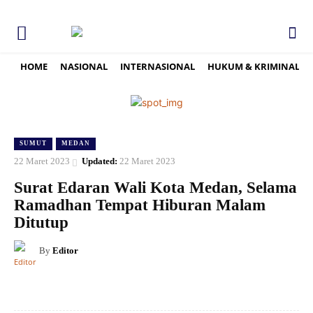
HOME
NASIONAL
INTERNASIONAL
HUKUM & KRIMINAL
SUMUT
MEDAN
22 Maret 2023
Updated:
22 Maret 2023
Surat Edaran Wali Kota Medan, Selama
Ramadhan Tempat Hiburan Malam
Ditutup
By
Editor