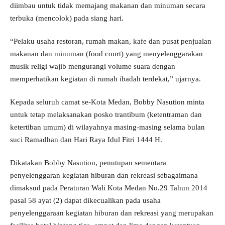
diimbau untuk tidak memajang makanan dan minuman secara
terbuka (mencolok) pada siang hari.
“Pelaku usaha restoran, rumah makan, kafe dan pusat penjualan
makanan dan minuman (food court) yang menyelenggarakan
musik religi wajib mengurangi volume suara dengan
memperhatikan kegiatan di rumah ibadah terdekat,” ujarnya.
Kepada seluruh camat se-Kota Medan, Bobby Nasution minta
untuk tetap melaksanakan posko trantibum (ketentraman dan
ketertiban umum) di wilayahnya masing-masing selama bulan
suci Ramadhan dan Hari Raya Idul Fitri 1444 H.
Dikatakan Bobby Nasution, penutupan sementara
penyelenggaran kegiatan hiburan dan rekreasi sebagaimana
dimaksud pada Peraturan Wali Kota Medan No.29 Tahun 2014
pasal 58 ayat (2) dapat dikecualikan pada usaha
penyelenggaraan kegiatan hiburan dan rekreasi yang merupakan