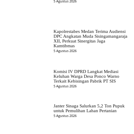
5 Agustus 2026
Kapolrestabes Medan Terima Audiensi
DPC Angkatan Muda Sisingamangaraja
XII, Perkuat Sinergitas Jaga
Kamtibmas
5 Agustus 2026
Komisi IV DPRD Langkat Mediasi
Keluhan Warga Desa Ponco Warno
Terkait Kebisingan Pabrik PT SIS
5 Agustus 2026
Janter Sinaga Salurkan 5,2 Ton Pupuk
untuk Pemulihan Lahan Pertanian
5 Agustus 2026