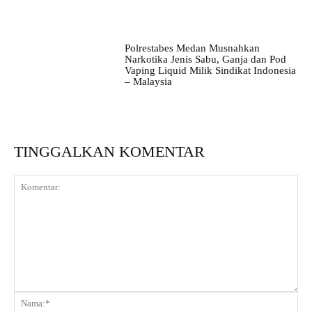
Polrestabes Medan Musnahkan
Narkotika Jenis Sabu, Ganja dan Pod
Vaping Liquid Milik Sindikat Indonesia
– Malaysia
TINGGALKAN KOMENTAR
Komentar:
Na