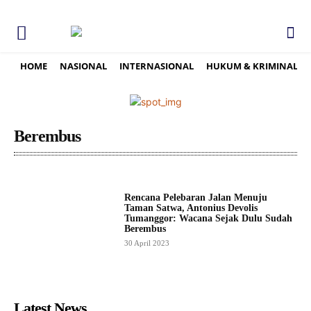
HOME
NASIONAL
INTERNASIONAL
HUKUM & KRIMINAL
Berembus
Rencana Pelebaran Jalan Menuju
Taman Satwa, Antonius Devolis
Tumanggor: Wacana Sejak Dulu Sudah
Berembus
30 April 2023
Latest News