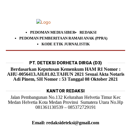
PEDOMAN MEDIA SIBER
REDAKSI
PEDOMAN PEMBERITAAN RAMAH ANAK (PPRA)
KODE ETIK JURNALISTIK
PT. DETEKSI DORHETA DIRGA (D3)
Berdasarkan Keputusan Kemenkum HAM RI Nomor :
AHU-0056413.AH.01.02.TAHUN 2021 Sesuai Akta Notaris
Adi Pinem, SH Nomor : 53 Tanggal 08 Oktober 2021
KANTOR REDAKSI
Jalan Pembangunan No.132 Kelurahan Helvetia Timur Kec
Medan Helvetia Kota Medan Provinsi Sumatera Utara No.Hp
081361130539 – 085372729191
Email: redaksideteksi@gmail.com