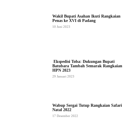
Wakil Bupati Asahan Ikuti Rangkaian
Penas ke XVI di Padang
10 Juni 2023
Ekspedisi Toba: Dukungan Bupati
Batubara Tambah Semarak Rangkaian
HPN 2023
29 Januari 2023
Wabup Sergai Tutup Rangkaian Safari
Natal 2022
17 Desember 2022