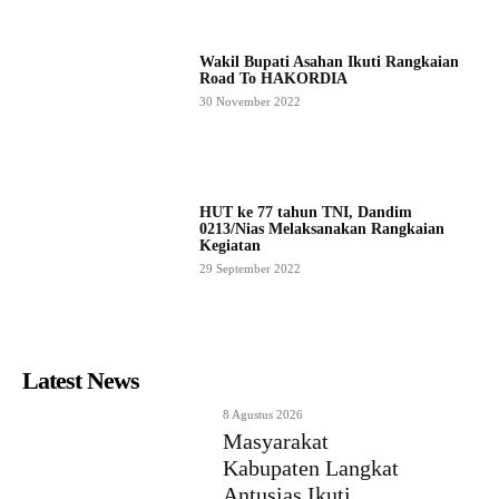
Wakil Bupati Asahan Ikuti Rangkaian
Road To HAKORDIA
30 November 2022
HUT ke 77 tahun TNI, Dandim
0213/Nias Melaksanakan Rangkaian
Kegiatan
29 September 2022
Latest News
8 Agustus 2026
Masyarakat
Kabupaten Langkat
Antusias Ikuti