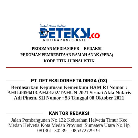
PEDOMAN MEDIA SIBER
REDAKSI
PEDOMAN PEMBERITAAN RAMAH ANAK (PPRA)
KODE ETIK JURNALISTIK
PT. DETEKSI DORHETA DIRGA (D3)
Berdasarkan Keputusan Kemenkum HAM RI Nomor :
AHU-0056413.AH.01.02.TAHUN 2021 Sesuai Akta Notaris
Adi Pinem, SH Nomor : 53 Tanggal 08 Oktober 2021
KANTOR REDAKSI
Jalan Pembangunan No.132 Kelurahan Helvetia Timur Kec
Medan Helvetia Kota Medan Provinsi Sumatera Utara No.Hp
081361130539 – 085372729191