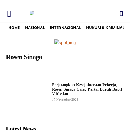
HOME
NASIONAL
INTERNASIONAL
HUKUM & KRIMINAL
Rosen Sinaga
Perjuangkan Kesejahteraan Pekerja,
Rosen Sinaga Caleg Partai Buruh Dapil
V Medan
17 November 2023
Latest News