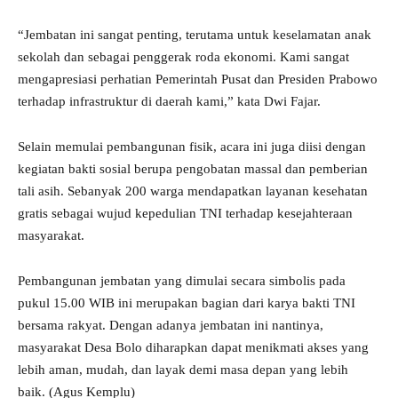
“Jembatan ini sangat penting, terutama untuk keselamatan anak
sekolah dan sebagai penggerak roda ekonomi. Kami sangat
mengapresiasi perhatian Pemerintah Pusat dan Presiden Prabowo
terhadap infrastruktur di daerah kami,” kata Dwi Fajar.
Selain memulai pembangunan fisik, acara ini juga diisi dengan
kegiatan bakti sosial berupa pengobatan massal dan pemberian
tali asih. Sebanyak 200 warga mendapatkan layanan kesehatan
gratis sebagai wujud kepedulian TNI terhadap kesejahteraan
masyarakat.
Pembangunan jembatan yang dimulai secara simbolis pada
pukul 15.00 WIB ini merupakan bagian dari karya bakti TNI
bersama rakyat. Dengan adanya jembatan ini nantinya,
masyarakat Desa Bolo diharapkan dapat menikmati akses yang
lebih aman, mudah, dan layak demi masa depan yang lebih
baik. (Agus Kemplu)