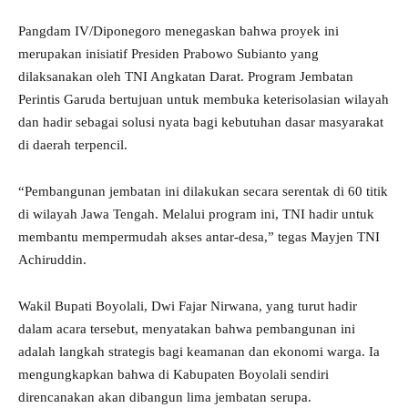
Pangdam IV/Diponegoro menegaskan bahwa proyek ini
merupakan inisiatif Presiden Prabowo Subianto yang
dilaksanakan oleh TNI Angkatan Darat. Program Jembatan
Perintis Garuda bertujuan untuk membuka keterisolasian wilayah
dan hadir sebagai solusi nyata bagi kebutuhan dasar masyarakat
di daerah terpencil.
“Pembangunan jembatan ini dilakukan secara serentak di 60 titik
di wilayah Jawa Tengah. Melalui program ini, TNI hadir untuk
membantu mempermudah akses antar-desa,” tegas Mayjen TNI
Achiruddin.
Wakil Bupati Boyolali, Dwi Fajar Nirwana, yang turut hadir
dalam acara tersebut, menyatakan bahwa pembangunan ini
adalah langkah strategis bagi keamanan dan ekonomi warga. Ia
mengungkapkan bahwa di Kabupaten Boyolali sendiri
direncanakan akan dibangun lima jembatan serupa.