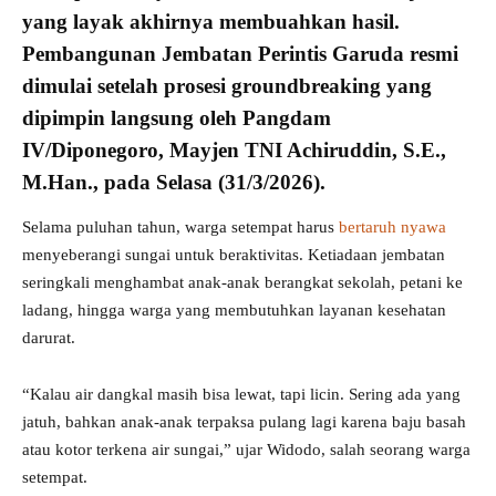
yang layak akhirnya membuahkan hasil.
Pembangunan Jembatan Perintis Garuda resmi
dimulai setelah prosesi groundbreaking yang
dipimpin langsung oleh
Pangdam
IV/Diponegoro
, Mayjen TNI Achiruddin, S.E.,
M.Han., pada Selasa (31/3/2026).
Selama puluhan tahun, warga setempat harus
bertaruh nyawa
menyeberangi sungai untuk beraktivitas. Ketiadaan jembatan
seringkali menghambat anak-anak berangkat sekolah, petani ke
ladang, hingga warga yang membutuhkan layanan kesehatan
darurat.
“Kalau air dangkal masih bisa lewat, tapi licin. Sering ada yang
jatuh, bahkan anak-anak terpaksa pulang lagi karena baju basah
atau kotor terkena air sungai,” ujar Widodo, salah seorang warga
setempat.