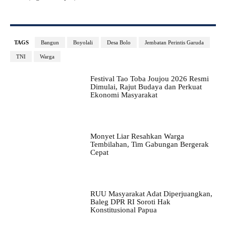
TAGS
Bangun
Boyolali
Desa Bolo
Jembatan Perintis Garuda
TNI
Warga
Festival Tao Toba Joujou 2026 Resmi
Dimulai, Rajut Budaya dan Perkuat
Ekonomi Masyarakat
Monyet Liar Resahkan Warga
Tembilahan, Tim Gabungan Bergerak
Cepat
RUU Masyarakat Adat Diperjuangkan,
Baleg DPR RI Soroti Hak
Konstitusional Papua