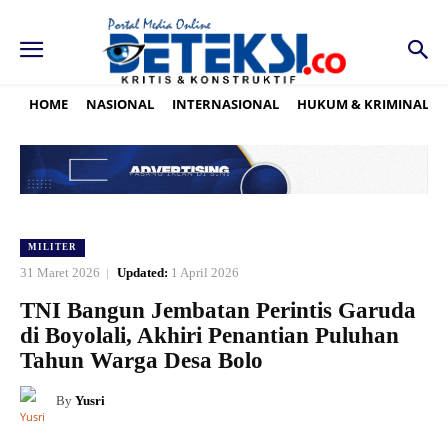
HOME
NASIONAL
INTERNASIONAL
HUKUM & KRIMINAL
MILITER
31 Maret 2026
Updated:
1 April 2026
TNI Bangun Jembatan Perintis Garuda
di Boyolali, Akhiri Penantian Puluhan
Tahun Warga Desa Bolo
By
Yusri