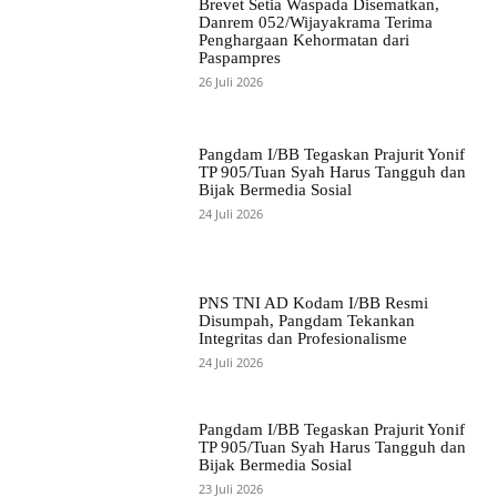
Brevet Setia Waspada Disematkan,
Danrem 052/Wijayakrama Terima
Penghargaan Kehormatan dari
Paspampres
26 Juli 2026
Pangdam I/BB Tegaskan Prajurit Yonif
TP 905/Tuan Syah Harus Tangguh dan
Bijak Bermedia Sosial
24 Juli 2026
PNS TNI AD Kodam I/BB Resmi
Disumpah, Pangdam Tekankan
Integritas dan Profesionalisme
24 Juli 2026
Pangdam I/BB Tegaskan Prajurit Yonif
TP 905/Tuan Syah Harus Tangguh dan
Bijak Bermedia Sosial
23 Juli 2026