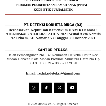
PEDOMAN MEDIA SIBER
REDAKSI
PEDOMAN PEMBERITAAN RAMAH ANAK (PPRA)
KODE ETIK JURNALISTIK
PT. DETEKSI DORHETA DIRGA (D3)
Berdasarkan Keputusan Kemenkum HAM RI Nomor :
AHU-0056413.AH.01.02.TAHUN 2021 Sesuai Akta Notaris
Adi Pinem, SH Nomor : 53 Tanggal 08 Oktober 2021
KANTOR REDAKSI
Jalan Pembangunan No.132 Kelurahan Helvetia Timur Kec
Medan Helvetia Kota Medan Provinsi Sumatera Utara No.Hp
081361130539 – 085372729191
Email: redaksideteksi@gmail.com
© 2025 deteksi.co. All Rights Reserved