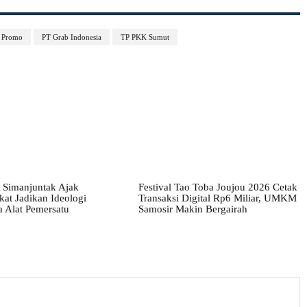
Promo
PT Grab Indonesia
TP PKK Sumut
 Simanjuntak Ajak
Festival Tao Toba Joujou 2026 Cetak
at Jadikan Ideologi
Transaksi Digital Rp6 Miliar, UMKM
a Alat Pemersatu
Samosir Makin Bergairah