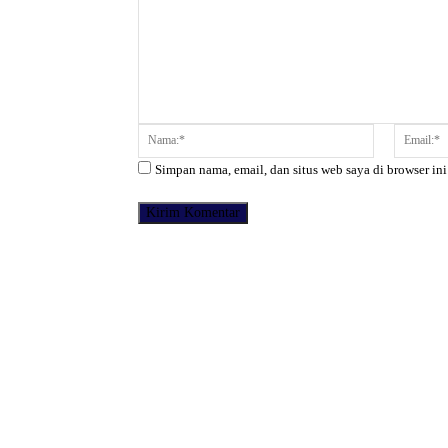
Komentar:
Nama:*
Simpan nama, email, dan situs web saya di browser ini
Facebook
Bagikan