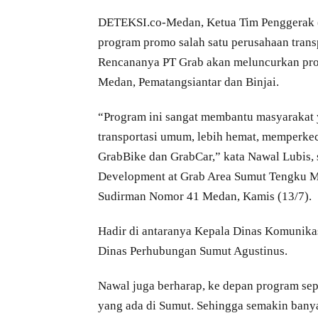
DETEKSI.co-Medan, Ketua Tim Penggerak 
program promo salah satu perusahaan transp
Rencananya PT Grab akan meluncurkan pro
Medan, Pematangsiantar dan Binjai.
“Program ini sangat membantu masyarakat 
transportasi umum, lebih hemat, memperkec
GrabBike dan GrabCar,” kata Nawal Lubis, 
Development at Grab Area Sumut Tengku 
Sudirman Nomor 41 Medan, Kamis (13/7).
Hadir di antaranya Kepala Dinas Komunikas
Dinas Perhubungan Sumut Agustinus.
Nawal juga berharap, ke depan program sep
yang ada di Sumut. Sehingga semakin bany