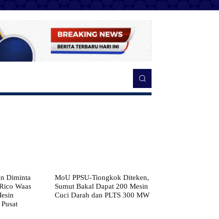
n Diminta
MoU PPSU-Tiongkok Diteken,
 Rico Waas
Sumut Bakal Dapat 200 Mesin
Mesin
Cuci Darah dan PLTS 300 MW
 Pusat