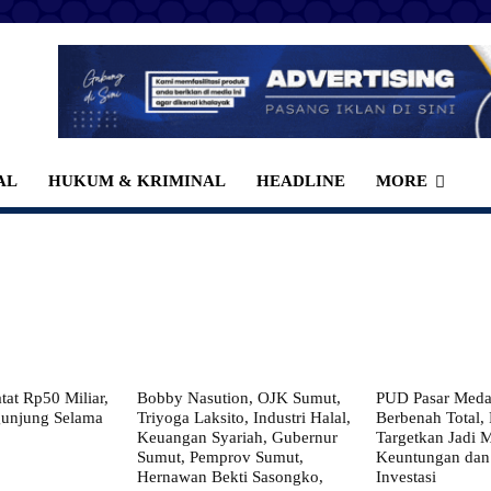
AL
HUKUM & KRIMINAL
HEADLINE
MORE
at Rp50 Miliar,
Bobby Nasution, OJK Sumut,
PUD Pasar Meda
gunjung Selama
Triyoga Laksito, Industri Halal,
Berbenah Total,
Keuangan Syariah, Gubernur
Targetkan Jadi 
Sumut, Pemprov Sumut,
Keuntungan dan
Hernawan Bekti Sasongko,
Investasi