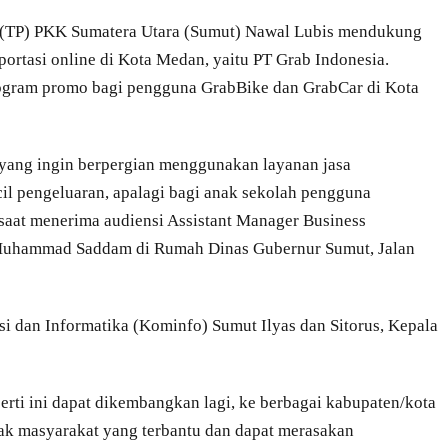
(TP) PKK Sumatera Utara (Sumut) Nawal Lubis mendukung
ortasi online di Kota Medan, yaitu PT Grab Indonesia.
gram promo bagi pengguna GrabBike dan GrabCar di Kota
yang ingin berpergian menggunakan layanan jasa
il pengeluaran, apalagi bagi anak sekolah pengguna
saat menerima audiensi Assistant Manager Business
Muhammad Saddam di Rumah Dinas Gubernur Sumut, Jalan
i dan Informatika (Kominfo) Sumut Ilyas dan Sitorus, Kepala
erti ini dapat dikembangkan lagi, ke berbagai kabupaten/kota
ak masyarakat yang terbantu dan dapat merasakan