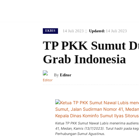
14 Juli 2023
Updated:
14 Juli 2023
EKBIS
TP PKK Sumut D
Grab Indonesia
By
Editor
Ketua TP PKK Sumut Nawal Lubis menerima audiens
41, Medan, Kamis (13/7/2023). Turut hadir pada keg
Perhubungan Sumut Agustinus.