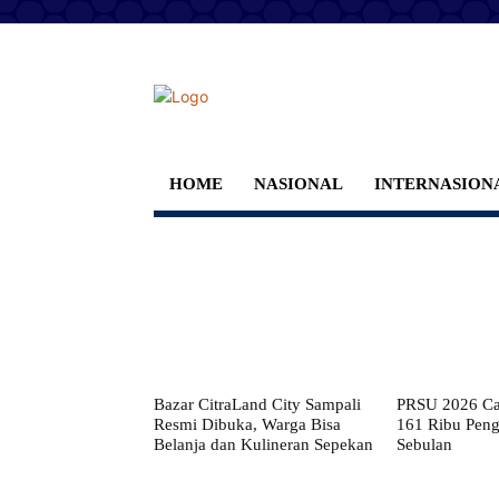
HOME
NASIONAL
INTERNASION
Bazar CitraLand City Sampali
PRSU 2026 Cat
Resmi Dibuka, Warga Bisa
161 Ribu Pen
Belanja dan Kulineran Sepekan
Sebulan