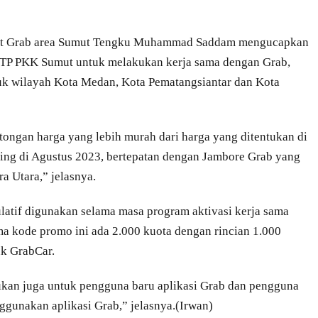
 at Grab area Sumut Tengku Muhammad Saddam mengucapkan
n TP PKK Sumut untuk melakukan kerja sama dengan Grab,
k wilayah Kota Medan, Kota Pematangsiantar dan Kota
ongan harga yang lebih murah dari harga yang ditentukan di
hing di Agustus 2023, bertepatan dengan Jambore Grab yang
a Utara,” jelasnya.
latif digunakan selama masa program aktivasi kerja sama
ma kode promo ini ada 2.000 kuota dengan rincian 1.000
uk GrabCar.
ukan juga untuk pengguna baru aplikasi Grab dan pengguna
ggunakan aplikasi Grab,” jelasnya.(Irwan)