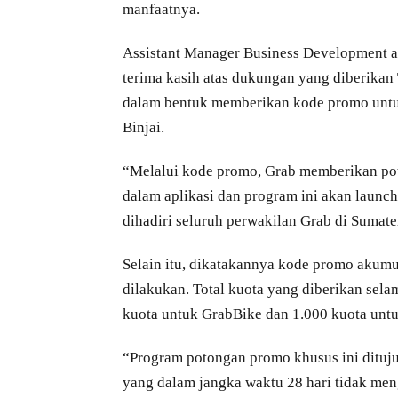
manfaatnya.
Assistant Manager Business Development
terima kasih atas dukungan yang diberika
dalam bentuk memberikan kode promo untu
Binjai.
“Melalui kode promo, Grab memberikan pot
dalam aplikasi dan program ini akan launc
dihadiri seluruh perwakilan Grab di Sumater
Selain itu, dikatakannya kode promo akumu
dilakukan. Total kuota yang diberikan sela
kuota untuk GrabBike dan 1.000 kuota unt
“Program potongan promo khusus ini dituj
yang dalam jangka waktu 28 hari tidak men