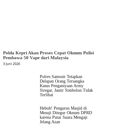
Polda Kepri Akan Proses Cepat Oknum Polisi
Pembawa 50 Vape dari Malaysia
3 Juni 2026
Polres Samosir Tetapkan
Delapan Orang Tersangka
Kasus Penganiyaan Army
Siregar, Jautir Simbolon Tidak
Terlibat
Heboh! Pengurus Masjid di
Mesuji Ditegur Oknum DPRD
karena Putar Suara Mengaji
Jelang Azan