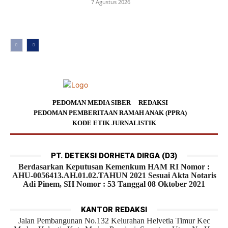
7 Agustus 2026
PEDOMAN MEDIA SIBER
REDAKSI
PEDOMAN PEMBERITAAN RAMAH ANAK (PPRA)
KODE ETIK JURNALISTIK
PT. DETEKSI DORHETA DIRGA (D3)
Berdasarkan Keputusan Kemenkum HAM RI Nomor :
AHU-0056413.AH.01.02.TAHUN 2021 Sesuai Akta Notaris
Adi Pinem, SH Nomor : 53 Tanggal 08 Oktober 2021
KANTOR REDAKSI
Jalan Pembangunan No.132 Kelurahan Helvetia Timur Kec