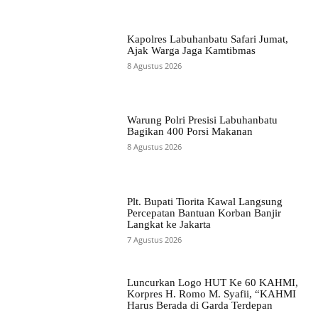
Kapolres Labuhanbatu Safari Jumat,
Ajak Warga Jaga Kamtibmas
8 Agustus 2026
Warung Polri Presisi Labuhanbatu
Bagikan 400 Porsi Makanan
8 Agustus 2026
Plt. Bupati Tiorita Kawal Langsung
Percepatan Bantuan Korban Banjir
Langkat ke Jakarta
7 Agustus 2026
Luncurkan Logo HUT Ke 60 KAHMI,
Korpres H. Romo M. Syafii, “KAHMI
Harus Berada di Garda Terdepan