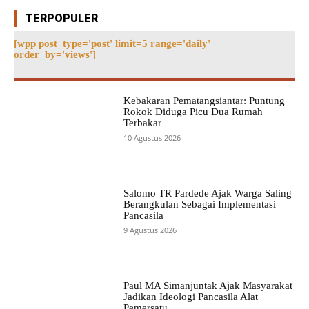
TERPOPULER
[wpp post_type='post' limit=5 range='daily'
order_by='views']
Kebakaran Pematangsiantar: Puntung
Rokok Diduga Picu Dua Rumah
Terbakar
10 Agustus 2026
Salomo TR Pardede Ajak Warga Saling
Berangkulan Sebagai Implementasi
Pancasila
9 Agustus 2026
Paul MA Simanjuntak Ajak Masyarakat
Jadikan Ideologi Pancasila Alat
Pemersatu