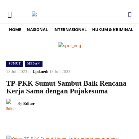
HOME
NASIONAL
INTERNASIONAL
HUKUM & KRIMINAL
SUMUT
MEDAN
13 Juli 2023
Updated:
13 Juli 2023
TP-PKK Sumut Sambut Baik Rencana
Kerja Sama dengan Pujakesuma
By
Editor