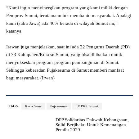
“Kami ingin menyinergikan program yang kami miliki dengan
Pemprov Sumut, terutama untuk membantu masyarakat. Apalagi
kami (suku Jawa) ada 46% berada di wilayah Sumut ini,”
katanya.
Irawan juga menjelaskan, saat ini ada 22 Pengurus Daerah (PD)
di 33 Kabupaten/Kota se-Sumut, yang bisa dilibatkan untuk
menyukseskan program-program pembangunan di Sumut.
Sehingga keberadan Pujakesuma di Sumut memberi manfaat
bagi masyarakat. (Irwan)
TAGS
Kerja Sama
Pujakesuma
TP PKK Sumut
DPP Solidaritas Dakwah Kebangsaan,
Solid Berjibaku Untuk Kemenangan
Pemilu 2029