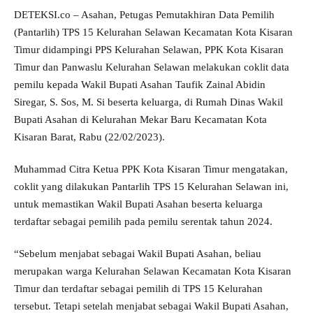
DETEKSI.co – Asahan, Petugas Pemutakhiran Data Pemilih
(Pantarlih) TPS 15 Kelurahan Selawan Kecamatan Kota Kisaran
Timur didampingi PPS Kelurahan Selawan, PPK Kota Kisaran
Timur dan Panwaslu Kelurahan Selawan melakukan coklit data
pemilu kepada Wakil Bupati Asahan Taufik Zainal Abidin
Siregar, S. Sos, M. Si beserta keluarga, di Rumah Dinas Wakil
Bupati Asahan di Kelurahan Mekar Baru Kecamatan Kota
Kisaran Barat, Rabu (22/02/2023).
Muhammad Citra Ketua PPK Kota Kisaran Timur mengatakan,
coklit yang dilakukan Pantarlih TPS 15 Kelurahan Selawan ini,
untuk memastikan Wakil Bupati Asahan beserta keluarga
terdaftar sebagai pemilih pada pemilu serentak tahun 2024.
“Sebelum menjabat sebagai Wakil Bupati Asahan, beliau
merupakan warga Kelurahan Selawan Kecamatan Kota Kisaran
Timur dan terdaftar sebagai pemilih di TPS 15 Kelurahan
tersebut. Tetapi setelah menjabat sebagai Wakil Bupati Asahan,