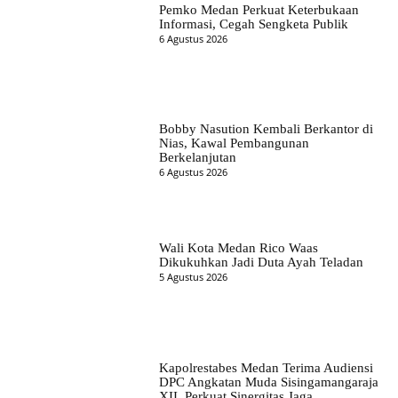
Pemko Medan Perkuat Keterbukaan
Informasi, Cegah Sengketa Publik
6 Agustus 2026
Bobby Nasution Kembali Berkantor di
Nias, Kawal Pembangunan
Berkelanjutan
6 Agustus 2026
Wali Kota Medan Rico Waas
Dikukuhkan Jadi Duta Ayah Teladan
5 Agustus 2026
Kapolrestabes Medan Terima Audiensi
DPC Angkatan Muda Sisingamangaraja
XII, Perkuat Sinergitas Jaga