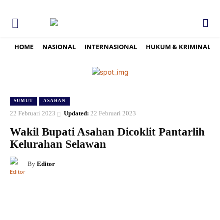
HOME
NASIONAL
INTERNASIONAL
HUKUM & KRIMINAL
SUMUT
ASAHAN
22 Februari 2023
Updated:
22 Februari 2023
Wakil Bupati Asahan Dicoklit Pantarlih
Kelurahan Selawan
By
Editor