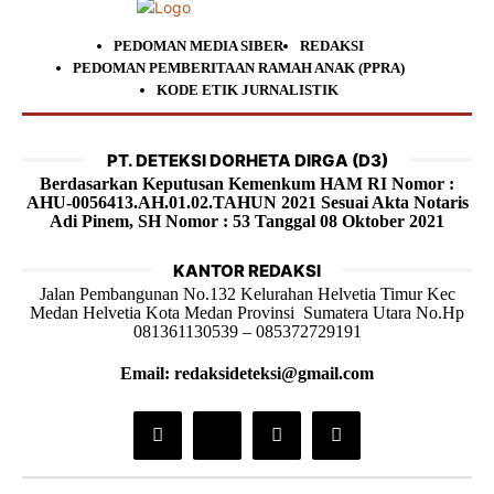
PEDOMAN MEDIA SIBER
REDAKSI
PEDOMAN PEMBERITAAN RAMAH ANAK (PPRA)
KODE ETIK JURNALISTIK
PT. DETEKSI DORHETA DIRGA (D3)
Berdasarkan Keputusan Kemenkum HAM RI Nomor :
AHU-0056413.AH.01.02.TAHUN 2021 Sesuai Akta Notaris
Adi Pinem, SH Nomor : 53 Tanggal 08 Oktober 2021
KANTOR REDAKSI
Jalan Pembangunan No.132 Kelurahan Helvetia Timur Kec
Medan Helvetia Kota Medan Provinsi Sumatera Utara No.Hp
081361130539 – 085372729191
Email: redaksideteksi@gmail.com