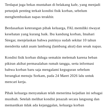
Terdapat juga bekas muntahan di belakang kafe, yang menjadi
petunjuk penting terkait kondisi fisik korban, sebelum
menghembuskan napas terakhir.
Berdasarkan keterangan pihak keluarga, FAL memiliki riwayat
kesehatan yang kurang baik. Ibu kandung korban, Imahari
Siregar, menjelaskan bahwa putrinya sudah sekitar 10 tahun
menderita sakit asam lambung (lambung akut) dan sesak napas.
Kondisi fisik korban diduga semakin melemah karena beban
pikiran akibat permasalahan rumah tangga, serta informasi
bahwa korban baru saja mengalami keguguran sebelum
berangkat menuju Sorkam, pada 24 Maret 2026 lalu untuk
mencari kerja.
Pihak keluarga menyatakan telah menerima kejadian ini sebagai
musibah. Setelah melihat kondisi jenazah secara langsung dan
memastikan tidak ada kejanggalan, keluarga korban