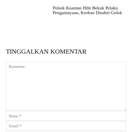
Polsek Kuantan Hilir Bekuk Pelaku
Penganiayaan, Korban Disabet Golok
TINGGALKAN KOMENTAR
Komentar:
Na
Ema