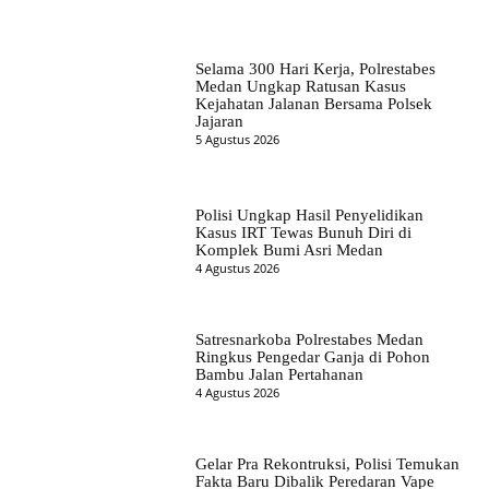
Selama 300 Hari Kerja, Polrestabes
Medan Ungkap Ratusan Kasus
Kejahatan Jalanan Bersama Polsek
Jajaran
5 Agustus 2026
Polisi Ungkap Hasil Penyelidikan
Kasus IRT Tewas Bunuh Diri di
Komplek Bumi Asri Medan
4 Agustus 2026
Satresnarkoba Polrestabes Medan
Ringkus Pengedar Ganja di Pohon
Bambu Jalan Pertahanan
4 Agustus 2026
Gelar Pra Rekontruksi, Polisi Temukan
Fakta Baru Dibalik Peredaran Vape