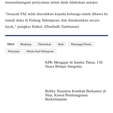
menandatangani pernyataan untuk tidak dilakukan autopsi.
“Jenazah FAL telah diserahkan kepada keluarga untuk dibawa ke
rumah duka di Padang Sidempuan, dan dimakamkan secara
layak,” pungkas Haikel. (Dzulfadli Tambunan)
TAGS
Belakang
Ditemukan
Kafe
Meninggal Dunia
Pekerjaan
Wanita Asal Sidempuan
KPK Mengajar di Sumba Timur, 150
Siswa Belajar Integritas
Bobby Nasution Kembali Berkantor di
Nias, Kawal Pembangunan
Berkelanjutan