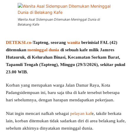
Wanita Asal Sidempuan Ditemukan Meninggal Dunia di
Belakang Kafe
DETEKSI.co
-Tapteng, seorang
wanita
berinisial FAL (42)
ditemukan
meninggal dunia
di sebuah kafe milik Jamres
Hutauruk, di Kelurahan Binasi, Kecamatan Sorkam Barat,
Tapanuli Tengah (Tapteng), Minggu (29/3/2026), sekitar pukul
23.00 WIB.
Korban yang merupakan warga Jalan Damar Raya, Kota
Padangsidempuan ini, baru saja tiba di kafe tersebut beberapa
hari sebelumnya, dengan harapan mendapatkan pekerjaan.
Niat ingin mencari nafkah sebagai
pelayan kaf
e, takdir berkata
lain, korban ditemukan tidak sadarkan diri di area belakang kafe,
sebelum akhirnya dinyatakan meninggal dunia.