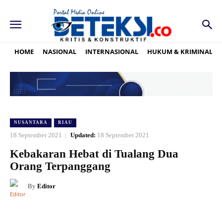
HOME
NASIONAL
INTERNASIONAL
HUKUM & KRIMINAL
NUSANTARA
RIAU
18 September 2021
Updated:
18 September 2021
Kebakaran Hebat di Tualang Dua
Orang Terpanggang
By
Editor