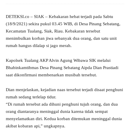
DETEKSI.co – SIAK – Kebakaran hebat terjadi pada Sabtu
(18/9/2021) sekira pukul 03.45 WIB, di Desa Pinang Sebatang,
Kecamatan Tualang, Siak, Riau. Kebakaran tersebut
menimbulkan korban jiwa sebanyak dua orang, dan satu unit
rumah hangus dilalap si jago merah.
Kapolsek Tualang AKP Alvin Agung Wibawa SIK melalui
Bhabinkamtibmas Desa Pinang Sebatang Aipda Dian Prastiadi
saat dikonfirmasi membenarkan musibah tersebut.
Dian menjelaskan, kejadian naas tersebut terjadi disaat penghuni
rumah sedang terlelap tidur.
“Di rumah tersebut ada dihuni penghuni tujuh orang, dan dua
orang diantaranya meninggal dunia karena tidak sempat
menyelamatkan diri. Kedua korban ditemukan meninggal dunia
akibat kobaran api,” ungkapnya.