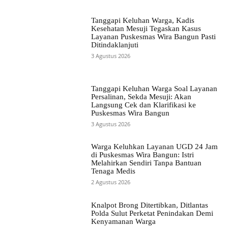
Tanggapi Keluhan Warga, Kadis
Kesehatan Mesuji Tegaskan Kasus
Layanan Puskesmas Wira Bangun Pasti
Ditindaklanjuti
3 Agustus 2026
Tanggapi Keluhan Warga Soal Layanan
Persalinan, Sekda Mesuji: Akan
Langsung Cek dan Klarifikasi ke
Puskesmas Wira Bangun
3 Agustus 2026
Warga Keluhkan Layanan UGD 24 Jam
di Puskesmas Wira Bangun: Istri
Melahirkan Sendiri Tanpa Bantuan
Tenaga Medis
2 Agustus 2026
Knalpot Brong Ditertibkan, Ditlantas
Polda Sulut Perketat Penindakan Demi
Kenyamanan Warga