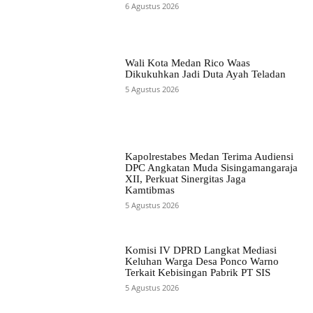
6 Agustus 2026
Wali Kota Medan Rico Waas
Dikukuhkan Jadi Duta Ayah Teladan
5 Agustus 2026
Kapolrestabes Medan Terima Audiensi
DPC Angkatan Muda Sisingamangaraja
XII, Perkuat Sinergitas Jaga
Kamtibmas
5 Agustus 2026
Komisi IV DPRD Langkat Mediasi
Keluhan Warga Desa Ponco Warno
Terkait Kebisingan Pabrik PT SIS
5 Agustus 2026