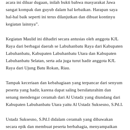
acara ini diluar dugaan, inilah bukti bahwa masyarakat Jawa
sangat kompak dan guyub dalam hal kebaikan. Harapan saya
hal-hal baik seperti ini terus dilanjutkan dan dibuat kontinyu
kegiatan lainnya”.
Kegiatan Maulid ini dihadiri secara antusias oleh anggota KJL
Raya dari berbagai daerah se Labuhanbatu Raya dari Kabupaten
Labuhanbatu, Kabupaten Labuhanbatu Utara dan Kabupaten
Labuhanbatu Selatan, serta ada juga turut hadir anggota KJL
Raya dari Ujung Batu Rokan, Riau.
Tampak keceriaan dan kebahagiaan yang terpancar dari senyum
peserta yang hadir, karena dapat saling bersilaturahim dan
senang mendengar ceramah dari Al Ustadz yang diundang dari
Kabupaten Labuhanbatu Utara yaitu Al Ustadz Suksesno, S.Pd.I.
Ustadz Suksesno, S.Pd.I didalam ceramah yang dibawakan
secara epik dan membuat peserta berbahagia, menyampaikan