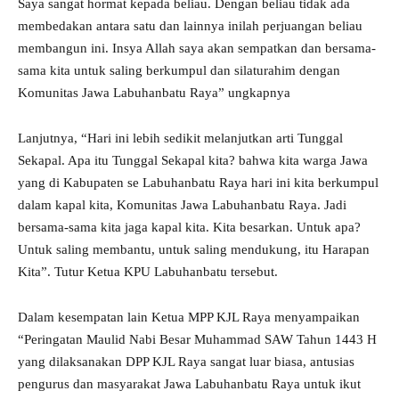
Saya sangat hormat kepada beliau. Dengan beliau tidak ada
membedakan antara satu dan lainnya inilah perjuangan beliau
membangun ini. Insya Allah saya akan sempatkan dan bersama-
sama kita untuk saling berkumpul dan silaturahim dengan
Komunitas Jawa Labuhanbatu Raya” ungkapnya
Lanjutnya, “Hari ini lebih sedikit melanjutkan arti Tunggal
Sekapal. Apa itu Tunggal Sekapal kita? bahwa kita warga Jawa
yang di Kabupaten se Labuhanbatu Raya hari ini kita berkumpul
dalam kapal kita, Komunitas Jawa Labuhanbatu Raya. Jadi
bersama-sama kita jaga kapal kita. Kita besarkan. Untuk apa?
Untuk saling membantu, untuk saling mendukung, itu Harapan
Kita”. Tutur Ketua KPU Labuhanbatu tersebut.
Dalam kesempatan lain Ketua MPP KJL Raya menyampaikan
“Peringatan Maulid Nabi Besar Muhammad SAW Tahun 1443 H
yang dilaksanakan DPP KJL Raya sangat luar biasa, antusias
pengurus dan masyarakat Jawa Labuhanbatu Raya untuk ikut