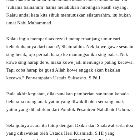
‘ruhama bainahum’ harus melakukan hubungan kasih sayang.
Kalau andai kata kita sibuk memutuskan silaturrahim, itu bukan
umat Nabi Muhammad.
Kalau ingin memperluas rezeki memperpanjang umur cari
keberkahannya dari mana?, Silaturahim. Nek kowe gawe sesuatu
sing becik, ojo pernah harap ke manungso iku sing balas. Nek
kowe sing harap de’e, maka kowe jadi menungso paling kecewa.
Tapi coba harap ke gusti Allah kowe enggak akan bakalan
kecewa.” Penyampaian Ustadz Suksesno, S.Pd.I.
Pada akhir kegiatan, dilaksanakan pemberian santunan kepada
beberapa orang anak yatim yang diwakili oleh seorang anak
yatim yang dihadirkan dari Pondok Pesantren Nahdhatul Ulum.
Selanjutnya acara itu tutup dengan Dzikir dan Shalawat serta doa
yang dibawakan oleh Ustadz Heri Kusmiadi, S.HI yang