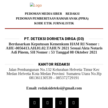
PEDOMAN MEDIA SIBER
REDAKSI
PEDOMAN PEMBERITAAN RAMAH ANAK (PPRA)
KODE ETIK JURNALISTIK
PT. DETEKSI DORHETA DIRGA (D3)
Berdasarkan Keputusan Kemenkum HAM RI Nomor :
AHU-0056413.AH.01.02.TAHUN 2021 Sesuai Akta Notaris
Adi Pinem, SH Nomor : 53 Tanggal 08 Oktober 2021
KANTOR REDAKSI
Jalan Pembangunan No.132 Kelurahan Helvetia Timur Kec
Medan Helvetia Kota Medan Provinsi Sumatera Utara No.Hp
081361130539 – 085372729191
Email: redaksideteksi@gmail.com