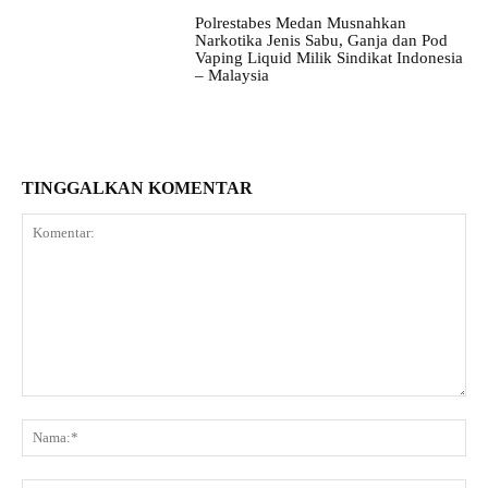
Polrestabes Medan Musnahkan
Narkotika Jenis Sabu, Ganja dan Pod
Vaping Liquid Milik Sindikat Indonesia
– Malaysia
TINGGALKAN KOMENTAR
Komentar:
Na