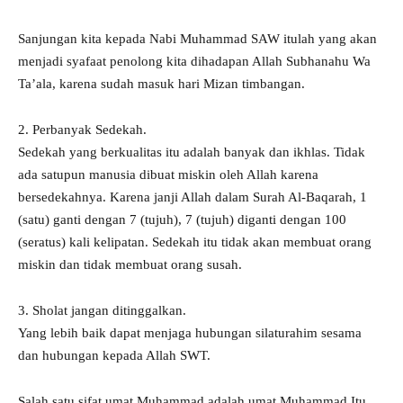
Sanjungan kita kepada Nabi Muhammad SAW itulah yang akan
menjadi syafaat penolong kita dihadapan Allah Subhanahu Wa
Ta’ala, karena sudah masuk hari Mizan timbangan.
2. Perbanyak Sedekah.
Sedekah yang berkualitas itu adalah banyak dan ikhlas. Tidak
ada satupun manusia dibuat miskin oleh Allah karena
bersedekahnya. Karena janji Allah dalam Surah Al-Baqarah, 1
(satu) ganti dengan 7 (tujuh), 7 (tujuh) diganti dengan 100
(seratus) kali kelipatan. Sedekah itu tidak akan membuat orang
miskin dan tidak membuat orang susah.
3. Sholat jangan ditinggalkan.
Yang lebih baik dapat menjaga hubungan silaturahim sesama
dan hubungan kepada Allah SWT.
Salah satu sifat umat Muhammad adalah umat Muhammad Itu