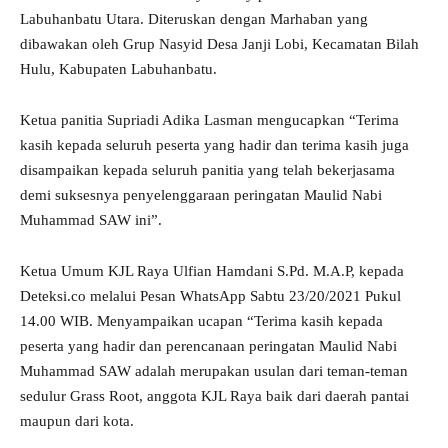
Labuhanbatu Utara. Diteruskan dengan Marhaban yang
dibawakan oleh Grup Nasyid Desa Janji Lobi, Kecamatan Bilah
Hulu, Kabupaten Labuhanbatu.
Ketua panitia Supriadi Adika Lasman mengucapkan “Terima
kasih kepada seluruh peserta yang hadir dan terima kasih juga
disampaikan kepada seluruh panitia yang telah bekerjasama
demi suksesnya penyelenggaraan peringatan Maulid Nabi
Muhammad SAW ini”.
Ketua Umum KJL Raya Ulfian Hamdani S.Pd. M.A.P, kepada
Deteksi.co melalui Pesan WhatsApp Sabtu 23/20/2021 Pukul
14.00 WIB. Menyampaikan ucapan “Terima kasih kepada
peserta yang hadir dan perencanaan peringatan Maulid Nabi
Muhammad SAW adalah merupakan usulan dari teman-teman
sedulur Grass Root, anggota KJL Raya baik dari daerah pantai
maupun dari kota.