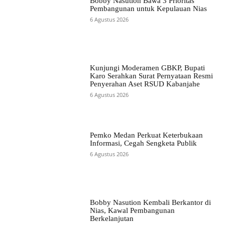
Bobby Nasution Bawa 3 Prioritas
Pembangunan untuk Kepulauan Nias
6 Agustus 2026
Kunjungi Moderamen GBKP, Bupati
Karo Serahkan Surat Pernyataan Resmi
Penyerahan Aset RSUD Kabanjahe
6 Agustus 2026
Pemko Medan Perkuat Keterbukaan
Informasi, Cegah Sengketa Publik
6 Agustus 2026
Bobby Nasution Kembali Berkantor di
Nias, Kawal Pembangunan
Berkelanjutan