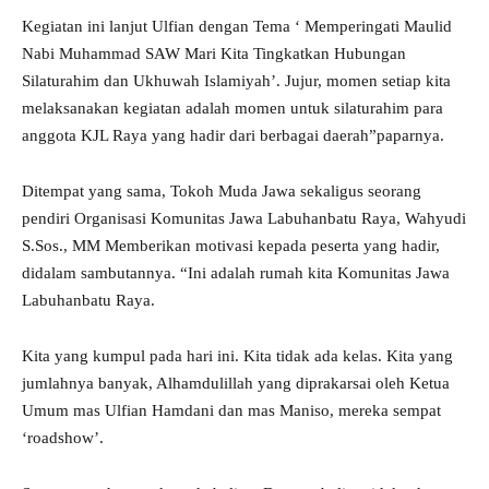
Kegiatan ini lanjut Ulfian dengan Tema ‘ Memperingati Maulid
Nabi Muhammad SAW Mari Kita Tingkatkan Hubungan
Silaturahim dan Ukhuwah Islamiyah’. Jujur, momen setiap kita
melaksanakan kegiatan adalah momen untuk silaturahim para
anggota KJL Raya yang hadir dari berbagai daerah”paparnya.
Ditempat yang sama, Tokoh Muda Jawa sekaligus seorang
pendiri Organisasi Komunitas Jawa Labuhanbatu Raya, Wahyudi
S.Sos., MM Memberikan motivasi kepada peserta yang hadir,
didalam sambutannya. “Ini adalah rumah kita Komunitas Jawa
Labuhanbatu Raya.
Kita yang kumpul pada hari ini. Kita tidak ada kelas. Kita yang
jumlahnya banyak, Alhamdulillah yang diprakarsai oleh Ketua
Umum mas Ulfian Hamdani dan mas Maniso, mereka sempat
‘roadshow’.