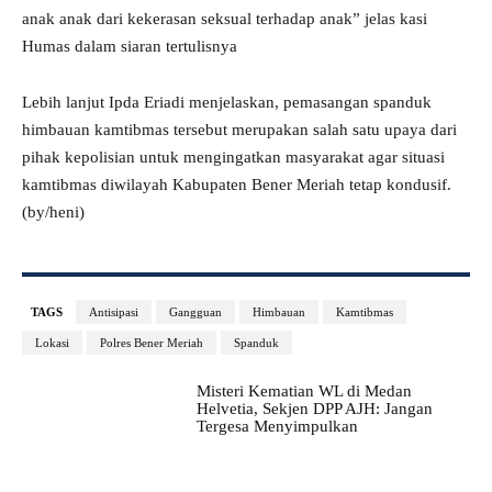
anak anak dari kekerasan seksual terhadap anak” jelas kasi
Humas dalam siaran tertulisnya
Lebih lanjut Ipda Eriadi menjelaskan, pemasangan spanduk
himbauan kamtibmas tersebut merupakan salah satu upaya dari
pihak kepolisian untuk mengingatkan masyarakat agar situasi
kamtibmas diwilayah Kabupaten Bener Meriah tetap kondusif.
(by/heni)
TAGS
Antisipasi
Gangguan
Himbauan
Kamtibmas
Lokasi
Polres Bener Meriah
Spanduk
Misteri Kematian WL di Medan
Helvetia, Sekjen DPP AJH: Jangan
Tergesa Menyimpulkan