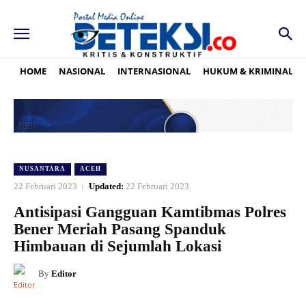
HOME
NASIONAL
INTERNASIONAL
HUKUM & KRIMINAL
NUSANTARA
ACEH
22 Februari 2023
Updated:
22 Februari 2023
Antisipasi Gangguan Kamtibmas Polres
Bener Meriah Pasang Spanduk
Himbauan di Sejumlah Lokasi
By
Editor