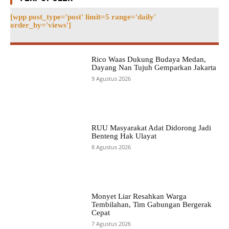
[wpp post_type='post' limit=5 range='daily'
order_by='views']
Rico Waas Dukung Budaya Medan,
Dayang Nan Tujuh Gemparkan Jakarta
9 Agustus 2026
RUU Masyarakat Adat Didorong Jadi
Benteng Hak Ulayat
8 Agustus 2026
Monyet Liar Resahkan Warga
Tembilahan, Tim Gabungan Bergerak
Cepat
7 Agustus 2026