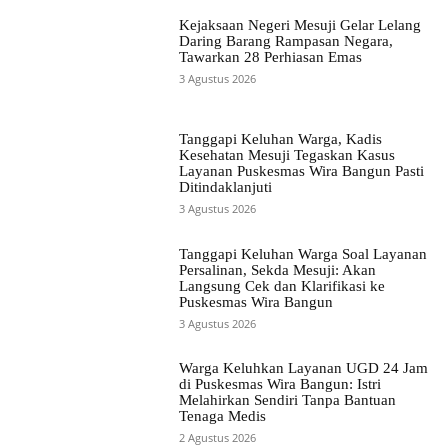
Kejaksaan Negeri Mesuji Gelar Lelang
Daring Barang Rampasan Negara,
Tawarkan 28 Perhiasan Emas
3 Agustus 2026
Tanggapi Keluhan Warga, Kadis
Kesehatan Mesuji Tegaskan Kasus
Layanan Puskesmas Wira Bangun Pasti
Ditindaklanjuti
3 Agustus 2026
Tanggapi Keluhan Warga Soal Layanan
Persalinan, Sekda Mesuji: Akan
Langsung Cek dan Klarifikasi ke
Puskesmas Wira Bangun
3 Agustus 2026
Warga Keluhkan Layanan UGD 24 Jam
di Puskesmas Wira Bangun: Istri
Melahirkan Sendiri Tanpa Bantuan
Tenaga Medis
2 Agustus 2026