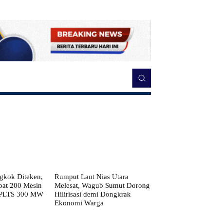
kok Diteken,
Rumput Laut Nias Utara
pat 200 Mesin
Melesat, Wagub Sumut Dorong
 PLTS 300 MW
Hilirisasi demi Dongkrak
Ekonomi Warga