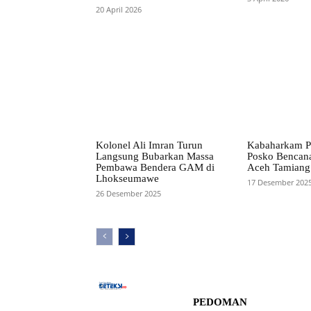
20 April 2026
Kolonel Ali Imran Turun
Kabaharkam Po
Langsung Bubarkan Massa
Posko Bencana
Pembawa Bendera GAM di
Aceh Tamiang
Lhokseumawe
17 Desember 202
26 Desember 2025
PEDOMAN