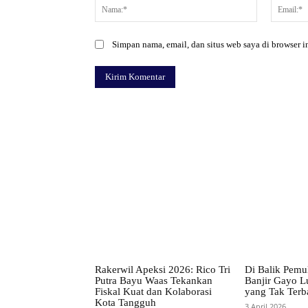
Nama:*
Simpan nama, email, dan situs web saya di browser in
Facebook
Bagikan
Rakerwil Apeksi 2026: Rico Tri
Di Balik Pemu
Putra Bayu Waas Tekankan
Banjir Gayo L
Fiskal Kuat dan Kolaborasi
yang Tak Terb
Kota Tangguh
3 April 2026