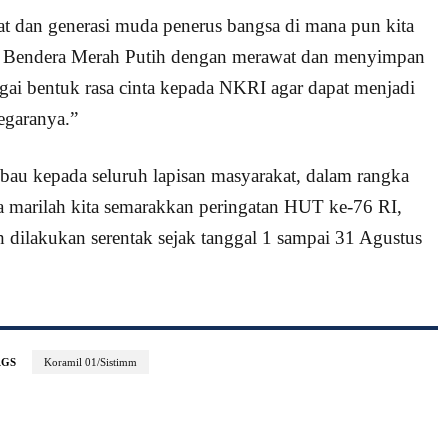
t dan generasi muda penerus bangsa di mana pun kita
i Bendera Merah Putih dengan merawat dan menyimpan
ai bentuk rasa cinta kepada NKRI agar dapat menjadi
egaranya.”
u kepada seluruh lapisan masyarakat, dalam rangka
a marilah kita semarakkan peringatan HUT ke-76 RI,
dilakukan serentak sejak tanggal 1 sampai 31 Agustus
AGS
Koramil 01/Sistimm