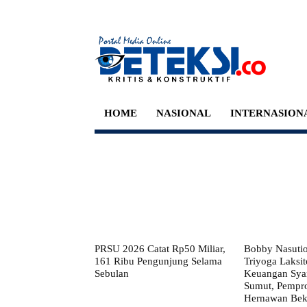
HOME
NASIONAL
INTERNASION
PRSU 2026 Catat Rp50 Miliar,
Bobby Nasuti
161 Ribu Pengunjung Selama
Triyoga Laksito
Sebulan
Keuangan Syar
Sumut, Pempr
Hernawan Bekt