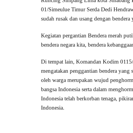
Runcing Simpang Lima kota Sinabang 
01/Simeulue Timur Serda Dedi Hendraw
sudah rusak dan usang dengan bendera 
Kegiatan pergantian Bendera merah puti
bendera negara kita, bendera kebanggaa
Di tempat lain, Komandan Kodim 0115/
mengatakan penggantian bendera yang s
oleh warga merupakan wujud penghormat
bangsa Indonesia serta dalam menghorma
Indonesia telah berkorban tenaga, pikir
Indonesia.