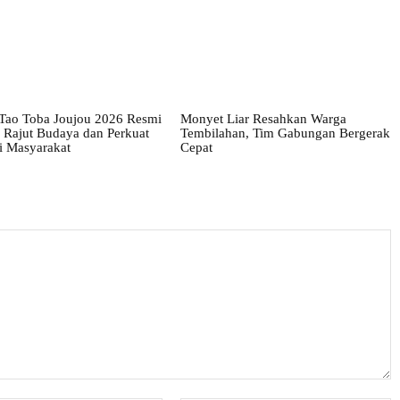
 Tao Toba Joujou 2026 Resmi
Monyet Liar Resahkan Warga
 Rajut Budaya dan Perkuat
Tembilahan, Tim Gabungan Bergerak
 Masyarakat
Cepat