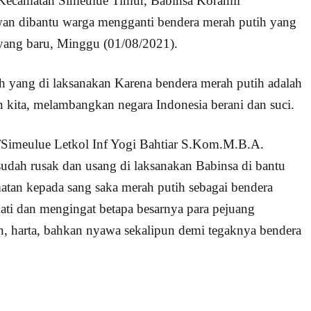
Kecamatan Simeulue Timur, Babinsa Koramil
an dibantu warga mengganti bendera merah putih yang
yang baru, Minggu (01/08/2021).
h yang di laksanakan Karena bendera merah putih adalah
n kita, melambangkan negara Indonesia berani dan suci.
Simeulue Letkol Inf Yogi Bahtiar S.Kom.M.B.A.
udah rusak dan usang di laksanakan Babinsa di bantu
an kepada sang saka merah putih sebagai bendera
ti dan mengingat betapa besarnya para pejuang
an, harta, bahkan nyawa sekalipun demi tegaknya bendera