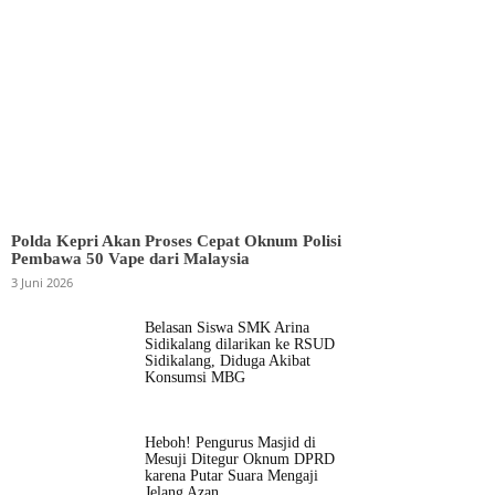
Polda Kepri Akan Proses Cepat Oknum Polisi
Pembawa 50 Vape dari Malaysia
3 Juni 2026
Belasan Siswa SMK Arina
Sidikalang dilarikan ke RSUD
Sidikalang, Diduga Akibat
Konsumsi MBG
Heboh! Pengurus Masjid di
Mesuji Ditegur Oknum DPRD
karena Putar Suara Mengaji
Jelang Azan