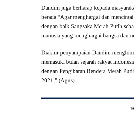
Dandim juga berharap kepada masyaraka
berada “Agar menghargai dan mencinta
dengan baik Sangsaka Merah Putih sebag
manusia yang menghargai bangsa dan n
Diakhir penyampaian Dandim menghimba
memasuki bulan sejarah rakyat Indonesi
dengan Pengibaran Bendera Merah Putih 
2021,” (Agus)
T