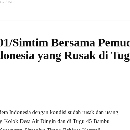
, Jasa
 01/Simtim Bersama Pemu
donesia yang Rusak di Tu
era Indonesia dengan kondisi sudah rusak dan usang
ang Kolok Desa Air Dingin dan di Tugu 45 Bambu