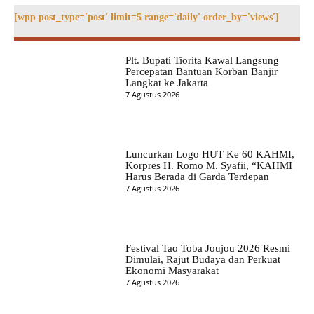
[wpp post_type='post' limit=5 range='daily' order_by='views']
Plt. Bupati Tiorita Kawal Langsung
Percepatan Bantuan Korban Banjir
Langkat ke Jakarta
7 Agustus 2026
Luncurkan Logo HUT Ke 60 KAHMI,
Korpres H. Romo M. Syafii, “KAHMI
Harus Berada di Garda Terdepan
7 Agustus 2026
Festival Tao Toba Joujou 2026 Resmi
Dimulai, Rajut Budaya dan Perkuat
Ekonomi Masyarakat
7 Agustus 2026