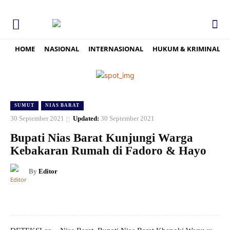
HOME
NASIONAL
INTERNASIONAL
HUKUM & KRIMINAL
SUMUT
NIAS BARAT
30 September 2021
Updated:
30 September 2021
Bupati Nias Barat Kunjungi Warga
Kebakaran Rumah di Fadoro & Hayo
By
Editor