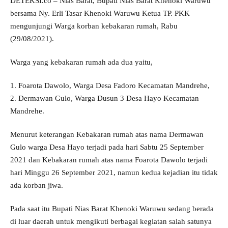
DETEKSI.co – Nias Barat, Bupati Nias Barat Khenoki Waruwu
bersama Ny. Erli Tasar Khenoki Waruwu Ketua TP. PKK
mengunjungi Warga korban kebakaran rumah, Rabu
(29/08/2021).
Warga yang kebakaran rumah ada dua yaitu,
1. Foarota Dawolo, Warga Desa Fadoro Kecamatan Mandrehe,
2. Dermawan Gulo, Warga Dusun 3 Desa Hayo Kecamatan
Mandrehe.
Menurut keterangan Kebakaran rumah atas nama Dermawan
Gulo warga Desa Hayo terjadi pada hari Sabtu 25 September
2021 dan Kebakaran rumah atas nama Foarota Dawolo terjadi
hari Minggu 26 September 2021, namun kedua kejadian itu tidak
ada korban jiwa.
Pada saat itu Bupati Nias Barat Khenoki Waruwu sedang berada
di luar daerah untuk mengikuti berbagai kegiatan salah satunya