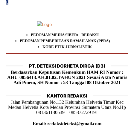
PEDOMAN MEDIA SIBER
REDAKSI
PEDOMAN PEMBERITAAN RAMAH ANAK (PPRA)
KODE ETIK JURNALISTIK
PT. DETEKSI DORHETA DIRGA (D3)
Berdasarkan Keputusan Kemenkum HAM RI Nomor :
AHU-0056413.AH.01.02.TAHUN 2021 Sesuai Akta Notaris
Adi Pinem, SH Nomor : 53 Tanggal 08 Oktober 2021
KANTOR REDAKSI
Jalan Pembangunan No.132 Kelurahan Helvetia Timur Kec
Medan Helvetia Kota Medan Provinsi Sumatera Utara No.Hp
081361130539 – 085372729191
Email: redaksideteksi@gmail.com