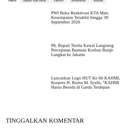
TAGS
Bupati Nias Barat
Fadoro
Kebakaran
Rumah
PWI Buka Reaktivasi KTA Mati,
Kesempatan Terakhir hingga 30
September 2026
Plt. Bupati Tiorita Kawal Langsung
Percepatan Bantuan Korban Banjir
Langkat ke Jakarta
Luncurkan Logo HUT Ke 60 KAHMI,
Korpres H. Romo M. Syafii, “KAHMI
Harus Berada di Garda Terdepan
TINGGALKAN KOMENTAR