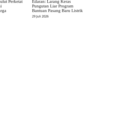
ulut Perketat
Edaran: Larang Keras
i
Pungutan Liar Program
rga
Bantuan Pasang Baru Listrik
29 Juli 2026