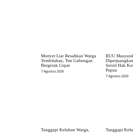
Monyet Liar Resahkan Warga
RUU Masyarak
Tembilahan, Tim Gabungan
Diperjuangkan
Bergerak Cepat
Soroti Hak Kon
Papua
7 Agustus 2026
7 Agustus 2026
Tanggapi Keluhan Warga,
Tanggapi Kelu