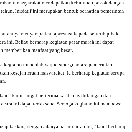
membantu masyarakat mendapatkan kebutuhan pokok dengan
 tahun. Inisiatif ini merupakan bentuk perhatian pemerintah
sambutannya menyampaikan apresiasi kepada seluruh pihak
a ini. Beliau berharap kegiatan pasar murah ini dapat
n memberikan manfaat yang besar.
kegiatan ini adalah wujud sinergi antara pemerintah
an kesejahteraan masyarakat. Ia berharap kegiatan serupa
an.
an, “kami sangat berterima kasih atas dukungan dari
acara ini dapat terlaksana. Semoga kegiatan ini membawa
njekaskan, dengan adanya pasar murah ini, “kami berharap