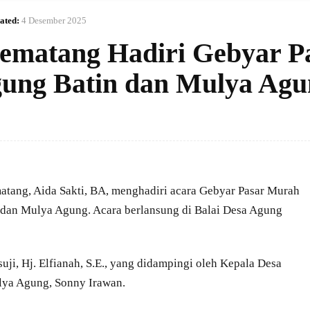
ated:
4 Desember 2025
ematang Hadiri Gebyar P
gung Batin dan Mulya Agu
ang, Aida Sakti, BA, menghadiri acara Gebyar Pasar Murah
 dan Mulya Agung. Acara berlansung di Balai Desa Agung
uji, Hj. Elfianah, S.E., yang didampingi oleh Kepala Desa
lya Agung, Sonny Irawan.