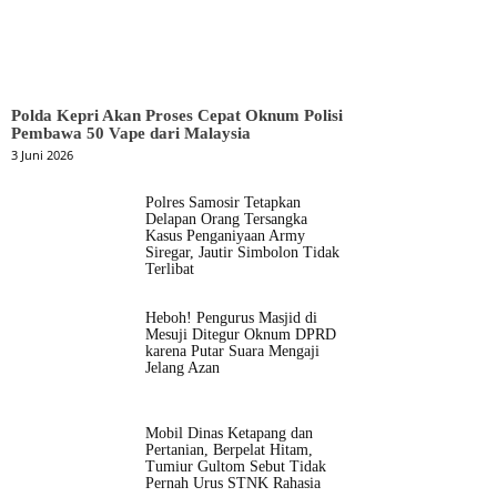
Polda Kepri Akan Proses Cepat Oknum Polisi
Pembawa 50 Vape dari Malaysia
3 Juni 2026
Polres Samosir Tetapkan
Delapan Orang Tersangka
Kasus Penganiyaan Army
Siregar, Jautir Simbolon Tidak
Terlibat
Heboh! Pengurus Masjid di
Mesuji Ditegur Oknum DPRD
karena Putar Suara Mengaji
Jelang Azan
Mobil Dinas Ketapang dan
Pertanian, Berpelat Hitam,
Tumiur Gultom Sebut Tidak
Pernah Urus STNK Rahasia