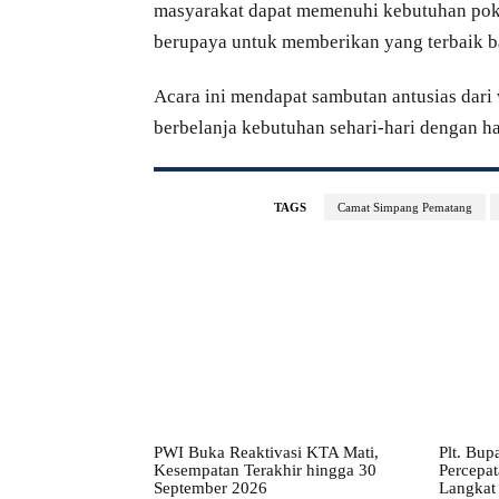
masyarakat dapat memenuhi kebutuhan poko
berupaya untuk memberikan yang terbaik b
Acara ini mendapat sambutan antusias dar
berbelanja kebutuhan sehari-hari dengan ha
TAGS
Camat Simpang Pematang
PWI Buka Reaktivasi KTA Mati,
Plt. Bup
Kesempatan Terakhir hingga 30
Percepa
September 2026
Langkat 