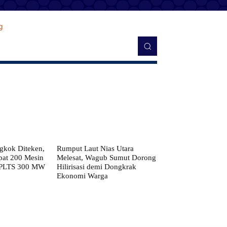
kok Diteken,
Rumput Laut Nias Utara
pat 200 Mesin
Melesat, Wagub Sumut Dorong
 PLTS 300 MW
Hilirisasi demi Dongkrak
Ekonomi Warga