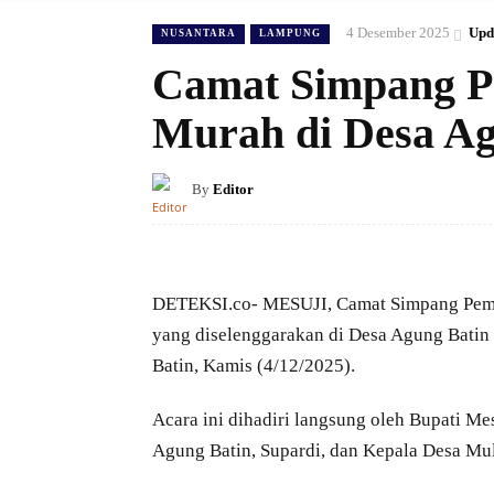
4 Desember 2025
Upd
NUSANTARA
LAMPUNG
Camat Simpang P
Murah di Desa A
By
Editor
DETEKSI.co- MESUJI, Camat Simpang Pemat
yang diselenggarakan di Desa Agung Batin
Batin, Kamis (4/12/2025).
Acara ini dihadiri langsung oleh Bupati Mes
Agung Batin, Supardi, dan Kepala Desa Mu