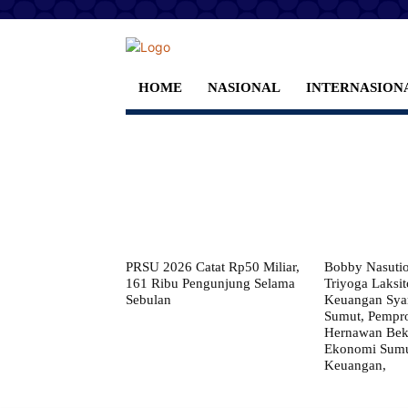
HOME
NASIONAL
INTERNASION
PRSU 2026 Catat Rp50 Miliar,
Bobby Nasuti
161 Ribu Pengunjung Selama
Triyoga Laksito
Sebulan
Keuangan Syar
Sumut, Pempr
Hernawan Bekt
Ekonomi Sumut
Keuangan,