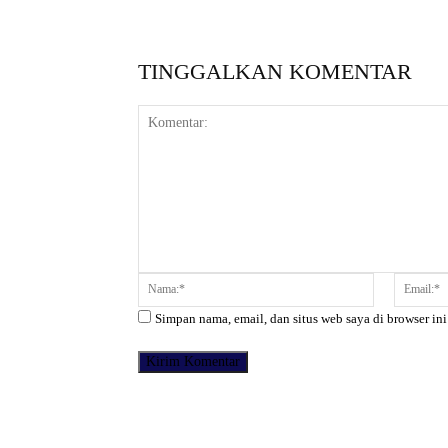
TINGGALKAN KOMENTAR
Komentar:
Nama:*
Simpan nama, email, dan situs web saya di browser ini
Facebook
Bagikan