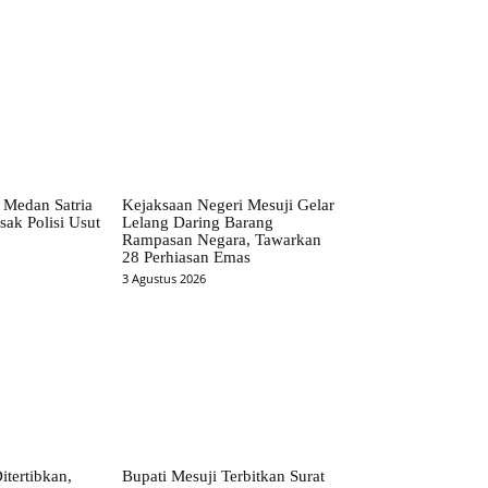
 Medan Satria
Kejaksaan Negeri Mesuji Gelar
ak Polisi Usut
Lelang Daring Barang
Rampasan Negara, Tawarkan
28 Perhiasan Emas
3 Agustus 2026
itertibkan,
Bupati Mesuji Terbitkan Surat