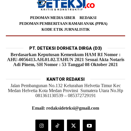
PEDOMAN MEDIA SIBER
REDAKSI
PEDOMAN PEMBERITAAN RAMAH ANAK (PPRA)
KODE ETIK JURNALISTIK
PT. DETEKSI DORHETA DIRGA (D3)
Berdasarkan Keputusan Kemenkum HAM RI Nomor :
AHU-0056413.AH.01.02.TAHUN 2021 Sesuai Akta Notaris
Adi Pinem, SH Nomor : 53 Tanggal 08 Oktober 2021
KANTOR REDAKSI
Jalan Pembangunan No.132 Kelurahan Helvetia Timur Kec
Medan Helvetia Kota Medan Provinsi Sumatera Utara No.Hp
081361130539 – 085372729191
Email: redaksideteksi@gmail.com