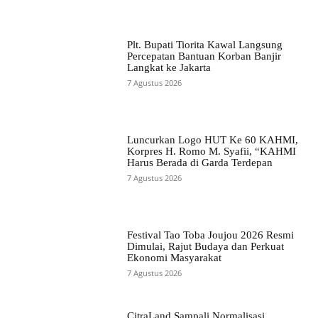
Plt. Bupati Tiorita Kawal Langsung
Percepatan Bantuan Korban Banjir
Langkat ke Jakarta
7 Agustus 2026
Luncurkan Logo HUT Ke 60 KAHMI,
Korpres H. Romo M. Syafii, “KAHMI
Harus Berada di Garda Terdepan
7 Agustus 2026
Festival Tao Toba Joujou 2026 Resmi
Dimulai, Rajut Budaya dan Perkuat
Ekonomi Masyarakat
7 Agustus 2026
CitraLand Sampali Normalisasi