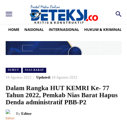
HOME
NASIONAL
INTERNASIONAL
HUKUM & KRIMINAL
SUMUT
NIAS BARAT
16 Agustus 2022
Updated:
16 Agustus 2022
Dalam Rangka HUT KEMRI Ke- 77
Tahun 2022, Pemkab Nias Barat Hapus
Denda administratif PBB-P2
By
Editor