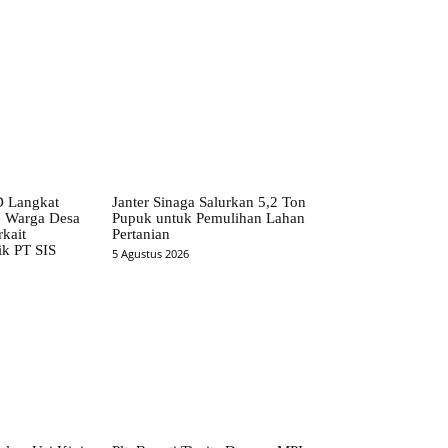
 Langkat
Janter Sinaga Salurkan 5,2 Ton
n Warga Desa
Pupuk untuk Pemulihan Lahan
kait
Pertanian
ik PT SIS
5 Agustus 2026