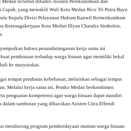
I Medan tersebut dihadiri Asisten Perekonomian dan
 Capah, yang mewakili Wali Kota Medan Rico Tri Putra Bayu
pula Kepala Divisi Pelayanan Hukum Kanwil Kemenkumham
nas Ketenagakerjaan Kota Medan Illyan Chandra Simbolon,
a.
yampaikan bahwa penandatanganan kerja sama ini
kuat pembinaan terhadap warga binaan agar memiliki bekal
ali ke masyarakat.
bagai tempat pembatas kebebasan, melainkan sebagai tempat
an. Melalui kerja sama ini, Pemko Medan berkomitmen
rta penguatan kompetensi agar warga binaan dapat mandiri
ta dalam sambutan yang dibacakan Asisten Citra Effendi
rus mendorong program pemberdayaan mantan warga binaan