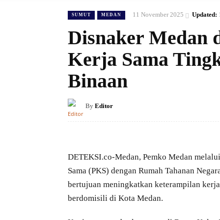
11 November 2025
Updated:
SUMUT
MEDAN
Disnaker Medan d
Kerja Sama Ting
Binaan
By
Editor
DETEKSI.co-Medan, Pemko Medan melalui D
Sama (PKS) dengan Rumah Tahanan Negara (
bertujuan meningkatkan keterampilan kerj
berdomisili di Kota Medan.