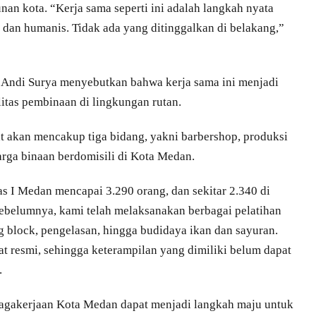
n kota. “Kerja sama seperti ini adalah langkah nyata
 dan humanis. Tidak ada yang ditinggalkan di belakang,”
n Andi Surya menyebutkan bahwa kerja sama ini menjadi
itas pembinaan di lingkungan rutan.
at akan mencakup tiga bidang, yakni barbershop, produksi
warga binaan berdomisili di Kota Medan.
as I Medan mencapai 3.290 orang, dan sekitar 2.340 di
belumnya, kami telah melaksanakan berbagai pelatihan
ng block, pengelasan, hingga budidaya ikan dan sayuran.
at resmi, sehingga keterampilan yang dimiliki belum dapat
.
nagakerjaan Kota Medan dapat menjadi langkah maju untuk