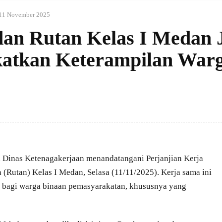
11 November 2025
an Rutan Kelas I Medan J
katkan Keterampilan War
inas Ketenagakerjaan menandatangani Perjanjian Kerja
Rutan) Kelas I Medan, Selasa (11/11/2025). Kerja sama ini
a bagi warga binaan pemasyarakatan, khususnya yang