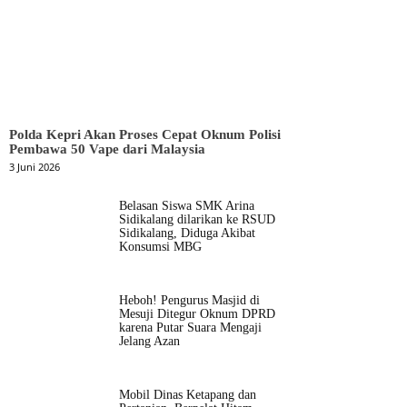
Polda Kepri Akan Proses Cepat Oknum Polisi
Pembawa 50 Vape dari Malaysia
3 Juni 2026
Belasan Siswa SMK Arina
Sidikalang dilarikan ke RSUD
Sidikalang, Diduga Akibat
Konsumsi MBG
Heboh! Pengurus Masjid di
Mesuji Ditegur Oknum DPRD
karena Putar Suara Mengaji
Jelang Azan
Mobil Dinas Ketapang dan