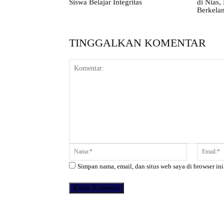
Siswa Belajar Integritas
di Nias
Berkelan
TINGGALKAN KOMENTAR
Komentar:
Nama:*
Simpan nama, email, dan situs web saya di browser ini
Facebook
Bagikan