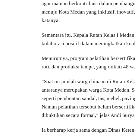
agar mampu berkontribusi dalam pembanguna
menuju Kota Medan yang inklusif, inovatif,
katanya.
Sementara itu, Kepala Rutan Kelas I Meda
kolaborasi positif dalam meningkatkan kual
Menurutnya, program pelatihan bersertifik
roti, dan produksi tempe, yang diikuti 48 
“Saat ini jumlah warga binaan di Rutan Kel
antaranya merupakan warga Kota Medan. Se
seperti pembuatan sandal, tas, mebel, pavi
Namun pelatihan tersebut belum bersertifik
dibuktikan secara formal,” jelas Andi Surya
Ia berharap kerja sama dengan Dinas Kete