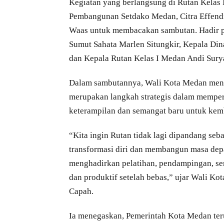
Kegiatan yang berlangsung di Rutan Kelas 
Pembangunan Setdako Medan, Citra Effendi
Waas untuk membacakan sambutan. Hadir 
Sumut Sahata Marlen Situngkir, Kepala Di
dan Kepala Rutan Kelas I Medan Andi Sury
Dalam sambutannya, Wali Kota Medan men
merupakan langkah strategis dalam memper
keterampilan dan semangat baru untuk kemb
“Kita ingin Rutan tidak lagi dipandang se
transformasi diri dan membangun masa dep
menghadirkan pelatihan, pendampingan, se
dan produktif setelah bebas,” ujar Wali Ko
Capah.
Ia menegaskan, Pemerintah Kota Medan te