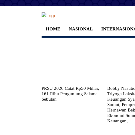
HOME
NASIONAL
INTERNASION
PRSU 2026 Catat Rp50 Miliar,
Bobby Nasuti
161 Ribu Pengunjung Selama
Triyoga Laksito
Sebulan
Keuangan Syar
Sumut, Pempr
Hernawan Bekt
Ekonomi Sumut
Keuangan,