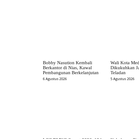
Bobby Nasution Kembali
Wali Kota Me
Berkantor di Nias, Kawal
Dikukuhkan Ja
Pembangunan Berkelanjutan
Teladan
6 Agustus 2026
5 Agustus 2026