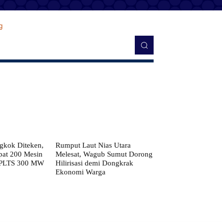
kok Diteken,
Rumput Laut Nias Utara
pat 200 Mesin
Melesat, Wagub Sumut Dorong
 PLTS 300 MW
Hilirisasi demi Dongkrak
Ekonomi Warga