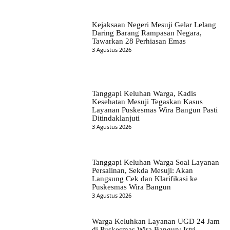
Kejaksaan Negeri Mesuji Gelar Lelang
Daring Barang Rampasan Negara,
Tawarkan 28 Perhiasan Emas
3 Agustus 2026
Tanggapi Keluhan Warga, Kadis
Kesehatan Mesuji Tegaskan Kasus
Layanan Puskesmas Wira Bangun Pasti
Ditindaklanjuti
3 Agustus 2026
Tanggapi Keluhan Warga Soal Layanan
Persalinan, Sekda Mesuji: Akan
Langsung Cek dan Klarifikasi ke
Puskesmas Wira Bangun
3 Agustus 2026
Warga Keluhkan Layanan UGD 24 Jam
di Puskesmas Wira Bangun: Istri