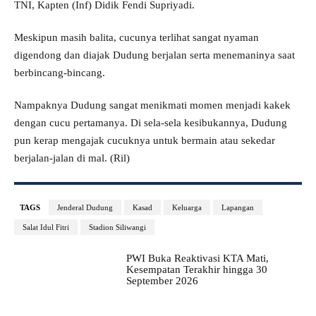
TNI, Kapten (Inf) Didik Fendi Supriyadi.
Meskipun masih balita, cucunya terlihat sangat nyaman
digendong dan diajak Dudung berjalan serta menemaninya saat
berbincang-bincang.
Nampaknya Dudung sangat menikmati momen menjadi kakek
dengan cucu pertamanya. Di sela-sela kesibukannya, Dudung
pun kerap mengajak cucuknya untuk bermain atau sekedar
berjalan-jalan di mal. (Ril)
TAGS
Jenderal Dudung
Kasad
Keluarga
Lapangan
Salat Idul Fitri
Stadion Siliwangi
PWI Buka Reaktivasi KTA Mati,
Kesempatan Terakhir hingga 30
September 2026