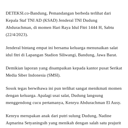
DETEKSI.co-Bandung, Pemandangan berbeda terlihat dari
Kepala Staf TNI AD (KSAD) Jenderal TNI Dudung
Abdurachman, di momen Hari Raya Idul Fitri 1444 H, Sabtu
(22/4/2023).
Jenderal bintang empat ini bersama keluarga menunaikan salat
idul fitri di Lapangan Stadion Siliwangi, Bandung, Jawa Barat.
Demikian laporan yang disampaikan kepada kantor pusat Serikat
Media Siber Indonesia (SMSI).
Sosok tegas berwibawa ini pun terlihat sangat menikmati momen
dengan keluarga. Apalagi usai salat, Dudung langsung
menggendong cucu pertamanya, Kenryu Abdurachman El Ausy.
Kenryu merupakan anak dari putri sulung Dudung, Nadine
Aqmarina Setyaningsih yang menikah dengan salah satu prajurit