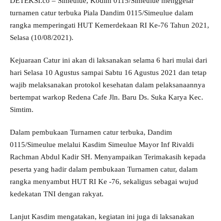
DETEKSI.co – Simeulue, Kodim 0115/Simeulue menggelar
turnamen catur terbuka Piala Dandim 0115/Simeulue dalam
rangka memperingati HUT Kemerdekaan RI Ke-76 Tahun 2021,
Selasa (10/08/2021).
Kejuaraan Catur ini akan di laksanakan selama 6 hari mulai dari
hari Selasa 10 Agustus sampai Sabtu 16 Agustus 2021 dan tetap
wajib melaksanakan protokol kesehatan dalam pelaksanaannya
bertempat warkop Redena Cafe Jln. Baru Ds. Suka Karya Kec.
Simtim.
Dalam pembukaan Turnamen catur terbuka, Dandim
0115/Simeulue melalui Kasdim Simeulue Mayor Inf Rivaldi
Rachman Abdul Kadir SH. Menyampaikan Terimakasih kepada
peserta yang hadir dalam pembukaan Turnamen catur, dalam
rangka menyambut HUT RI Ke -76, sekaligus sebagai wujud
kedekatan TNI dengan rakyat.
Lanjut Kasdim mengatakan, kegiatan ini juga di laksanakan