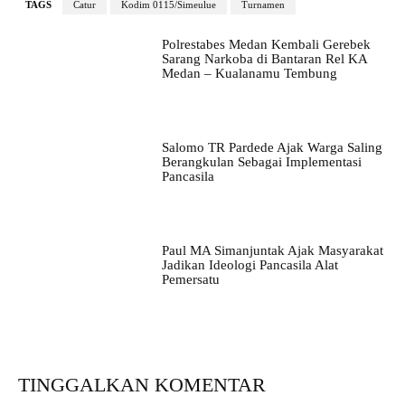
TAGS
Catur
Kodim 0115/Simeulue
Turnamen
Polrestabes Medan Kembali Gerebek
Sarang Narkoba di Bantaran Rel KA
Medan – Kualanamu Tembung
Salomo TR Pardede Ajak Warga Saling
Berangkulan Sebagai Implementasi
Pancasila
Paul MA Simanjuntak Ajak Masyarakat
Jadikan Ideologi Pancasila Alat
Pemersatu
TINGGALKAN KOMENTAR