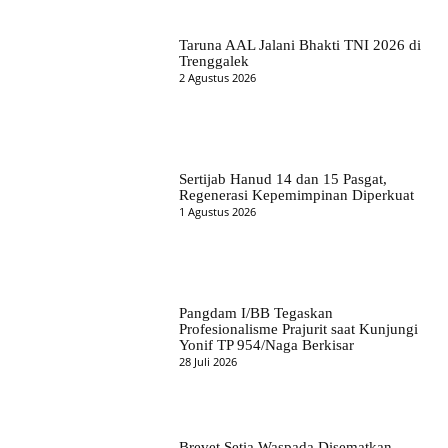
Taruna AAL Jalani Bhakti TNI 2026 di
Trenggalek
2 Agustus 2026
Sertijab Hanud 14 dan 15 Pasgat,
Regenerasi Kepemimpinan Diperkuat
1 Agustus 2026
Pangdam I/BB Tegaskan
Profesionalisme Prajurit saat Kunjungi
Yonif TP 954/Naga Berkisar
28 Juli 2026
Brevet Setia Waspada Disematkan,