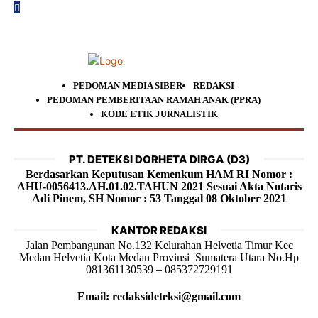
PEDOMAN MEDIA SIBER
REDAKSI
PEDOMAN PEMBERITAAN RAMAH ANAK (PPRA)
KODE ETIK JURNALISTIK
PT. DETEKSI DORHETA DIRGA (D3)
Berdasarkan Keputusan Kemenkum HAM RI Nomor :
AHU-0056413.AH.01.02.TAHUN 2021 Sesuai Akta Notaris
Adi Pinem, SH Nomor : 53 Tanggal 08 Oktober 2021
KANTOR REDAKSI
Jalan Pembangunan No.132 Kelurahan Helvetia Timur Kec
Medan Helvetia Kota Medan Provinsi Sumatera Utara No.Hp
081361130539 – 085372729191
Email: redaksideteksi@gmail.com